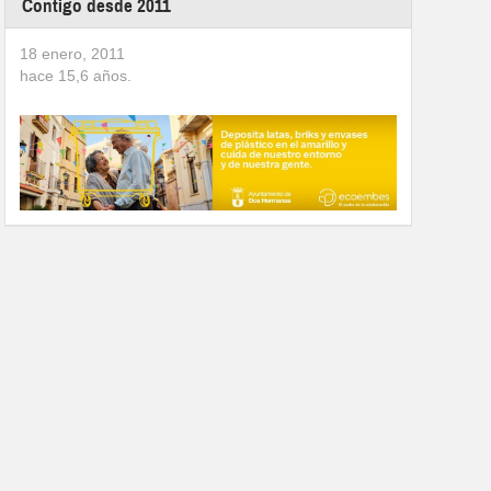
Contigo desde 2011
18 enero, 2011
hace
15,6
años.