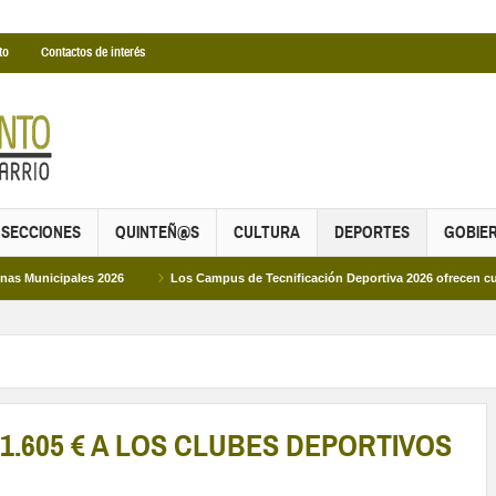
to
Contactos de interés
SECCIONES
QUINTEÑ@S
CULTURA
DEPORTES
GOBIE
les 2026
Los Campus de Tecnificación Deportiva 2026 ofrecen cuatro propues
.605 € A LOS CLUBES DEPORTIVOS