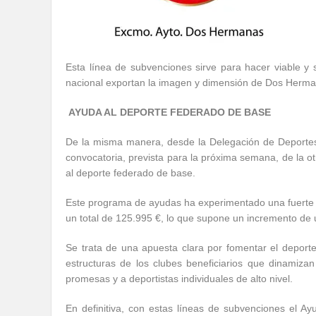
Esta línea de subvenciones sirve para hacer viable y s
nacional exportan la imagen y dimensión de Dos Herma
AYUDA AL DEPORTE FEDERADO DE BASE
De la misma manera, desde la Delegación de Deporte
convocatoria, prevista para la próxima semana, de la ot
al deporte federado de base.
Este programa de ayudas ha experimentado una fuerte s
un total de 125.995 €, lo que supone un incremento d
Se trata de una apuesta clara por fomentar el deporte
estructuras de los clubes beneficiarios que dinamiz
promesas y a deportistas individuales de alto nivel.
En definitiva, con estas líneas de subvenciones el A