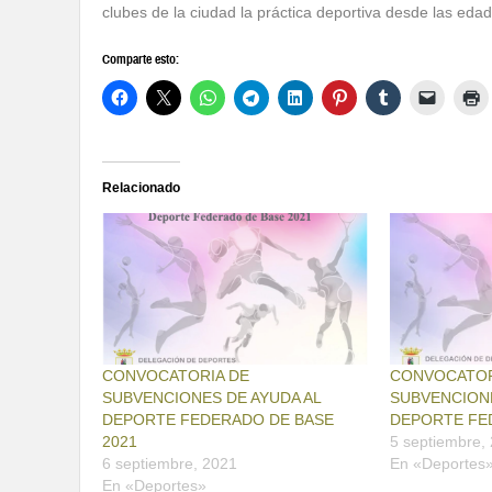
clubes de la ciudad la práctica deportiva desde las eda
Comparte esto:
Relacionado
CONVOCATORIA DE
CONVOCATOR
SUBVENCIONES DE AYUDA AL
SUBVENCIONE
DEPORTE FEDERADO DE BASE
DEPORTE FE
2021
5 septiembre,
6 septiembre, 2021
En «Deportes
En «Deportes»