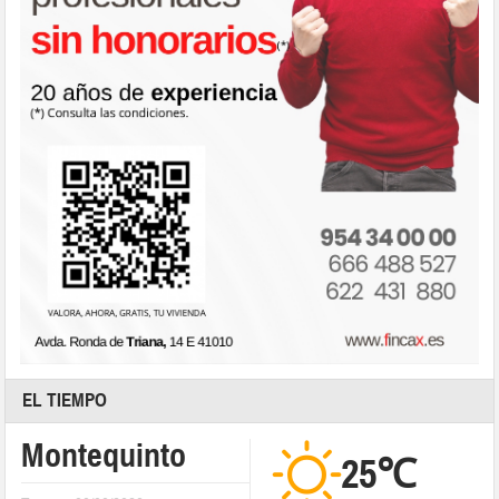
EL TIEMPO
Montequinto
25℃