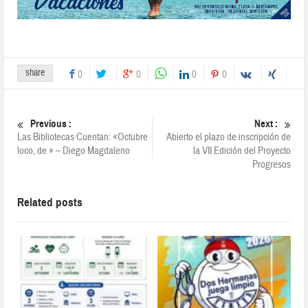
share
0
0
0
0
Previous :
Next :
Las Bibliotecas Cuentan: «Octubre
Abierto el plazo de inscripción de
loco, de » – Diego Magdaleno
la VII Edición del Proyecto
Progresos
Related posts