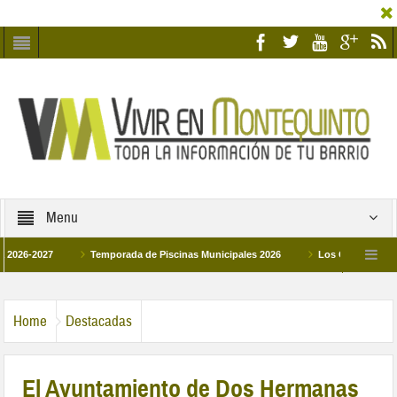
Menu
2027
Temporada de Piscinas Municipales 2026
Los Campus de Tecnifica
026
La hermanadad Humildad y Pilar de Montequinto procesionará el día 28 de m
Home
Destacadas
El Ayuntamiento de Dos Hermanas