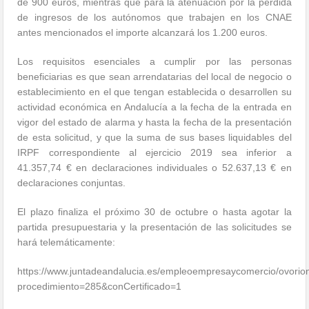
de 900 euros, mientras que para la atenuación por la pérdida
de ingresos de los autónomos que trabajen en los CNAE
antes mencionados el importe alcanzará los 1.200 euros.
Los requisitos esenciales a cumplir por las personas
beneficiarias es que sean arrendatarias del local de negocio o
establecimiento en el que tengan establecida o desarrollen su
actividad económica en Andalucía a la fecha de la entrada en
vigor del estado de alarma y hasta la fecha de la presentación
de esta solicitud, y que la suma de sus bases liquidables del
IRPF correspondiente al ejercicio 2019 sea inferior a
41.357,74 € en declaraciones individuales o 52.637,13 € en
declaraciones conjuntas.
El plazo finaliza el próximo 30 de octubre o hasta agotar la
partida presupuestaria y la presentación de las solicitudes se
hará telemáticamente:
https://www.juntadeandalucia.es/empleoempresaycomercio/ovorion
procedimiento=285&conCertificado=1