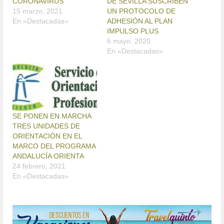
CORONAVIRUS
DE SEVILLA SUSCRIBEN
15 marzo, 2021
UN PROTOCOLO DE
En «Destacadas»
ADHESIÓN AL PLAN
IMPULSO PLUS
6 mayo, 2020
En «Destacadas»
SE PONEN EN MARCHA
TRES UNIDADES DE
ORIENTACIÓN EN EL
MARCO DEL PROGRAMA
ANDALUCÍA ORIENTA
24 febrero, 2021
En «Destacadas»