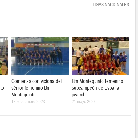
LIGAS NACIONALES
Comienzo con victoria del
Bm Montequinto femenino,
to
sénior femenino Bm
subcampeón de España
Montequinto
juvenil
18 septiembre 2023
21 mayo 2023