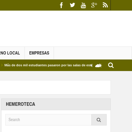
RNO LOCAL
EMPRESAS
e dos mil estudiantes pasaron por las salas de estudio de las Bibliotecas Municipales 
HEMEROTECA