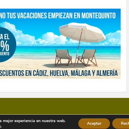
la mejor experiencia en nuestra web.
Aceptar
Rec
s
.