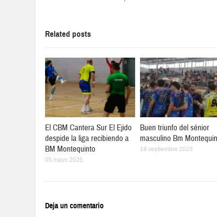
Related posts
El CBM Cantera Sur El Ejido
Buen triunfo del sénior
despide la liga recibiendo a
masculino Bm Montequin
BM Montequinto
18 septiembre 2023
05 mayo 2025
Deja un comentario