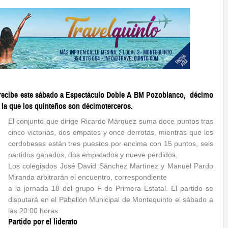
recibe este sábado a Espectáculo Doble A BM Pozoblanco, décimo
n la que los quinteños son décimoterceros.
El conjunto que dirige Ricardo Márquez suma doce puntos tras
cinco victorias, dos empates y once derrotas, mientras que los
cordobeses están tres puestos por encima con 15 puntos, seis
partidos ganados, dos empatados y nueve perdidos.
Los colegiados José David Sánchez Martínez y Manuel Pardo
Miranda arbitrarán el encuentro, correspondiente
a la jornada 18 del grupo F de Primera Estatal. El partido se
disputará en el Pabellón Municipal de Montequinto el sábado a
las 20:00 horas
Partido por el liderato