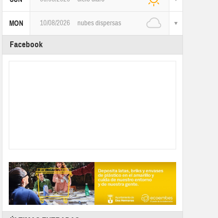
10/08/2026
nubes dispersas
MON
Facebook