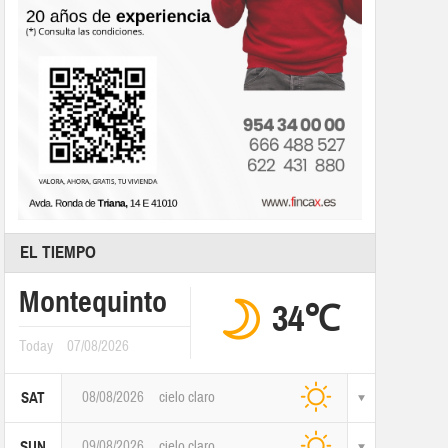
EL TIEMPO
Montequinto
34℃
Today
07/08/2026
08/08/2026
cielo claro
SAT
09/08/2026
cielo claro
SUN