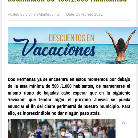
Posted by
Vivir en Montequinto
Date:
16 febrero 2021
Dos Hermanas ya se encuentra en estos momentos por debajo
de la tasa mínima de 500 /1.000 habitantes, de mantenerse el
mismo ritmo de bajadas cabe esperar que en la siguiente
‘revisión’ que tendrá lugar el próximo Jueves se pueda
anunciar el fin del cierre perimetral de nuestro municipio. Para
ello, es inprescindible no dar ningún paso atrás.
A