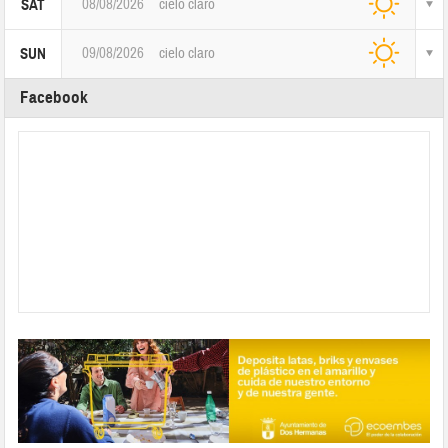
08/08/2026
cielo claro
SAT
09/08/2026
cielo claro
SUN
Facebook