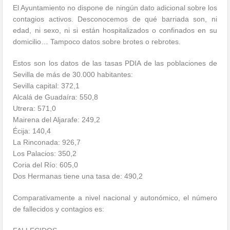
El Ayuntamiento no dispone de ningún dato adicional sobre los
contagios activos. Desconocemos de qué barriada son, ni
edad, ni sexo, ni si están hospitalizados o confinados en su
domicilio… Tampoco datos sobre brotes o rebrotes.
Estos son los datos de las tasas PDIA de las poblaciones de
Sevilla de más de 30.000 habitantes:
Sevilla capital: 372,1
Alcalá de Guadaíra: 550,8
Utrera: 571,0
Mairena del Aljarafe: 249,2
Écija: 140,4
La Rinconada: 926,7
Los Palacios: 350,2
Coria del Río: 605,0
Dos Hermanas tiene una tasa de: 490,2
Comparativamente a nivel nacional y autonómico, el número
de fallecidos y contagios es: