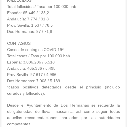
FALLECIDOS
Total fallecidos / Tasa por 100.000 hab
España: 65.449 / 138,2
Andalucía: 7.774 / 91,8
Prov. Sevilla: 1.537 / 78,5
Dos Hermanas: 97 / 71,8
CONTAGIOS
Casos de contagios COVID-19*
Total casos / Tasa por 100.000 hab
España: 3.086.286 / 6.518
Andalucía: 465.336 / 5.498
Prov Sevilla: 97.617 / 4.986
Dos Hermanas: 7.008 / 5.189
*casos positivos detectados desde el principio (incluido
curados y fallecidos).
Desde el Ayuntamiento de Dos Hermanas se recuerda la
obligatoriedad de llevar mascarilla, así como seguir todas
aquellas recomendaciones marcadas por las autoridades
competentes.