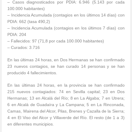
– Casos diagnosticados por PDIA: 6.946 (5.143 por cada
100.000 habitantes)
– Incidencia Acumulada (contagios en los últimos 14 días) con
PDIA: 662 (tasa 490,2)
– Incidencia Acumulada (contagios en los últimos 7 días) con
PDIA: 204
– Fallecidos: 97 (71,8 por cada 100.000 habitantes)
– Curados: 3.716
En las últimas 24 horas, en Dos Hermanas se han confirmado
23 nuevos contagios, se han curado 14 personas y se han
producido 4 fallecimientos.
En las últimas 24 horas, en la provincia se han confirmado
215 nuevos contagiados: 74 en Sevilla capital; 23 en Dos
Hermanas; 13 en Alcalá del Río; 8 en La Algaba; 7 en Utrera;
6 en Alcalá de Guadaíra y La Campana; 5 en La Rinconada,
Camas, Mairena del Alcor, Pilas, Brenes y Cazalla de la Sierra;
4 en El Viso del Alcor y Villaverde del Río. El resto (de 1 a 3)
en diferentes municipios.