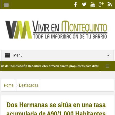
Menu
cnificación Deportiva 2026 ofrecen cuatro propuestas para disfrutar del deporte es
28 de marzo por las calles del barrio
Candidatos/as entidad Quinteña 2026
Home
Destacadas
Dos Hermanas se sitúa en una tasa
acumulada de 490/1.000 Habitantes