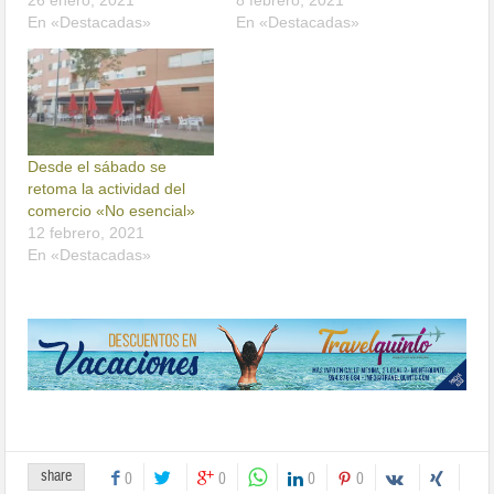
26 enero, 2021
8 febrero, 2021
En «Destacadas»
En «Destacadas»
Desde el sábado se
retoma la actividad del
comercio «No esencial»
12 febrero, 2021
En «Destacadas»
share
0
0
0
0