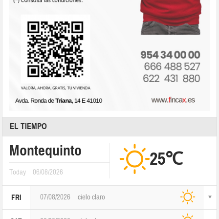
EL TIEMPO
Montequinto
25℃
Today
06/08/2026
07/08/2026
cielo claro
FRI