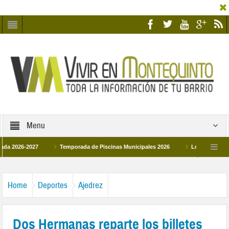
Menu
6-2027
Temporada de Piscinas Municipales 2026
Los Campus de Tecnifi
 2026
La hermanadad Humildad y Pilar de Montequinto procesionará el día 28 de
Home
Deportes
Ajedrez
Dos Hermanas reparte los billetes