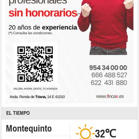
EL TIEMPO
Montequinto
32℃