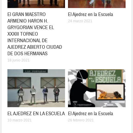
El GRAN MAESTRO
El Ajedrez en la Escuela
ARMENIO HARON H.
24 marzo 2021
GRYGORIAN VENCE EL
XXXIII TORNEO
INTERNACIONAL DE
AJEDREZ ABIERTO CIUDAD
DE DOS HERMANAS
18 junio 2021
EL AJEDREZ EN LA ESCUELA
El Ajedrez en la Escuela
10 marzo 2021
26 febrero 2021