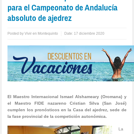
para el Campeonato de Andalucía
absoluto de ajedrez
Posted by
Vivir en Montequinto
Date:
17 diciembre 2020
El Maestro Internacional Ismael Alshameary (Oromana) y
el Maestro FIDE nazareno Cristian Silva (San José)
cumplen los pronósticos en la Casa del ajedrez, sede de
la fase provincial de la competición autonómica.
La