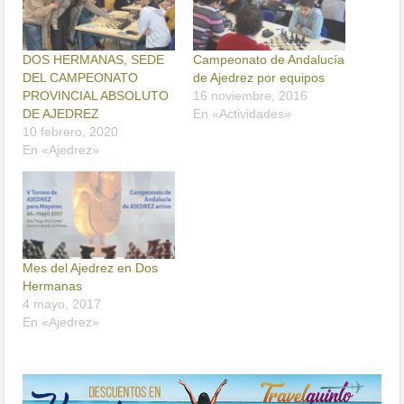
DOS HERMANAS, SEDE
Campeonato de Andalucía
DEL CAMPEONATO
de Ajedrez por equipos
PROVINCIAL ABSOLUTO
16 noviembre, 2016
DE AJEDREZ
En «Actividades»
10 febrero, 2020
En «Ajedrez»
Mes del Ajedrez en Dos
Hermanas
4 mayo, 2017
En «Ajedrez»