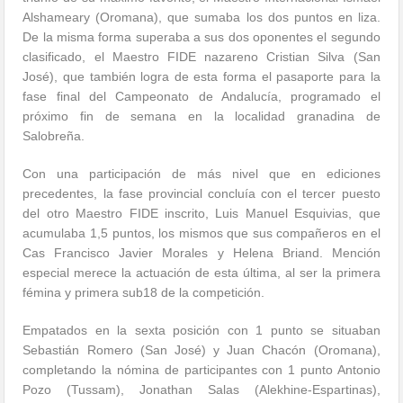
Alshameary (Oromana), que sumaba los dos puntos en liza.
De la misma forma superaba a sus dos oponentes el segundo
clasificado, el Maestro FIDE nazareno Cristian Silva (San
José), que también logra de esta forma el pasaporte para la
fase final del Campeonato de Andalucía, programado el
próximo fin de semana en la localidad granadina de
Salobreña.
Con una participación de más nivel que en ediciones
precedentes, la fase provincial concluía con el tercer puesto
del otro Maestro FIDE inscrito, Luis Manuel Esquivias, que
acumulaba 1,5 puntos, los mismos que sus compañeros en el
Cas Francisco Javier Morales y Helena Briand. Mención
especial merece la actuación de esta última, al ser la primera
fémina y primera sub18 de la competición.
Empatados en la sexta posición con 1 punto se situaban
Sebastián Romero (San José) y Juan Chacón (Oromana),
completando la nómina de participantes con 1 punto Antonio
Pozo (Tussam), Jonathan Salas (Alekhine-Espartinas),