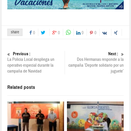
share
0
0
0
0
Previous :
Next :
La Policia Local despliega un
Dos Hermanas responde a la
operativo especial durante la
campaña ‘Deporte solidario por un
campaña de Navidad
juguete’
Related posts