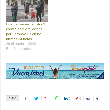
Dos Hermanas registra 3
contagios y 2 fallecidos
por Coronavirus en las
ultimas 24 horas
29 diciembre, 2020
En «Destacadas»
share
0
0
0
0