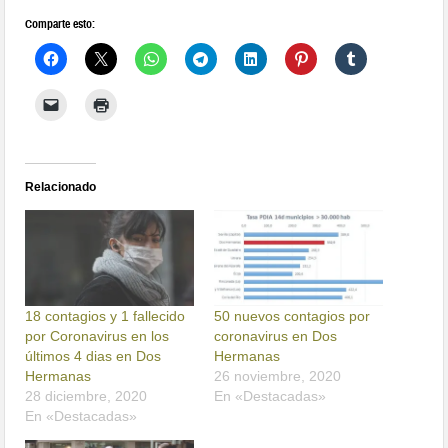
Comparte esto:
Relacionado
18 contagios y 1 fallecido
50 nuevos contagios por
por Coronavirus en los
coronavirus en Dos
últimos 4 dias en Dos
Hermanas
Hermanas
26 noviembre, 2020
28 diciembre, 2020
En «Destacadas»
En «Destacadas»