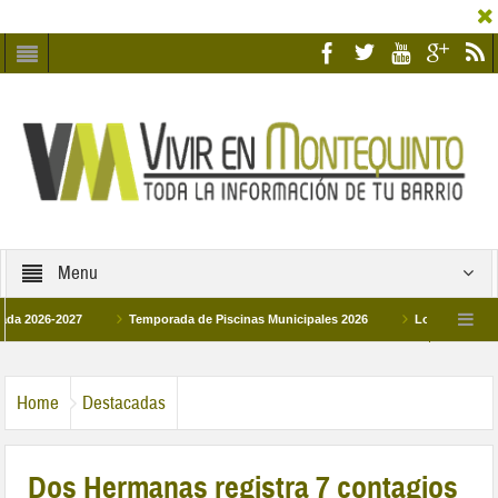
Menu
6-2027
Temporada de Piscinas Municipales 2026
Los Campus de Tecnifi
2026
La hermanadad Humildad y Pilar de Montequinto procesionará el día 28 de
Home
Destacadas
Dos Hermanas registra 7 contagios