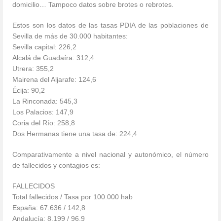
domicilio… Tampoco datos sobre brotes o rebrotes.
Estos son los datos de las tasas PDIA de las poblaciones de
Sevilla de más de 30.000 habitantes:
Sevilla capital: 226,2
Alcalá de Guadaíra: 312,4
Utrera: 355,2
Mairena del Aljarafe: 124,6
Écija: 90,2
La Rinconada: 545,3
Los Palacios: 147,9
Coria del Río: 258,8
Dos Hermanas tiene una tasa de: 224,4
Comparativamente a nivel nacional y autonómico, el número
de fallecidos y contagios es:
FALLECIDOS
Total fallecidos / Tasa por 100.000 hab
España: 67.636 / 142,8
Andalucía: 8.199 / 96,9