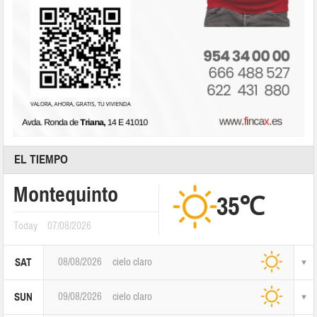
EL TIEMPO
Montequinto
35℃
Today
07/08/2026
08/08/2026
cielo claro
SAT
09/08/2026
cielo claro
SUN