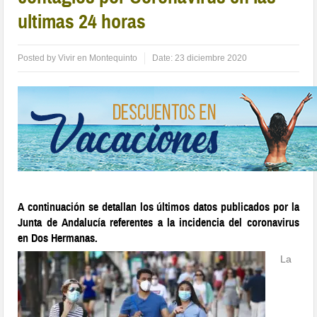
ultimas 24 horas
Posted by
Vivir en Montequinto
Date:
23 diciembre 2020
A continuación se detallan los últimos datos publicados por la
Junta de Andalucía referentes a la incidencia del coronavirus
en Dos Hermanas.
La