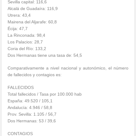
Sevilla capital: 116,6
Alcalá de Guadaíra: 116,9
Utrera: 43,4
Mairena del Aljarafe: 60,8
Écija: 47,7
La Rinconada: 98,4
Los Palacios: 28,7
Coria del Río: 133,2
Dos Hermanas tiene una tasa de: 54,5
Comparativamente a nivel nacional y autonómico, el número
de fallecidos y contagios es:
FALLECIDOS
Total fallecidos / Tasa por 100.000 hab
España: 49.520 / 105,1
Andalucía: 4.946 / 58,8
Prov. Sevilla: 1.105 / 56,7
Dos Hermanas: 53 / 39,6
CONTAGIOS