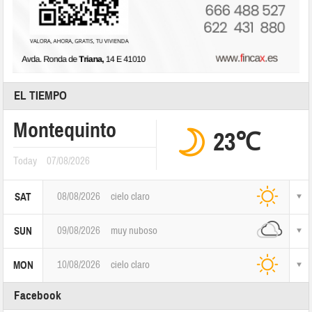
EL TIEMPO
Montequinto
23℃
Today
07/08/2026
08/08/2026
cielo claro
SAT
09/08/2026
muy nuboso
SUN
10/08/2026
cielo claro
MON
Facebook