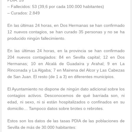
PDIA: 26
– Fallecidos: 53 (39,6 por cada 100.000 habitantes)
– Curados: 2.849
En las últimas 24 horas, en Dos Hermanas se han confirmado
12 nuevos contagios, se han curado 35 personas y no se ha
producido ningún fallecimiento.
En las últimas 24 horas, en la provincia se han confirmado
204 nuevos contagiados: 84 en Sevilla capital; 12 en Dos
Hermanas; 10 en Alcalá de Guadaíra y Arahal; 9 en La
Rinconada y La Algaba; 7 en Mairena del Alcor y Las Cabezas
de San Juan. El resto (de 1 a 3) en diferentes municipios.
El Ayuntamiento no dispone de ningún dato adicional sobre los
contagios activos. Desconocemos de qué barriada son, ni
edad, ni sexo, ni si están hospitalizados o confinados en su
domicilio… Tampoco datos sobre brotes o rebrotes.
Estos son los datos de las tasas PDIA de las poblaciones de
Sevilla de más de 30.000 habitantes: