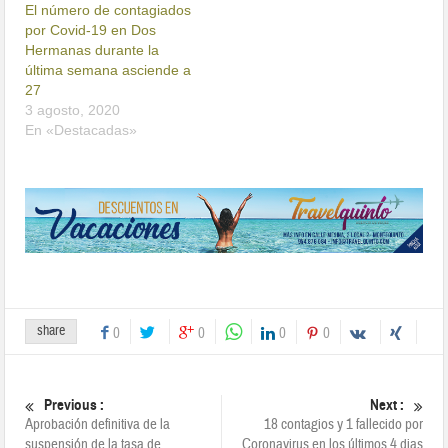
El número de contagiados
por Covid-19 en Dos
Hermanas durante la
última semana asciende a
27
3 agosto, 2020
En «Destacadas»
share
0
0
0
0
Previous :
Next :
Aprobación definitiva de la
18 contagios y 1 fallecido por
suspensión de la tasa de
Coronavirus en los últimos 4 dias