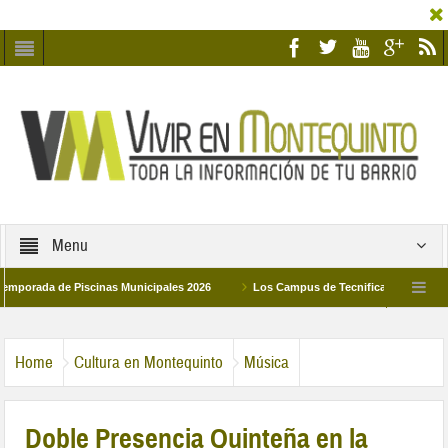
Menu
ada de Piscinas Municipales 2026
Los Campus de Tecnificación Deportiva 202
nadad Humildad y Pilar de Montequinto procesionará el día 28 de marzo por las calles
Home
Cultura en Montequinto
Música
Doble Presencia Quinteña en la