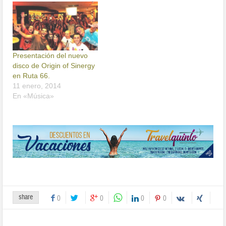
Presentación del nuevo
disco de Origin of Sinergy
en Ruta 66.
11 enero, 2014
En «Música»
share
0
0
0
0