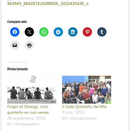
Comparte esto:
Relacionado
Origin of Sinergy, rock
II Gala Quinteño del Año
quinteño en sus venas.
9 julio, 2014
26 septiembre, 2013
En «Asociaciones»
En «Destacadas»