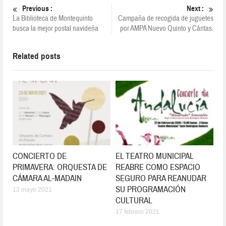
Previous :
Next :
La Biblioteca de Montequinto
Campaña de recogida de juguetes
busca la mejor postal navideña
por AMPA Nuevo Quinto y Cáritas.
Related posts
CONCIERTO DE
EL TEATRO MUNICIPAL
PRIMAVERA: ORQUESTA DE
REABRE COMO ESPACIO
CÁMARA AL-MADAIN
SEGURO PARA REANUDAR
SU PROGRAMACIÓN
13 mayo 2021
CULTURAL
17 febrero 2021