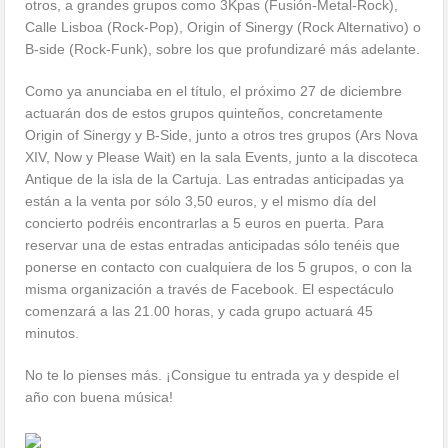
otros, a grandes grupos como 3Kpas (Fusión-Metal-Rock),
Calle Lisboa (Rock-Pop), Origin of Sinergy (Rock Alternativo) o
B-side (Rock-Funk), sobre los que profundizaré más adelante.
Como ya anunciaba en el título, el próximo 27 de diciembre
actuarán dos de estos grupos quinteños, concretamente
Origin of Sinergy y B-Side, junto a otros tres grupos (Ars Nova
XIV, Now y Please Wait) en la sala Events, junto a la discoteca
Antique de la isla de la Cartuja. Las entradas anticipadas ya
están a la venta por sólo 3,50 euros, y el mismo día del
concierto podréis encontrarlas a 5 euros en puerta. Para
reservar una de estas entradas anticipadas sólo tenéis que
ponerse en contacto con cualquiera de los 5 grupos, o con la
misma organización a través de Facebook. El espectáculo
comenzará a las 21.00 horas, y cada grupo actuará 45
minutos.
No te lo pienses más. ¡Consigue tu entrada ya y despide el
año con buena música!