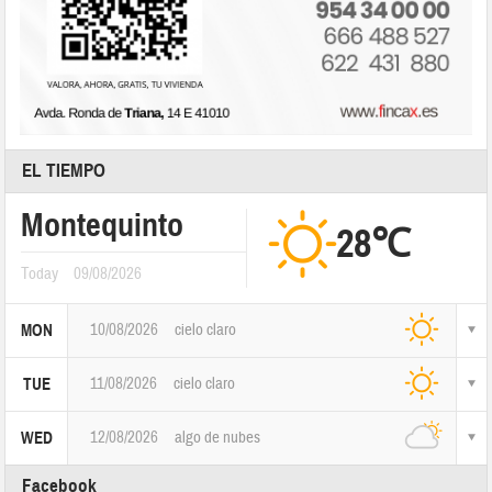
EL TIEMPO
Montequinto
28℃
Today
09/08/2026
10/08/2026
cielo claro
MON
11/08/2026
cielo claro
TUE
12/08/2026
algo de nubes
WED
Facebook