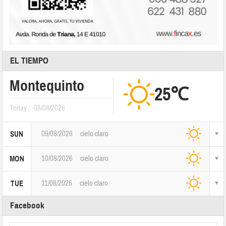
EL TIEMPO
Montequinto
25℃
Today
08/08/2026
09/08/2026
cielo claro
SUN
10/08/2026
cielo claro
MON
11/08/2026
cielo claro
TUE
Facebook