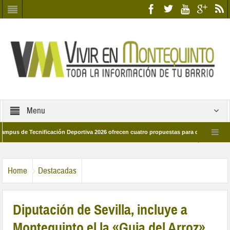
Menu
e Tecnificación Deportiva 2026 ofrecen cuatro propuestas para disfrutar del depor
día 28 de marzo por las calles del barrio
Candidatos/as entidad Quinteña 2
Home
Destacadas
Diputación de Sevilla, incluye a
Montequinto el la «Guia del Arroz»