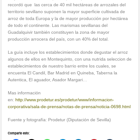
recordó que las cerca de 40 mil hectáreas de arrozales del
territorio sevillano suponen la mayor superficie cultivada de
arroz de toda Europa y la de mayor producción por hectárea
de todo el continente. Las marismas sevillanas del
Guadalquivir también constituyen la zona de mayor
producción arrocera del país, con un 40% del total.
La guía incluye los establecimientos donde degustar el arroz
algunos de ellos en Montequinto, con una nutrida seleccion de
establecimientos de nuestro barrio entre los cuales, se
encuenta El Candil, Bar Madrid en Quineba, Taberna la
Autentica, El aguador, Asador Margari…
Mas información
en:
http://www.prodetur.es/prodetur/www/informacion-
corporativa/sala-de-prensa/notas-de-prensa/noticia-0698.html
Fuente y fotografía: Prodetur (Diputación de Sevilla)
Comparte esto: