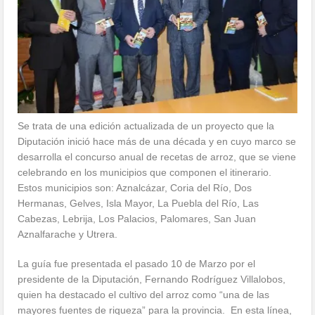
Se trata de una edición actualizada de un proyecto que la
Diputación inició hace más de una década y en cuyo marco se
desarrolla el concurso anual de recetas de arroz, que se viene
celebrando en los municipios que componen el itinerario.
Estos municipios son: Aznalcázar, Coria del Río, Dos
Hermanas, Gelves, Isla Mayor, La Puebla del Río, Las
Cabezas, Lebrija, Los Palacios, Palomares, San Juan
Aznalfarache y Utrera.
La guía fue presentada el pasado 10 de Marzo por el
presidente de la Diputación, Fernando Rodríguez Villalobos,
quien ha destacado el cultivo del arroz como “una de las
mayores fuentes de riqueza” para la provincia. En esta línea,