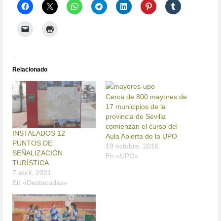
Relacionado
Cerca de 800 mayores de
17 municipios de la
provincia de Sevilla
comienzan el curso del
INSTALADOS 12
Aula Abierta de la UPO
PUNTOS DE
19 octubre, 2016
SEÑALIZACIÓN
En «UPO»
TURÍSTICA
7 abril, 2021
En «Destacadas»