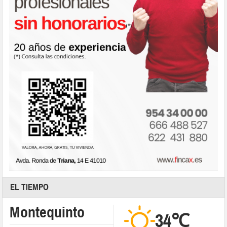
EL TIEMPO
Montequinto
34℃