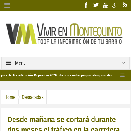
Menu
Tecnificación Deportiva 2026 ofrecen cuatro propuestas para disfrutar del deporte 
a 28 de marzo por las calles del barrio
Candidatos/as entidad Quinteña 202
Home
Destacadas
Desde mañana se cortará durante
dos meses el tráfico en la carretera