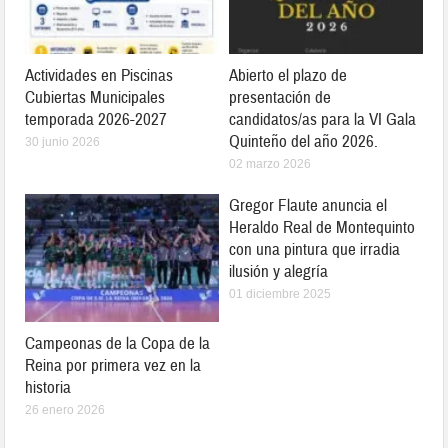
Actividades en Piscinas
Abierto el plazo de
Cubiertas Municipales
presentación de
temporada 2026-2027
candidatos/as para la VI Gala
Quinteño del año 2026.
30 junio 2026
02 marzo 2026
Gregor Flaute anuncia el
Heraldo Real de Montequinto
con una pintura que irradia
ilusión y alegría
01 diciembre 2025
Campeonas de la Copa de la
Reina por primera vez en la
historia
26 enero 2026