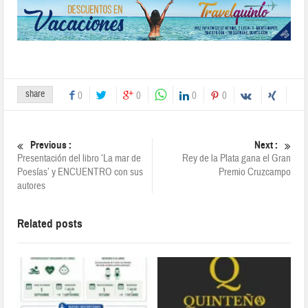
share
0
0
0
0
Previous :
Next :
Presentación del libro ‘La mar de
Rey de la Plata gana el Gran
Poesías’ y ENCUENTRO con sus
Premio Cruzcampo
autores
Related posts