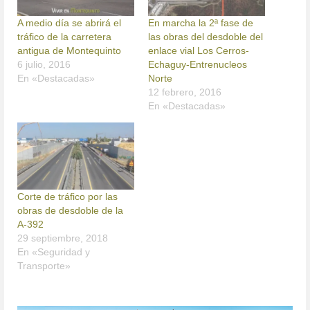
A medio día se abrirá el
En marcha la 2ª fase de
tráfico de la carretera
las obras del desdoble del
antigua de Montequinto
enlace vial Los Cerros-
6 julio, 2016
Echaguy-Entrenucleos
En «Destacadas»
Norte
12 febrero, 2016
En «Destacadas»
Corte de tráfico por las
obras de desdoble de la
A-392
29 septiembre, 2018
En «Seguridad y
Transporte»