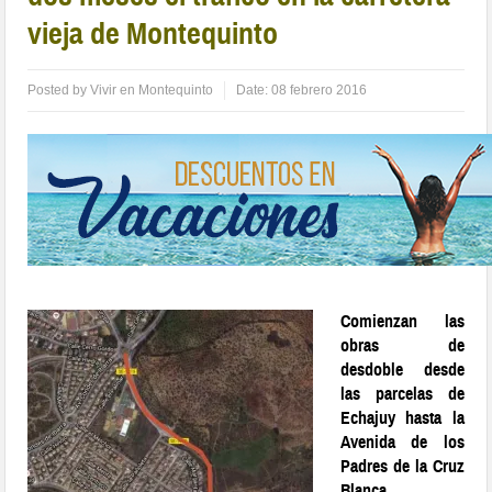
vieja de Montequinto
Posted by
Vivir en Montequinto
Date:
08 febrero 2016
Comienzan las
obras de
desdoble desde
las parcelas de
Echajuy hasta la
Avenida de los
Padres de la Cruz
Blanca