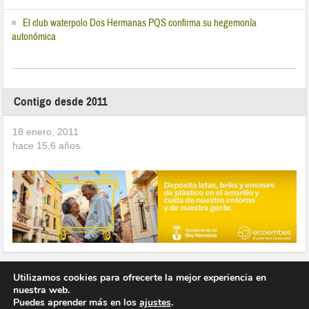
El club waterpolo Dos Hermanas PQS confirma su hegemonía
autonómica
Contigo desde 2011
18 enero, 2011
hace
15,6
años.
Utilizamos cookies para ofrecerte la mejor experiencia en
nuestra web.
Puedes aprender más en los
ajustes
.