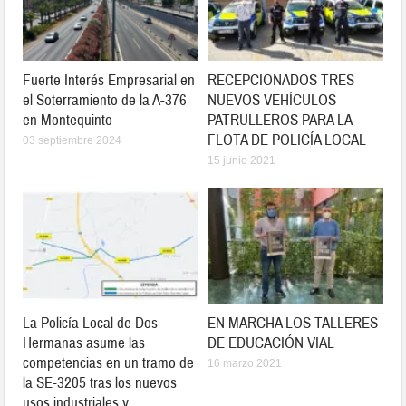
Fuerte Interés Empresarial en
RECEPCIONADOS TRES
el Soterramiento de la A-376
NUEVOS VEHÍCULOS
en Montequinto
PATRULLEROS PARA LA
FLOTA DE POLICÍA LOCAL
03 septiembre 2024
15 junio 2021
La Policía Local de Dos
EN MARCHA LOS TALLERES
Hermanas asume las
DE EDUCACIÓN VIAL
competencias en un tramo de
16 marzo 2021
la SE-3205 tras los nuevos
usos industriales y