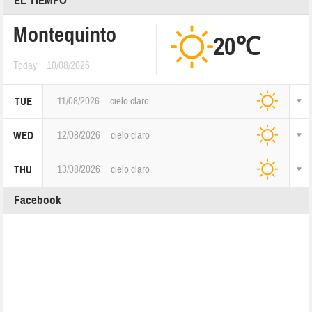
EL TIEMPO
Montequinto
20℃
Today
10/08/2026
11/08/2026
cielo claro
TUE
12/08/2026
cielo claro
WED
13/08/2026
cielo claro
THU
Facebook