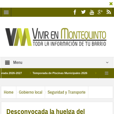
Menu
026-2027
Temporada de Piscinas Municipales 2026
Los Campus de Tecni
ña 2026
La hermanadad Humildad y Pilar de Montequinto procesionará el día 28
Home
Gobierno local
Seguridad y Transporte
Desconvocada la huelga del