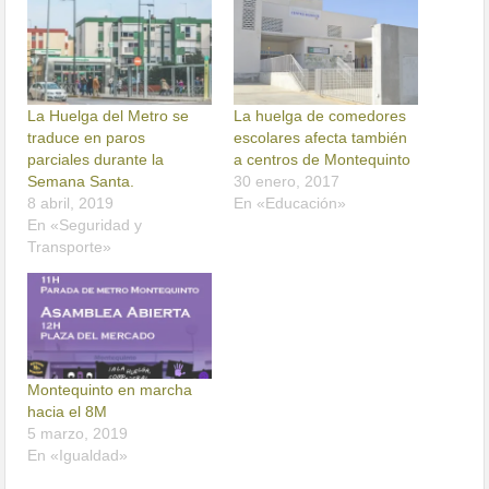
La Huelga del Metro se
La huelga de comedores
traduce en paros
escolares afecta también
parciales durante la
a centros de Montequinto
Semana Santa.
30 enero, 2017
8 abril, 2019
En «Educación»
En «Seguridad y
Transporte»
Montequinto en marcha
hacia el 8M
5 marzo, 2019
En «Igualdad»