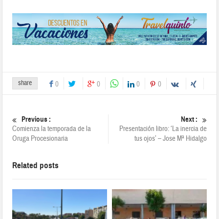
share
0
0
0
0
Previous :
Next :
Comienza la temporada de la
Presentación libro: ‘La inercia de
Oruga Procesionaria
tus ojos’ – Jose Mª Hidalgo
Related posts