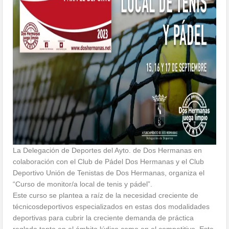
La Delegación de Deportes del Ayto. de Dos Hermanas en
colaboración con el Club de Pádel Dos Hermanas y el Club
Deportivo Unión de Tenistas de Dos Hermanas, organiza el
“Curso de monitor/a local de tenis y pádel”.
Este curso se plantea a raíz de la necesidad creciente de
técnicosdeportivos especializados en estas dos modalidades
deportivas para cubrir la creciente demanda de práctica