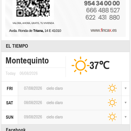
EL TIEMPO
Montequinto
37℃
Today
06/08/2026
07/08/2026
cielo claro
FRI
08/08/2026
cielo claro
SAT
09/08/2026
cielo claro
SUN
Facebook