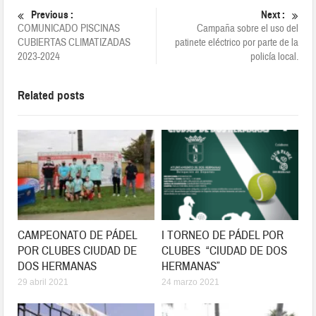
Previous :
Next :
COMUNICADO PISCINAS
Campaña sobre el uso del
CUBIERTAS CLIMATIZADAS
patinete eléctrico por parte de la
2023-2024
policía local.
Related posts
CAMPEONATO DE PÁDEL
I TORNEO DE PÁDEL POR
POR CLUBES CIUDAD DE
CLUBES “CIUDAD DE DOS
DOS HERMANAS
HERMANAS”
29 abril 2021
24 marzo 2021