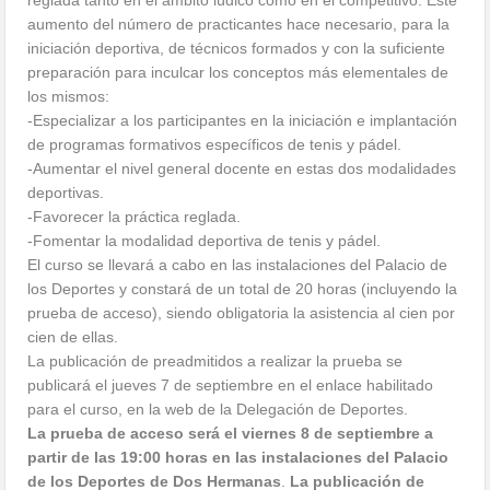
reglada tanto en el ámbito lúdico como en el competitivo. Este
aumento del número de practicantes hace necesario, para la
iniciación deportiva, de técnicos formados y con la suficiente
preparación para inculcar los conceptos más elementales de
los mismos:
-Especializar a los participantes en la iniciación e implantación
de programas formativos específicos de tenis y pádel.
-Aumentar el nivel general docente en estas dos modalidades
deportivas.
-Favorecer la práctica reglada.
-Fomentar la modalidad deportiva de tenis y pádel.
El curso se llevará a cabo en las instalaciones del Palacio de
los Deportes y constará de un total de 20 horas (incluyendo la
prueba de acceso), siendo obligatoria la asistencia al cien por
cien de ellas.
La publicación de preadmitidos a realizar la prueba se
publicará el jueves 7 de septiembre en el enlace habilitado
para el curso, en la web de la Delegación de Deportes.
La prueba de acceso será el viernes 8 de septiembre a
partir de las 19:00 horas en las instalaciones del Palacio
de los Deportes de Dos Hermanas
.
La publicación de