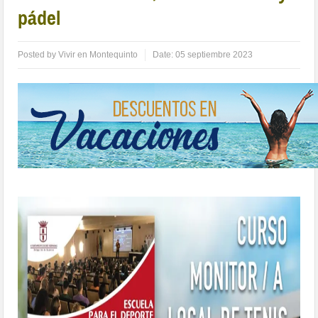
pádel
Posted by
Vivir en Montequinto
Date:
05 septiembre 2023