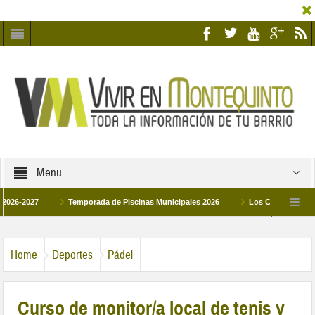
Menu
27
Temporada de Piscinas Municipales 2026
Los Campus de Tecnificaci
6
La hermanadad Humildad y Pilar de Montequinto procesionará el día 28 de mar
Home
Deportes
Pádel
Curso de monitor/a local de tenis y