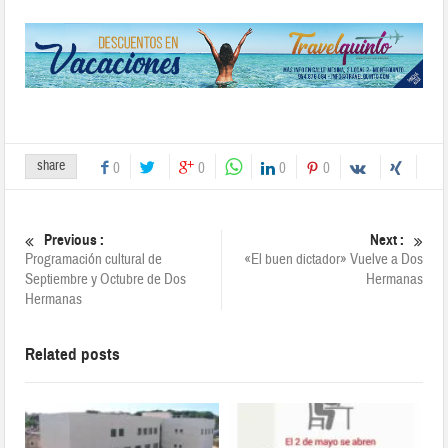
share
0
0
0
0
Previous :
Next :
Programación cultural de
«El buen dictador» Vuelve a Dos
Septiembre y Octubre de Dos
Hermanas
Hermanas
Related posts