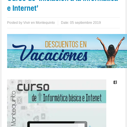
e Internet’
Posted by
Vivir en Montequinto
Date:
05 septiembre 2019
El