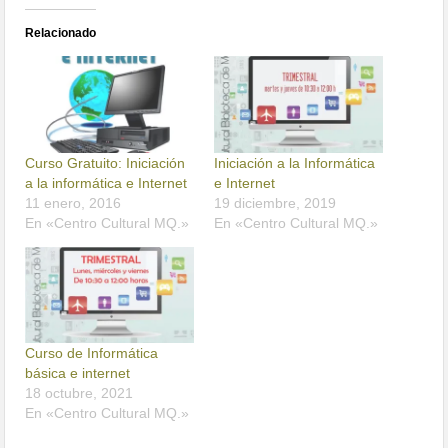
Relacionado
Curso Gratuito: Iniciación
Iniciación a la Informática
a la informática e Internet
e Internet
11 enero, 2016
19 diciembre, 2019
En «Centro Cultural MQ.»
En «Centro Cultural MQ.»
Curso de Informática
básica e internet
18 octubre, 2021
En «Centro Cultural MQ.»