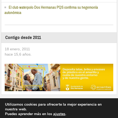
El club waterpolo Dos Hermanas PQS confirma su hegemonía
autonómica
Contigo desde 2011
18 enero, 2011
hace
15,6
años.
Utilizamos cookies para ofrecerte la mejor experiencia en
nuestra web.
Puedes aprender más en los
ajustes
.