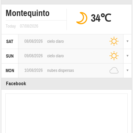
Montequinto
34℃
Today
07/08/2026
08/08/2026
cielo claro
SAT
09/08/2026
cielo claro
SUN
10/08/2026
nubes dispersas
MON
Facebook