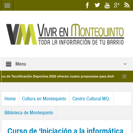
Menu
ecnificación Deportiva 2026 ofrecen cuatro propuestas para disfrutar del deporte e
 28 de marzo por las calles del barrio
Candidatos/as entidad Quinteña 2026
Home
Cultura en Montequinto
Centro Cultural MQ.
Biblioteca de Montequinto
Curso de ‘Iniciación a la informática