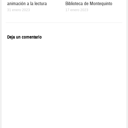
animación a la lectura
Biblioteca de Montequinto
31 enero 2023
17 enero 2023
Deja un comentario