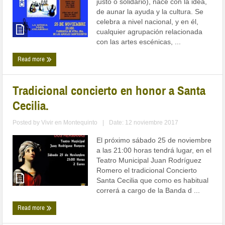
justo o solidario), nace con la idea,
de aunar la ayuda y la cultura. Se
celebra a nivel nacional, y en él,
cualquier agrupación relacionada
con las artes escénicas, ...
Read more
Tradicional concierto en honor a Santa
Cecilia.
Posted by
Vivir en Montequinto
|
Date: 12 noviembre 2017
El próximo sábado 25 de noviembre
a las 21:00 horas tendrá lugar, en el
Teatro Municipal Juan Rodríguez
Romero el tradicional Concierto
Santa Cecilia que como es habitual
correrá a cargo de la Banda d ...
Read more