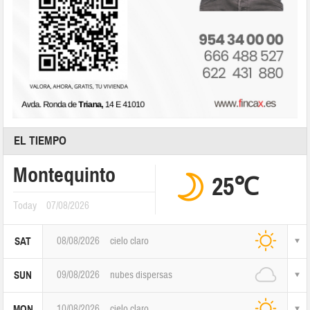
EL TIEMPO
Montequinto
25℃
Today
07/08/2026
08/08/2026
cielo claro
SAT
09/08/2026
nubes dispersas
SUN
10/08/2026
cielo claro
MON