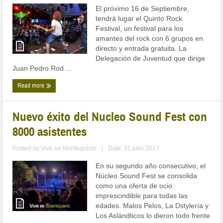
El próximo 16 de Septiembre,
tendrá lugar el Quinto Rock
Festival, un festival para los
amantes del rock con 6 grupos en
directo y entrada gratuita. La
Delegación de Juventud que dirige
Juan Pedro Rod ...
Read more
Nuevo éxito del Nucleo Sound Fest con
8000 asistentes
Posted by
Vivir en Montequinto
|
Date: 31 julio 2017
En su segundo año consecutivo, el
Núcleo Sound Fest se consolida
como una oferta de ocio
imprescindible para todas las
edades. Malos Pelos, La Dstylería y
Los Aslándticos lo dieron todo frente