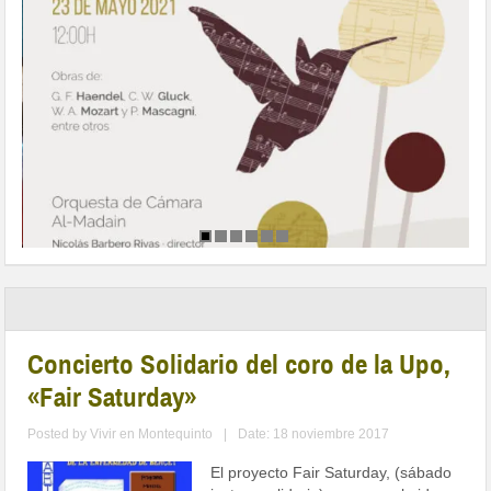
Concierto Solidario del coro de la Upo,
«Fair Saturday»
Posted by
Vivir en Montequinto
|
Date: 18 noviembre 2017
El proyecto Fair Saturday, (sábado