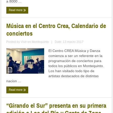
a 8000 ...
Read more
Música en el Centro Crea, Calendario de
conciertos
Posted by
Vivir en Montequinto
|
Date: 13 marzo 2017
El Centro CREA Música y Danza
comienza a ser un referente en la
programación de conciertos para
todos los públicos en Montequinto.
Los han visitado todo tipo de
artistas destacados de distintas
nacion ...
Read more
“Girando el Sur” presenta en su primera