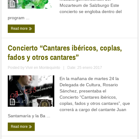
Mozarteum de Salzburgo Este
concierto se engloba dentro del
program ...
Read more
Concierto “Cantares ibéricos, coplas,
fados y otros cantares”
Posted by
Vivir en Montequinto
|
Date: 25 enero 2017
En la mañana de martes 24 la
Delegada de Cultura, Rosario
Sánchez, presentaba el
Concierto “Cantares ibéricos,
coplas, fados y otros cantares”, que
correrá a cargo del cantante Juan
Santamaría y la Ba ...
Read more