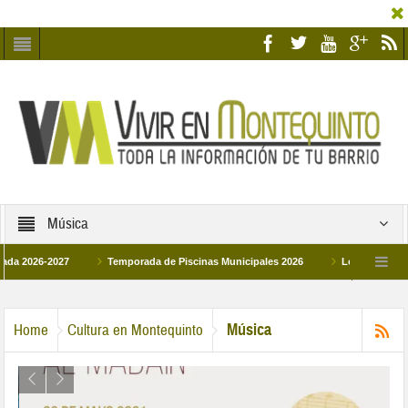
Música
6-2027
Temporada de Piscinas Municipales 2026
Los Campus de Tecnifi
 2026
La hermanadad Humildad y Pilar de Montequinto procesionará el día 28 d
Música
Home
Cultura en Montequinto