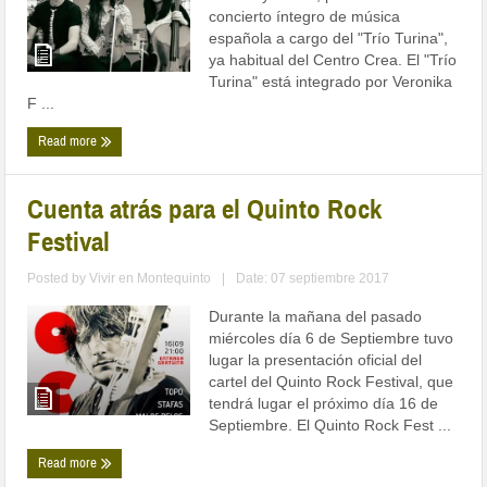
concierto íntegro de música
española a cargo del "Trío Turina",
ya habitual del Centro Crea. El "Trío
Turina" está integrado por Veronika
F ...
Read more
Cuenta atrás para el Quinto Rock
Festival
Posted by
Vivir en Montequinto
|
Date: 07 septiembre 2017
Durante la mañana del pasado
miércoles día 6 de Septiembre tuvo
lugar la presentación oficial del
cartel del Quinto Rock Festival, que
tendrá lugar el próximo día 16 de
Septiembre. El Quinto Rock Fest ...
Read more