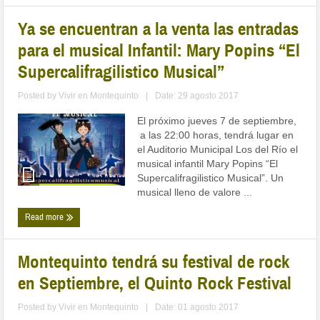
Ya se encuentran a la venta las entradas
para el musical Infantil: Mary Popins “El
Supercalifragilistico Musical”
Posted by
Vivir en Montequinto
|
Date: 29 agosto 2017
El próximo jueves 7 de septiembre,
a las 22:00 horas, tendrá lugar en
el Auditorio Municipal Los del Río el
musical infantil Mary Popins “El
Supercalifragilistico Musical”. Un
musical lleno de valore ...
Read more
Montequinto tendrá su festival de rock
en Septiembre, el Quinto Rock Festival
Posted by
Vivir en Montequinto
|
Date: 01 agosto 2017