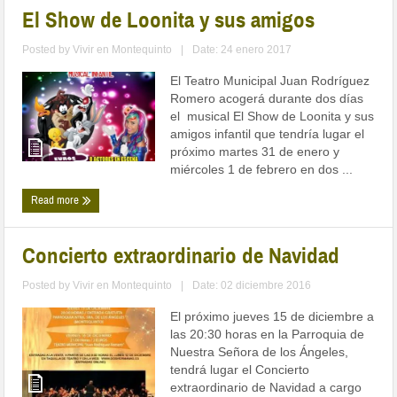
El Show de Loonita y sus amigos
Posted by
Vivir en Montequinto
|
Date: 24 enero 2017
El Teatro Municipal Juan Rodríguez
Romero acogerá durante dos días
el musical El Show de Loonita y sus
amigos infantil que tendría lugar el
próximo martes 31 de enero y
miércoles 1 de febrero en dos ...
Read more
Concierto extraordinario de Navidad
Posted by
Vivir en Montequinto
|
Date: 02 diciembre 2016
El próximo jueves 15 de diciembre a
las 20:30 horas en la Parroquia de
Nuestra Señora de los Ángeles,
tendrá lugar el Concierto
extraordinario de Navidad a cargo