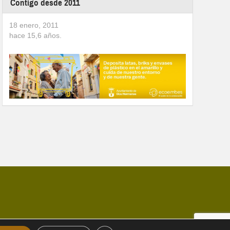
Contigo desde 2011
18 enero, 2011
hace
15,6
años.