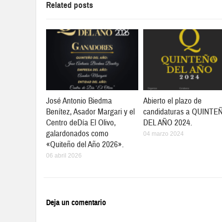
Related posts
José Antonio Biedma
Abierto el plazo de
Benítez, Asador Margari y el
candidaturas a QUINTE
Centro deDía El Olivo,
DEL AÑO 2024.
galardonados como
04 marzo 2024
«Quiteño del Año 2026».
06 abril 2026
Deja un comentario