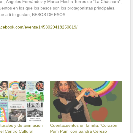
ión, Ángeles Fernández y Marco Flecha Torres de “La Cháchara”,
uentos en los que los besos son los protagonistas principales,
ue a ti te gustan, BESOS DE ESOS.
facebook.com/events/1453029418250819/
lturales y de animación
Cuentacuentos en familia: ‘Corazón
 el Centro Cultural
Pum Pum’ con Sandra Cerezo