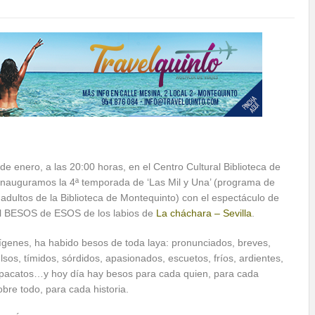
 de enero, a las 20:00 horas, en el Centro Cultural Biblioteca de
inauguramos la 4ª temporada de ‘Las Mil y Una’ (programa de
adultos de la Biblioteca de Montequinto) con el espectáculo de
al BESOS de ESOS de los labios de
La cháchara – Sevilla
.
ígenes, ha habido besos de toda laya: pronunciados, breves,
ulsos, tímidos, sórdidos, apasionados, escuetos, fríos, ardientes,
, pacatos…y hoy día hay besos para cada quien, para cada
re todo, para cada historia.