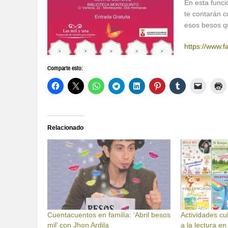
En esta func
te contarán c
esos besos q
https://www.
Comparte esto:
Relacionado
Cuentacuentos en familia: ‘Abril besos
Actividades cu
mil’ con Jhon Ardila
a la lectura en