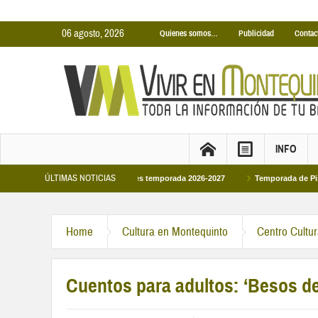
06 agosto, 2026
Quienes somos…
Publicidad
Contac
INFO
ÚLTIMAS NOTICIAS
inas Cubiertas Municipales temporada 2026-2027
Temporada de Piscinas Munic
Home
Cultura en Montequinto
Centro Cultu
Cuentos para adultos: ‘Besos d