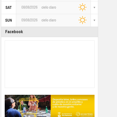
08/08/2026
cielo claro
SAT
09/08/2026
cielo claro
SUN
Facebook