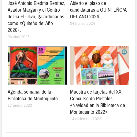
José Antonio Biedma Benítez,
Abierto el plazo de
Asador Margari y el Centro
candidaturas a QUINTEÑO/A
deDía El Olivo, galardonados
DEL AÑO 2024.
como «Quiteño del Año
04 marzo 2024
2026».
06 abril 2026
Agenda semanal de la
Muestra de tarjetas del XX
Biblioteca de Montequinto
Concurso de Postales
«Navidad en la Biblioteca de
17 enero 2023
Montequinto 2022»
14 diciembre 2022