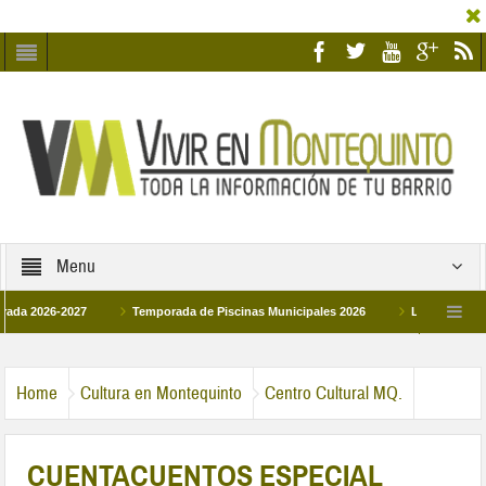
Menu
026-2027
Temporada de Piscinas Municipales 2026
Los Campus de Tecni
ña 2026
La hermanadad Humildad y Pilar de Montequinto procesionará el día 28 
Home
Cultura en Montequinto
Centro Cultural MQ.
CUENTACUENTOS ESPECIAL