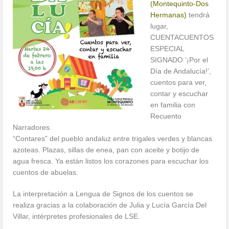
(Montequinto-Dos
Hermanas)
tendrá
lugar,
CUENTACUENTOS
ESPECIAL
SIGNADO ‘¡Por el
Día de Andalucía!’,
cuentos para ver,
contar y escuchar
en familia con
Recuento
Narradores.
“Contares” del pueblo andaluz entre trigales verdes y blancas
azoteas. Plazas, sillas de enea, pan con aceite y botijo de
agua fresca. Ya están listos los corazones para escuchar los
cuentos de abuelas.
La interpretación a Lengua de Signos de los cuentos se
realiza gracias a la colaboración de Julia y Lucía García Del
Villar, intérpretes profesionales de LSE.