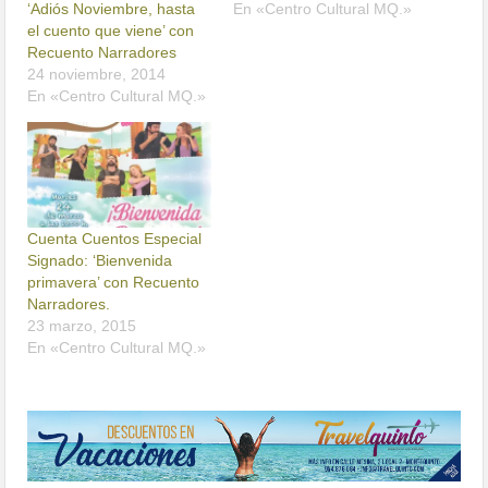
‘Adiós Noviembre, hasta
En «Centro Cultural MQ.»
el cuento que viene’ con
Recuento Narradores
24 noviembre, 2014
En «Centro Cultural MQ.»
Cuenta Cuentos Especial
Signado: ‘Bienvenida
primavera’ con Recuento
Narradores.
23 marzo, 2015
En «Centro Cultural MQ.»