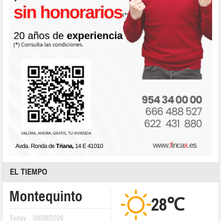
EL TIEMPO
Montequinto
28℃
Today
09/08/2026