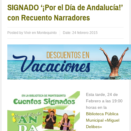
SIGNADO ‘¡Por el Día de Andalucía!’
con Recuento Narradores
Posted by
Vivir en Montequinto
Date:
24 febrero 2015
Esta tarde, 24 de
Febrero a las 19:00
horas en la
Biblioteca Pública
Municipal «Miguel
Delibes»