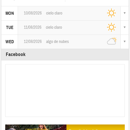
10/08/2026
cielo claro
MON
11/08/2026
cielo claro
TUE
12/08/2026
algo de nubes
WED
Facebook