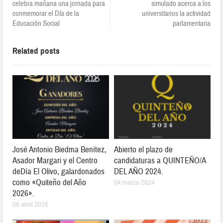
celebra mañana una jornada para
simulado acerca a los
conmemorar el Día de la
universitarios la actividad
Educación Social
parlamentaria
Related posts
José Antonio Biedma Benítez,
Abierto el plazo de
Asador Margari y el Centro
candidaturas a QUINTEÑO/A
deDía El Olivo, galardonados
DEL AÑO 2024.
como «Quiteño del Año
04 marzo 2024
2026».
06 abril 2026