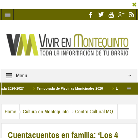
Menu
26-2027
Temporada de Piscinas Municipales 2026
Los Campus de Tecnif
a 2026
La hermanadad Humildad y Pilar de Montequinto procesionará el día 28 d
Home
Cultura en Montequinto
Centro Cultural MQ.
Cuentacuentos en familia: ‘Los 4