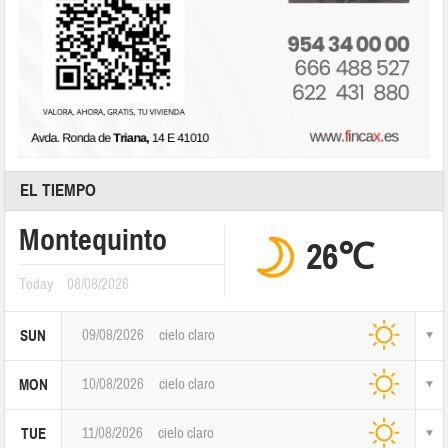
EL TIEMPO
Montequinto
26℃
Today
08/08/2026
09/08/2026
cielo claro
SUN
10/08/2026
cielo claro
MON
11/08/2026
cielo claro
TUE