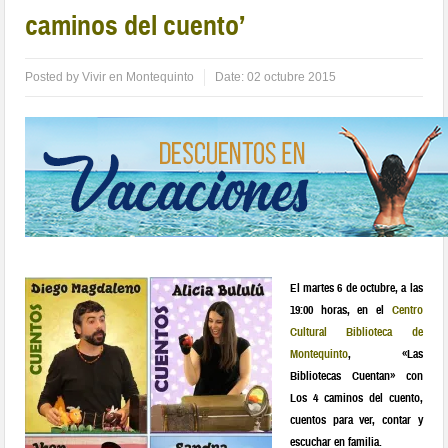
caminos del cuento’
Posted by
Vivir en Montequinto
Date:
02 octubre 2015
El martes 6 de octubre, a las
19:00 horas, en el
Centro
Cultural Biblioteca de
Montequinto
, «Las
Bibliotecas Cuentan» con
Los 4 caminos del cuento,
cuentos para ver, contar y
escuchar en familia.