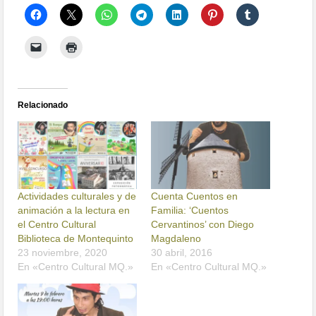
Relacionado
Actividades culturales y de
Cuenta Cuentos en
animación a la lectura en
Familia: ‘Cuentos
el Centro Cultural
Cervantinos’ con Diego
Biblioteca de Montequinto
Magdaleno
23 noviembre, 2020
30 abril, 2016
En «Centro Cultural MQ.»
En «Centro Cultural MQ.»