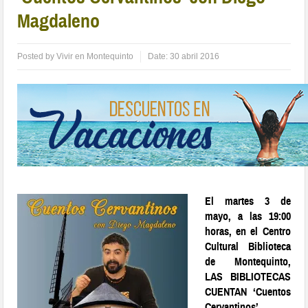
Magdaleno
Posted by
Vivir en Montequinto
Date:
30 abril 2016
El martes 3 de
mayo, a las 19:00
horas, en el Centro
Cultural Biblioteca
de Montequinto,
LAS BIBLIOTECAS
CUENTAN ‘Cuentos
Cervantinos’,