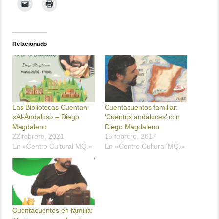
Relacionado
Las Bibliotecas Cuentan:
Cuentacuentos familiar:
«Al-Ándalus» – Diego
‘Cuentos andaluces’ con
Magdaleno
Diego Magdaleno
22 febrero, 2021
15 febrero, 2017
En «Centro Cultural MQ.»
En «Centro Cultural MQ.»
Cuentacuentos en familia: