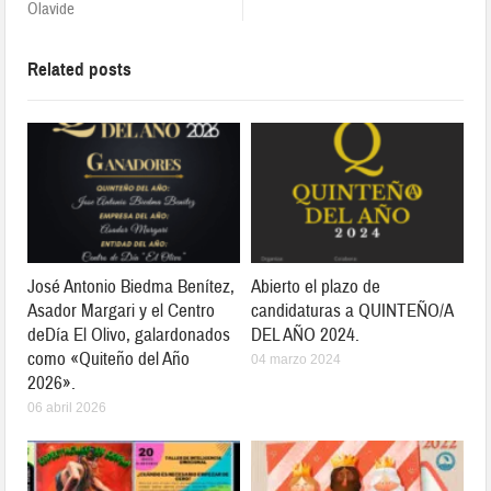
Olavide
Related posts
José Antonio Biedma Benítez,
Abierto el plazo de
Asador Margari y el Centro
candidaturas a QUINTEÑO/A
deDía El Olivo, galardonados
DEL AÑO 2024.
como «Quiteño del Año
04 marzo 2024
2026».
06 abril 2026