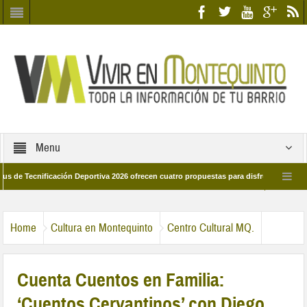
Menu
ecnificación Deportiva 2026 ofrecen cuatro propuestas para disfrutar del deporte e
 28 de marzo por las calles del barrio
Candidatos/as entidad Quinteña 2026
Home
Cultura en Montequinto
Centro Cultural MQ.
Cuenta Cuentos en Familia:
‘Cuentos Cervantinos’ con Diego