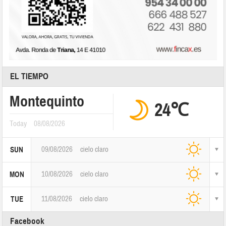
EL TIEMPO
Montequinto
24℃
Today
08/08/2026
09/08/2026
cielo claro
SUN
10/08/2026
cielo claro
MON
11/08/2026
cielo claro
TUE
Facebook