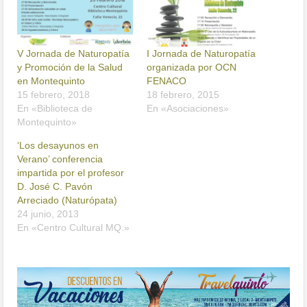
V Jornada de Naturopatía
I Jornada de Naturopatía
y Promoción de la Salud
organizada por OCN
en Montequinto
FENACO
15 febrero, 2018
18 febrero, 2015
En «Biblioteca de
En «Asociaciones»
Montequinto»
‘Los desayunos en
Verano’ conferencia
impartida por el profesor
D. José C. Pavón
Arreciado (Naturópata)
24 junio, 2013
En «Centro Cultural MQ.»