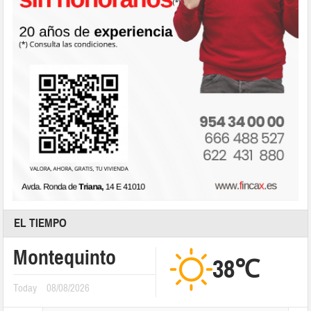
EL TIEMPO
Montequinto
38℃
Today
08/08/2026