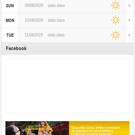
09/08/2026
cielo claro
SUN
10/08/2026
cielo claro
MON
11/08/2026
cielo claro
TUE
Facebook