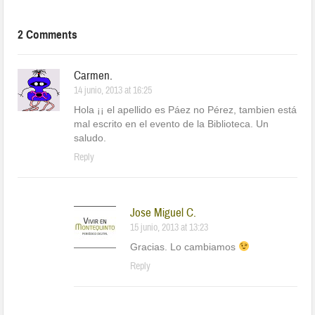
2 Comments
Carmen.
14 junio, 2013 at 16:25
Hola ¡¡ el apellido es Páez no Pérez, tambien está
mal escrito en el evento de la Biblioteca. Un
saludo.
Reply
Jose Miguel C.
15 junio, 2013 at 13:23
Gracias. Lo cambiamos
Reply