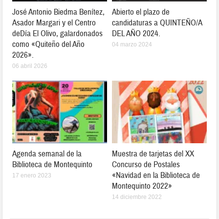
José Antonio Biedma Benítez,
Abierto el plazo de
Asador Margari y el Centro
candidaturas a QUINTEÑO/A
deDía El Olivo, galardonados
DEL AÑO 2024.
como «Quiteño del Año
04 marzo 2024
2026».
06 abril 2026
Agenda semanal de la
Muestra de tarjetas del XX
Biblioteca de Montequinto
Concurso de Postales
«Navidad en la Biblioteca de
17 enero 2023
Montequinto 2022»
14 diciembre 2022