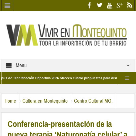
Menu
Tecnificación Deportiva 2026 ofrecen cuatro propuestas para disfrutar del deporte 
a 28 de marzo por las calles del barrio
Candidatos/as entidad Quinteña 2026
Home
Cultura en Montequinto
Centro Cultural MQ.
Conferencia-presentación de la
nueva terapia ‘Naturopatía celular’ a