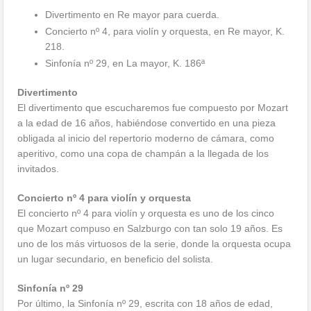
Divertimento en Re mayor para cuerda.
Concierto nº 4, para violín y orquesta, en Re mayor, K.
218.
Sinfonía nº 29, en La mayor, K. 186ª
Divertimento
El divertimento que escucharemos fue compuesto por Mozart
a la edad de 16 años, habiéndose convertido en una pieza
obligada al inicio del repertorio moderno de cámara, como
aperitivo, como una copa de champán a la llegada de los
invitados.
Concierto nº 4 para violín y orquesta
El concierto nº 4 para violín y orquesta es uno de los cinco
que Mozart compuso en Salzburgo con tan solo 19 años. Es
uno de los más virtuosos de la serie, donde la orquesta ocupa
un lugar secundario, en beneficio del solista.
Sinfonía nº 29
Por último, la Sinfonía nº 29, escrita con 18 años de edad,