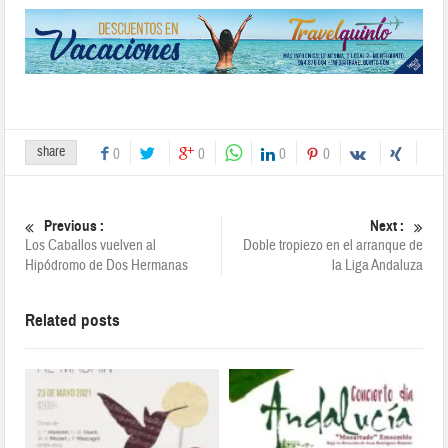
share
0
0
0
0
Previous :
Next :
Los Caballos vuelven al
Doble tropiezo en el arranque de
Hipódromo de Dos Hermanas
la Liga Andaluza
Related posts