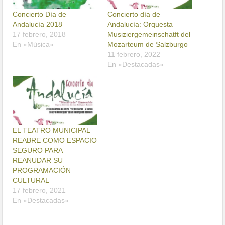
Concierto Día de
Concierto día de
Andalucía 2018
Andalucía: Orquesta
17 febrero, 2018
Musiziergemeinschatft del
En «Música»
Mozarteum de Salzburgo
11 febrero, 2022
En «Destacadas»
EL TEATRO MUNICIPAL
REABRE COMO ESPACIO
SEGURO PARA
REANUDAR SU
PROGRAMACIÓN
CULTURAL
17 febrero, 2021
En «Destacadas»