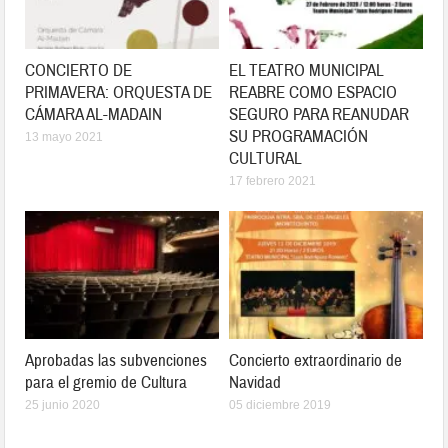
CONCIERTO DE
EL TEATRO MUNICIPAL
PRIMAVERA: ORQUESTA DE
REABRE COMO ESPACIO
CÁMARA AL-MADAIN
SEGURO PARA REANUDAR
SU PROGRAMACIÓN
13 mayo 2021
CULTURAL
17 febrero 2021
Aprobadas las subvenciones
Concierto extraordinario de
para el gremio de Cultura
Navidad
25 junio 2020
05 diciembre 2019