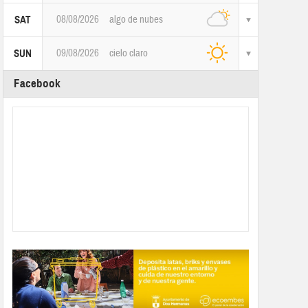
08/08/2026
algo de nubes
SAT
09/08/2026
cielo claro
SUN
Facebook