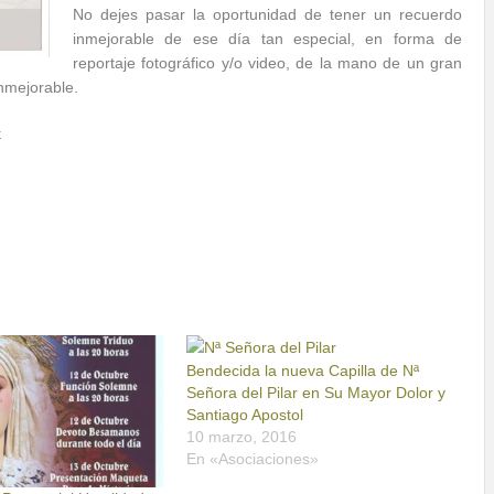
No dejes pasar la oportunidad de tener un recuerdo
inmejorable de ese día tan especial, en forma de
reportaje fotográfico y/o video, de la mano de un gran
inmejorable.
k
Bendecida la nueva Capilla de Nª
Señora del Pilar en Su Mayor Dolor y
Santiago Apostol
10 marzo, 2016
En «Asociaciones»