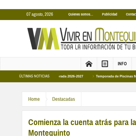
07 agosto, 2026
Quienes somos…
Publicidad
Contac
INFO
ÚLTIMAS NOTICIAS
iertas Municipales temporada 2026-2027
Temporada de Piscinas Municipales 2
e VI en la primera visita oficial del monarca al Ayuntamiento
Home
Destacadas
Comienza la cuenta atrás para 
Montequinto