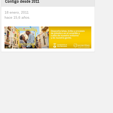
Contigo desde 2011
18 enero, 2011
hace
15,6
años.