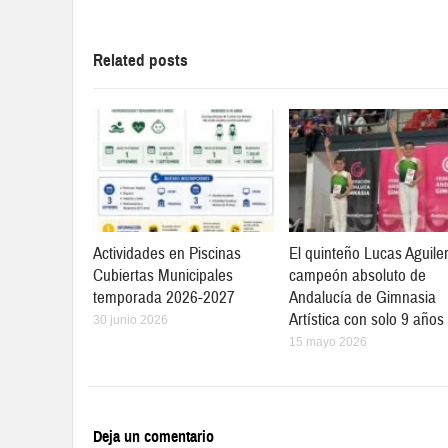
Related posts
Actividades en Piscinas
El quinteño Lucas Aguile
Cubiertas Municipales
campeón absoluto de
temporada 2026-2027
Andalucía de Gimnasia
Artística con solo 9 años
30 junio 2026
15 mayo 2026
Deja un comentario