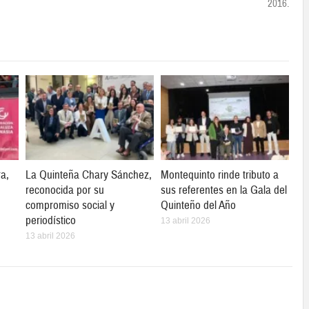
2016.
ra,
La Quinteña Chary Sánchez,
Montequinto rinde tributo a
reconocida por su
sus referentes en la Gala del
compromiso social y
Quinteño del Año
periodístico
13 abril 2026
13 abril 2026