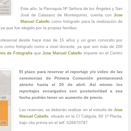
Este año, la Parroquia Nª Señora de los Ángeles y San
José de Calasanz de Montequinto, cuenta con
Jose
Manuel Cabello
como fotógrafo para la realización de
a que fue elegido por la propias familias.
profesional desde hace más de 15 años y un gran conocido por
nto como fotógrafo como a nivel docente, ya que son más de 200
res de Fotografía
que
Jose Manuel Cabello
imparte en el Centro
El plazo para reservar el reportaje y/o video de las
ceremonias de Primera Comunión permanecerá
abierto hasta el 20 de abril. Así mismo los
reportajes encargados con posterioridad a esa
fecha podrán tener un aumento de precio.
Las reservas, se deberán realizar en el estudio de
Jose
Manuel Cabello
, situado en la C/ Caligula, 60 1ª Planta,
bajo cita previa en el telf: 626870787.