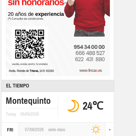
EL TIEMPO
Montequinto
24℃
Today
06/08/2026
07/08/2026
cielo claro
FRI