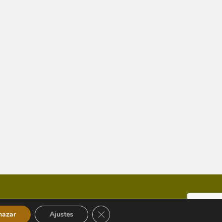
Cerrar el banner de cookies RGPD
hazar
Ajustes