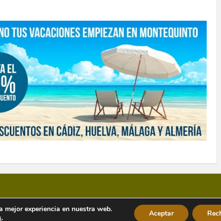
la mejor experiencia en nuestra web.
Aceptar
Rec
s
.