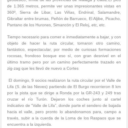
de 1.365 metros, permite ver unas impresionantes vistas en
360º, Sierra de Libar, Las Viñas, Endrinal, Salamandre,
Gibraltar entre brumas, Peñón de Barrueco, El Aljibe, Picacho,
Pantano de los Hurones, Simancón y El Reloj, etc, etc.
Tiempo necesario para comer e inmediatamente a bajar, y con
objeto de hacer la ruta circular, tomaron otro camino,
fantástico, espectacular, por medio de curiosas formaciones
rocosas, frondoso bosque eso sí, con gran desnivel en el
último tramo pero por un camino perfectamente trazado en
zig-zag que les llevó de nuevo a Cortes
El domingo, 9 socios realizaron la ruta circular por el Valle de
Lifa (S. de las Nieves) partiendo de El Burgo recorrieron 8 km
por la pista que se dirige a Ronda por la GR-243 y 249 tras
cruzar el río Turón. Dejaron los coches junto al cartel
indicativo de “Valle de Lifa”, donde parte el sendero de bajada
hacia el valle, pero pronto lo abandonamos para, campo a
través, subir a la cuerda de la Loma de los Raspaos que se
encuentra a la izquierda.