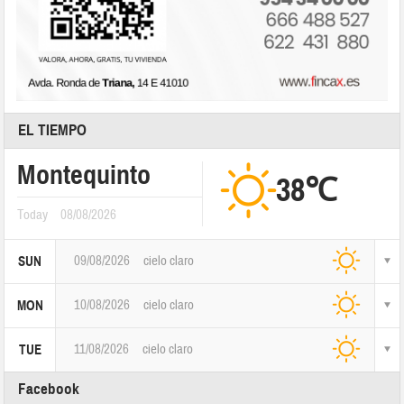
EL TIEMPO
Montequinto
38℃
Today
08/08/2026
09/08/2026
cielo claro
SUN
10/08/2026
cielo claro
MON
11/08/2026
cielo claro
TUE
Facebook