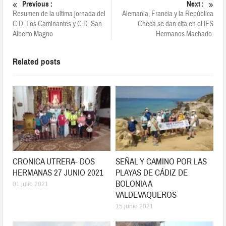
Previous :
Next :
Resumen de la ultima jornada del
Alemania, Francia y la República
C.D. Los Caminantes y C.D. San
Checa se dan cita en el IES
Alberto Magno
Hermanos Machado.
Related posts
CRONICA UTRERA- DOS
SEÑAL Y CAMINO POR LAS
HERMANAS 27 JUNIO 2021
PLAYAS DE CÁDIZ DE
BOLONIA A
01 julio 2021
VALDEVAQUEROS
15 junio 2021