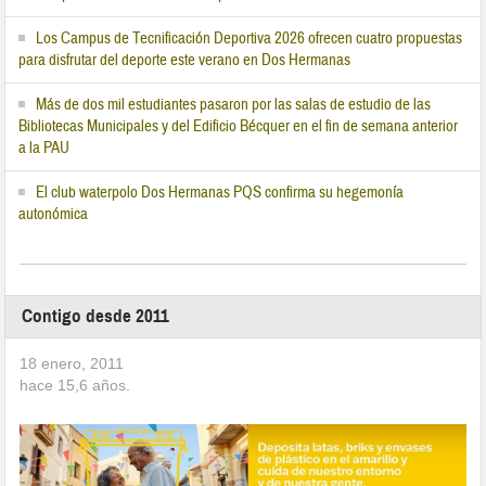
Los Campus de Tecnificación Deportiva 2026 ofrecen cuatro propuestas
para disfrutar del deporte este verano en Dos Hermanas
Más de dos mil estudiantes pasaron por las salas de estudio de las
Bibliotecas Municipales y del Edificio Bécquer en el fin de semana anterior
a la PAU
El club waterpolo Dos Hermanas PQS confirma su hegemonía
autonómica
Contigo desde 2011
18 enero, 2011
hace
15,6
años.