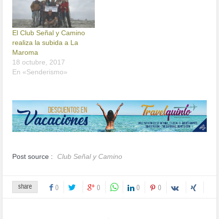
El Club Señal y Camino
realiza la subida a La
Maroma
18 octubre, 2017
En «Senderismo»
Post source :
Club Señal y Camino
share
0
0
0
0