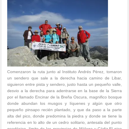
Comenzaron la ruta junto al Instituto Andrés Pérez, tomaron
un sendero que sale a la derecha hacia camino de Libar,
siguieron entre pista y sendero, justo hasta un pequeño valle,
desvio a la derecha para adentrarse en la base de la Sierra
por el llamado Encinar de la Breña Oscura, magnifico bosque
donde abundan los musgos y líquenes y algún que otro
pequeño pinsapo recién plantado, y que da paso a la parte
alta del pico, donde predomina la piedra y donde se tiene la
referencia en lo alto de un cedro solitario, antesala del punto
geodésico, límite de las provincias de Málaga y Cádiz.El pico