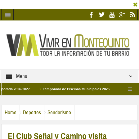
Menu
2026-2027
Temporada de Piscinas Municipales 2026
Los Campus de Tecn
aña 2026
La hermanadad Humildad y Pilar de Montequinto procesionará el día 2
Home
Deportes
Senderismo
El Club Señal y Camino visita