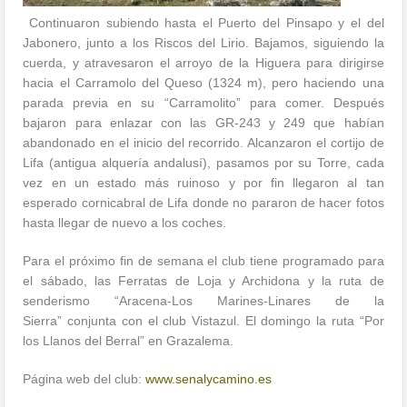
Continuaron subiendo hasta el Puerto del Pinsapo y el del
Jabonero, junto a los Riscos del Lirio. Bajamos, siguiendo la
cuerda, y atravesaron el arroyo de la Higuera para dirigirse
hacia el Carramolo del Queso (1324 m), pero haciendo una
parada previa en su “Carramolito” para comer. Después
bajaron para enlazar con las GR-243 y 249 que habían
abandonado en el inicio del recorrido. Alcanzaron el cortijo de
Lifa (antigua alquería andalusí), pasamos por su Torre, cada
vez en un estado más ruinoso y por fin llegaron al tan
esperado cornicabral de Lifa donde no pararon de hacer fotos
hasta llegar de nuevo a los coches.
Para el próximo fin de semana el club tiene programado para
el sábado, las Ferratas de Loja y Archidona y la ruta de
senderismo “Aracena-Los Marines-Linares de la
Sierra” conjunta con el club Vistazul. El domingo la ruta “Por
los Llanos del Berral” en Grazalema.
Página web del club:
www.senalycamino.es