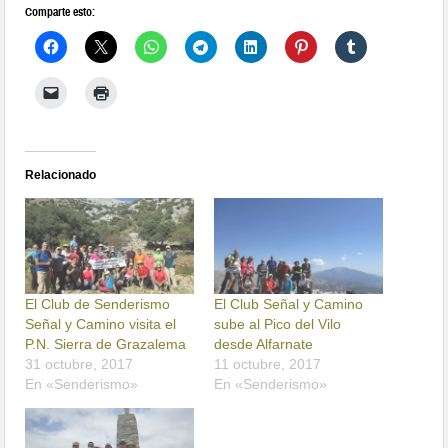
Comparte esto:
Relacionado
El Club de Senderismo
El Club Señal y Camino
Señal y Camino visita el
sube al Pico del Vilo
P.N. Sierra de Grazalema
desde Alfarnate
31 octubre, 2017
11 octubre, 2017
En «Senderismo»
En «Senderismo»