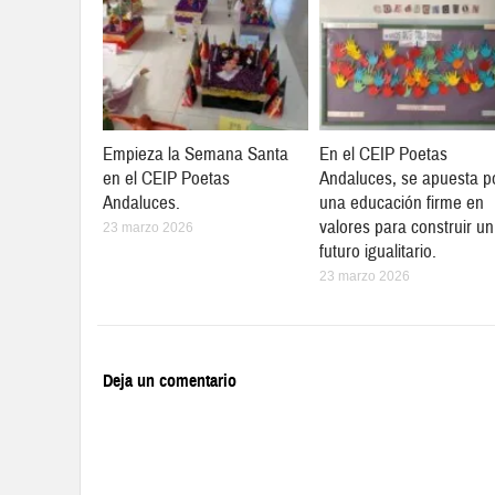
Empieza la Semana Santa
En el CEIP Poetas
en el CEIP Poetas
Andaluces, se apuesta p
Andaluces.
una educación firme en
valores para construir un
23 marzo 2026
futuro igualitario.
23 marzo 2026
Deja un comentario