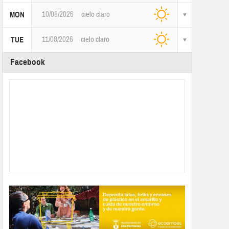
10/08/2026
cielo claro
MON
11/08/2026
cielo claro
TUE
Facebook