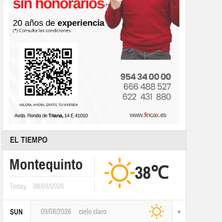
EL TIEMPO
Montequinto
38℃
Today
08/08/2026
09/08/2026
cielo claro
SUN