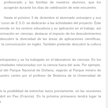
profesorado y las familias de nuestros alumnos, que los
acogerán durante los días de celebración de este encuentro.
Hasta el próximo 3 de diciembre el alumnado extranjero y sus
urso de E.S.O. se dedicarán a las actividades del proyecto. Éste
rende en los centros educativos y su aplicación en el trabajo, así
 formación en ciencias, destacar el impacto de los descubrimientos
descubrir la diversidad de las áreas de aplicaciones científicas,
 la comunicación en inglés. También pretende descubrir la cultura
ticipantes y se ha trabajado en el laboratorio de ciencias. En los
tividades relacionadas con la ciencia fuera del aula. Por ejemplo,
idad del Parque Nacional de Doñana, viajarán al Parque minero de
nuestro centro por el profesor de Botánica de la Universidad de
o la posibilidad de estrechar lazos previamente, en las reuniones
ril en Pau (Francia). En la próxima primavera tendrá lugar la
a.