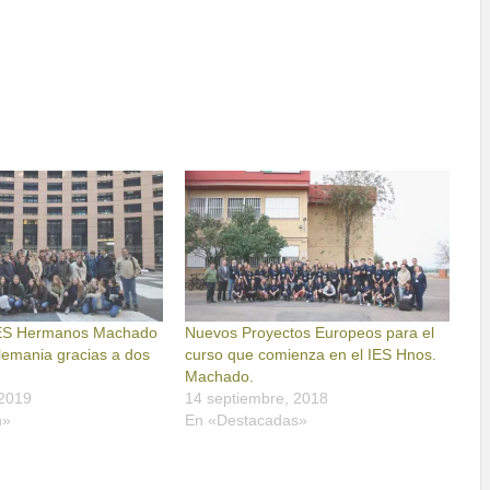
IES Hermanos Machado
Nuevos Proyectos Europeos para el
lemania gracias a dos
curso que comienza en el IES Hnos.
Machado.
 2019
14 septiembre, 2018
n»
En «Destacadas»