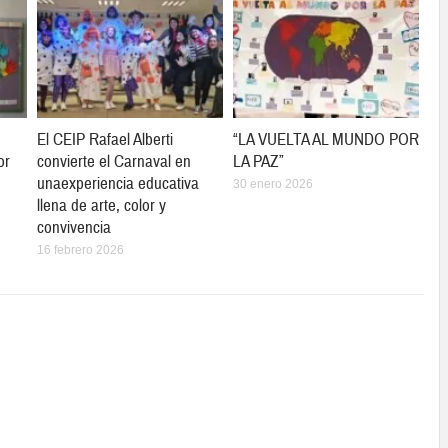
El CEIP Rafael Alberti
“LA VUELTA AL MUNDO POR
or
convierte el Carnaval en
LA PAZ”
unaexperiencia educativa
30 enero 2026
llena de arte, color y
convivencia
16 febrero 2026