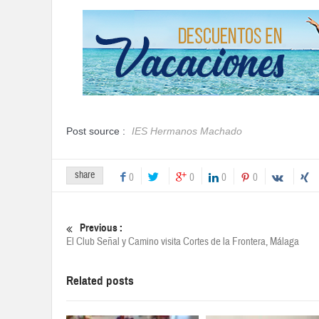
Post source :
IES Hermanos Machado
share
0
0
0
0
Previous :
El Club Señal y Camino visita Cortes de la Frontera, Málaga
Related posts