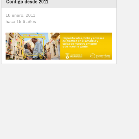
Contigo desde 2011
18 enero, 2011
hace
15,6
años.