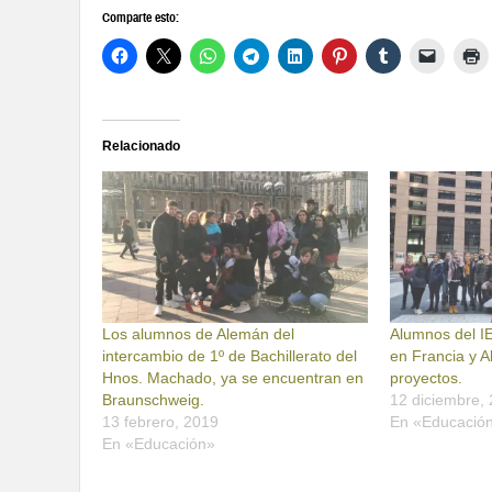
Comparte esto:
Relacionado
Los alumnos de Alemán del
Alumnos del 
intercambio de 1º de Bachillerato del
en Francia y A
Hnos. Machado, ya se encuentran en
proyectos.
Braunschweig.
12 diciembre,
13 febrero, 2019
En «Educació
En «Educación»