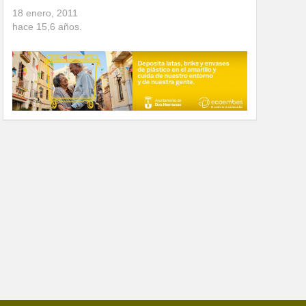
18 enero, 2011
hace
15,6
años.