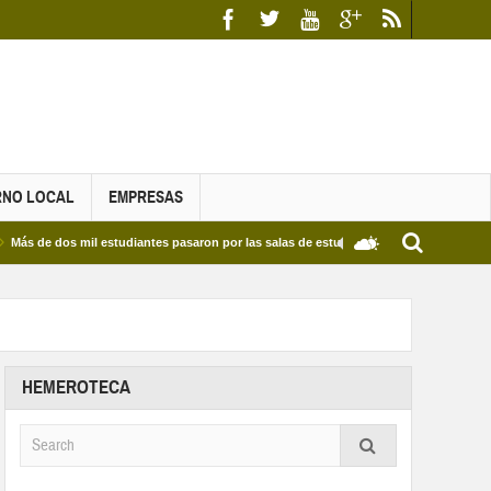
RNO LOCAL
EMPRESAS
dos mil estudiantes pasaron por las salas de estudio de las Bibliotecas Municipales y
HEMEROTECA