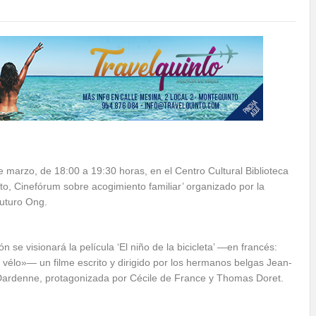
e marzo, de 18:00 a 19:30 horas, en el Centro Cultural Biblioteca
o, Cinefórum sobre acogimiento familiar’ organizado por la
uturo Ong.
n se visionará la película ‘El niño de la bicicleta’ —en francés:
vélo»— un filme escrito y dirigido por los hermanos belgas Jean-
 Dardenne, protagonizada por Cécile de France y Thomas Doret.