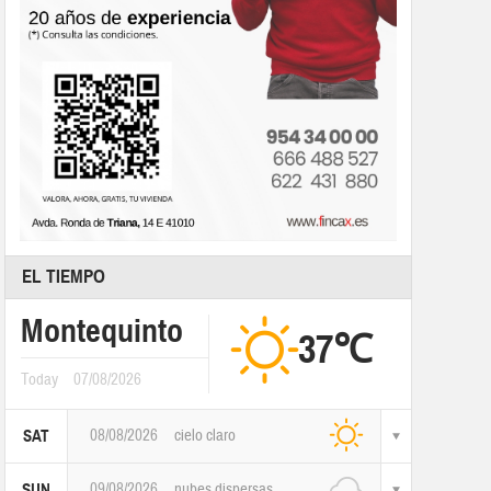
EL TIEMPO
Montequinto
37℃
Today
07/08/2026
08/08/2026
cielo claro
SAT
09/08/2026
nubes dispersas
SUN