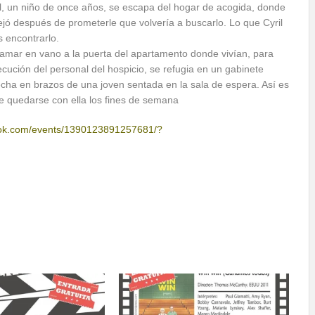
il, un niño de once años, se escapa del hogar de acogida, donde
ejó después de prometerle que volvería a buscarlo. Lo que Cyril
 encontrarlo.
amar en vano a la puerta del apartamento donde vivían, para
secución del personal del hospicio, se refugia en un gabinete
cha en brazos de una joven sentada en la sala de espera. Así es
 quedarse con ella los fines de semana
ok.com/events/1390123891257681/?