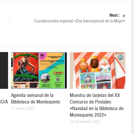
Next :
Cuentacuentos especial «Dia Internacional de la Mujer»
Agenda semanal de la
Muestra de tarjetas del XX
ÑO/A
Biblioteca de Montequinto
Concurso de Postales
«Navidad en la Biblioteca de
17 enero 2023
Montequinto 2022»
14 diciembre 2022