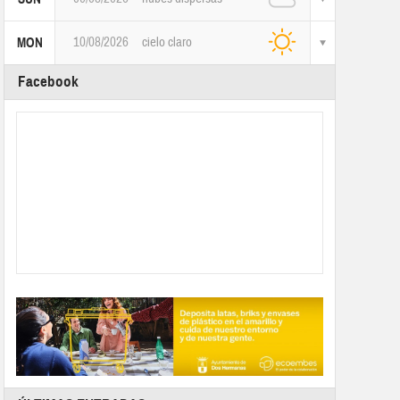
10/08/2026
cielo claro
MON
Facebook