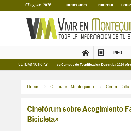
07 agosto, 2026
Quienes somos…
Publicidad
Contac
INFO
ÚLTIMAS NOTICIAS
 Municipales 2026
Los Campus de Tecnificación Deportiva 2026 ofrecen cuatr
Home
Cultura en Montequinto
Centro Cultu
Cinefórum sobre Acogimiento Fam
Bicicleta»