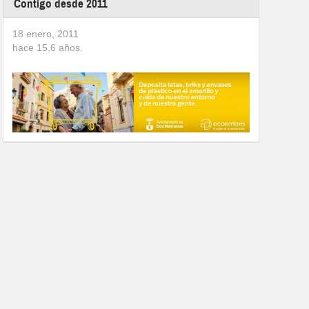
Contigo desde 2011
18 enero, 2011
hace
15,6
años.