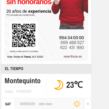
EL TIEMPO
Montequinto
23℃
Today
07/08/2026
08/08/2026
cielo claro
SAT