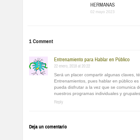
HERMANAS
02 mayo 2023
1 Comment
Entrenamiento para Hablar en Público
22 enero, 2018 at 20:22
Será un placer compartir algunas claves, té
Entrenamientos, pues hablar en público es
pueda disfrutar a la vez que se comunica 
nuestros programas individuales y grupales
Reply
Deja un comentario