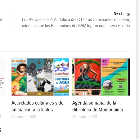
Next :
de
Los Alevines de 2ª Andaluza del C.D. Los Caminantes empatan,
mientras que los Benjamines del SAM logran una nueva victoria
Actividades culturales y de
Agenda semanal de la
animación a la lectura
Biblioteca de Montequinto
4
31 enero 2023
17 enero 2023
S