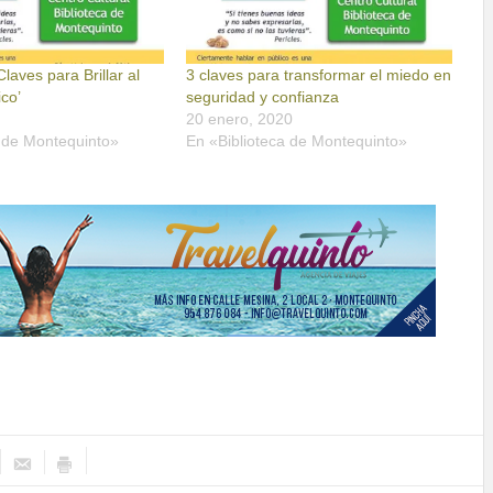
Claves para Brillar al
3 claves para transformar el miedo en
ico’
seguridad y confianza
20 enero, 2020
a de Montequinto»
En «Biblioteca de Montequinto»