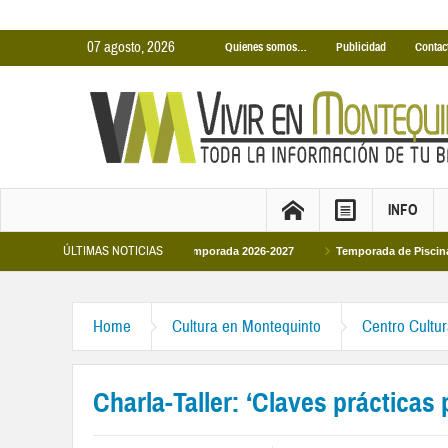
07 agosto, 2026
Quienes somos…
Publicidad
Contac
INFO
ÚLTIMAS NOTICIAS
s Cubiertas Municipales temporada 2026-2027
Temporada de Piscinas Municipa
Home
Cultura en Montequinto
Centro Cultu
Charla-Taller: ‘Claves prácticas 