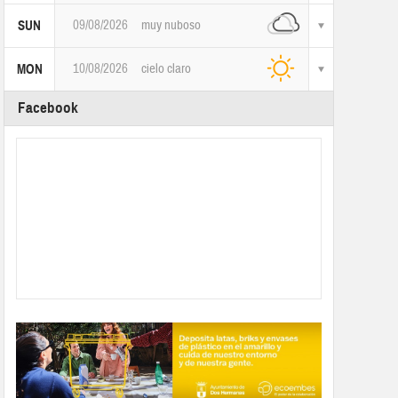
09/08/2026
muy nuboso
SUN
10/08/2026
cielo claro
MON
Facebook