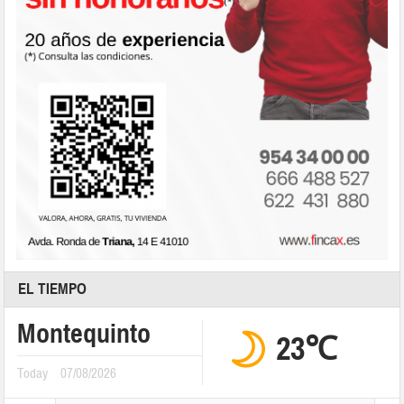
EL TIEMPO
Montequinto
23℃
Today
07/08/2026