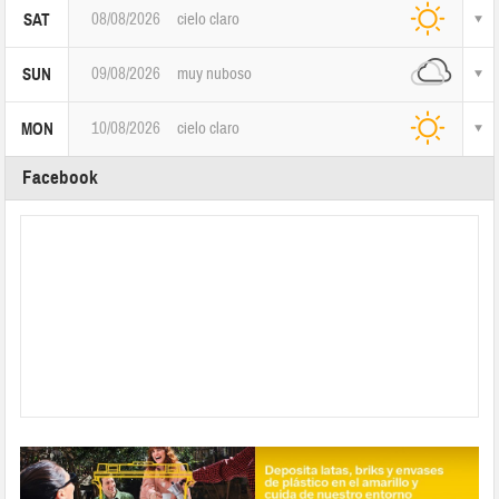
08/08/2026
cielo claro
SAT
09/08/2026
muy nuboso
SUN
10/08/2026
cielo claro
MON
Facebook