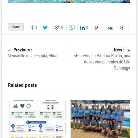
share
0
0
0
0
Previous :
Next :
Mercadillo de artesanía, Afdai.
«Entrevista a Bárbara Pavón, una
de las componentes de Life
Running»
Related posts