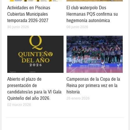
Actividades en Piscinas
El club waterpolo Dos
Cubiertas Municipales
Hermanas PQS confirma su
temporada 2026-2027
hegemonía autonómica
30 junio 2026
08 junio 2026
Abierto el plazo de
Campeonas de la Copa de la
presentación de
Reina por primera vez en la
candidatos/as para la VI Gala
historia
Quinteño del año 2026.
26 enero 2026
02 marzo 2026