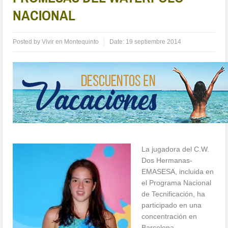
NACIONAL
Posted by
Vivir en Montequinto
Date:
19 septiembre 2014
La jugadora del C.W.
Dos Hermanas-
EMASESA, incluida en
el Programa Nacional
de Tecnificación, ha
participado en una
concentración en
Barcelona.