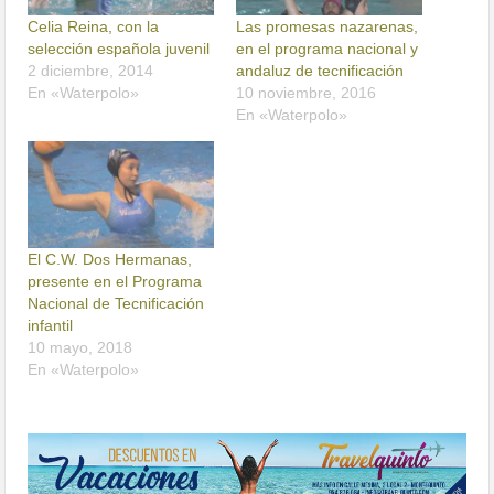
Celia Reina, con la
Las promesas nazarenas,
selección española juvenil
en el programa nacional y
2 diciembre, 2014
andaluz de tecnificación
En «Waterpolo»
10 noviembre, 2016
En «Waterpolo»
El C.W. Dos Hermanas,
presente en el Programa
Nacional de Tecnificación
infantil
10 mayo, 2018
En «Waterpolo»