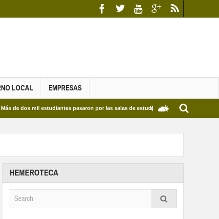
RNO LOCAL
EMPRESAS
s mil estudiantes pasaron por las salas de estudio de las Bibliotecas Municipales y d
HEMEROTECA