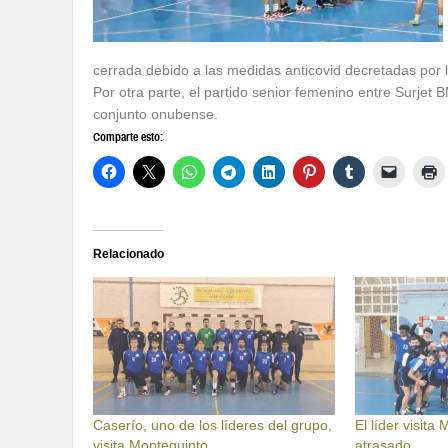
cerrada debido a las medidas anticovid decretadas por 
Por otra parte, el partido senior femenino entre Surje
conjunto onubense.
Comparte esto:
Relacionado
Caserío, uno de los líderes del grupo,
El líder visita
visita Montequinto
atrasado