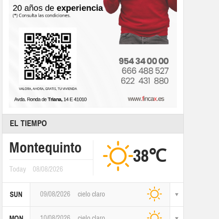
EL TIEMPO
Montequinto
38℃
Today
08/08/2026
09/08/2026
cielo claro
SUN
10/08/2026
cielo claro
MON