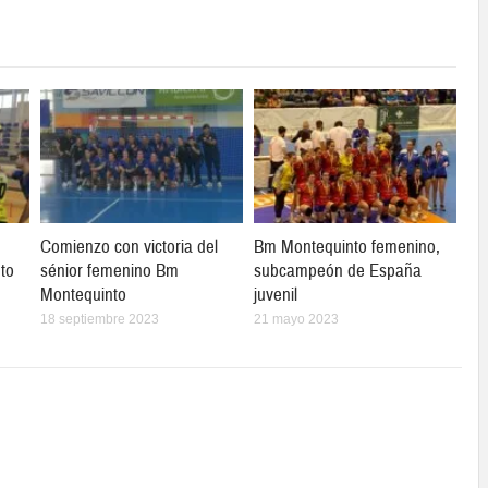
Comienzo con victoria del
Bm Montequinto femenino,
to
sénior femenino Bm
subcampeón de España
Montequinto
juvenil
18 septiembre 2023
21 mayo 2023