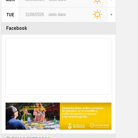
11/08/2026
cielo claro
TUE
Facebook