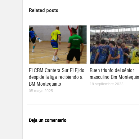
Related posts
El CBM Cantera Sur El Ejido
Buen triunfo del sénior
despide la liga recibiendo a
masculino Bm Montequin
BM Montequinto
18 septiembre 2023
05 mayo 2025
Deja un comentario