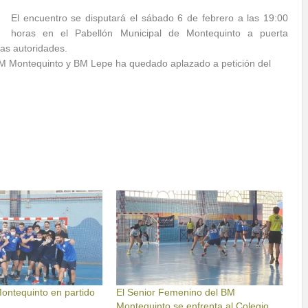
El encuentro se disputará el sábado 6 de febrero a las 19:00
horas en el Pabellón Municipal de Montequinto a puerta
las autoridades.
t BM Montequinto y BM Lepe ha quedado aplazado a petición del
 Montequinto en partido
El Senior Femenino del BM
Montequinto se enfrenta al Colegio