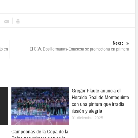
Next :
to en
El C.W. DosHermanas-Emasesa se promociona en primera
Gregor Flaute anuncia el
Heraldo Real de Montequinto
con una pintura que irradia
ilusión y alegría
01 diciembre 2025
Campeonas de la Copa de la