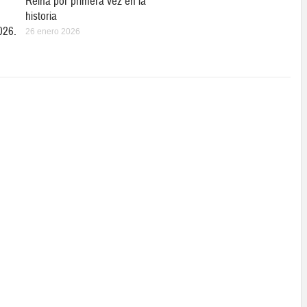
Reina por primera vez en la
historia
026.
26 enero 2026