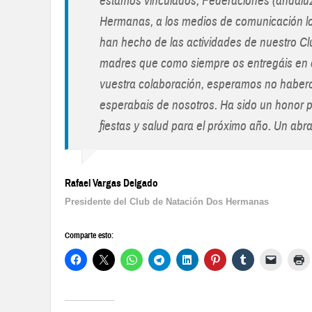
estamos vinculados, Federaciones (andaluz
Hermanas, a los medios de comunicación loc
han hecho de las actividades de nuestro Cl
madres que como siempre os entregáis en c
vuestra colaboración, esperamos no habero
esperabais de nosotros. Ha sido un honor p
fiestas y salud para el próximo año. Un abr
Rafael Vargas Delgado
Presidente del Club de Natación Dos Hermanas
Comparte esto: