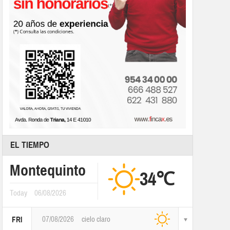
EL TIEMPO
Montequinto
34℃
Today
06/08/2026
07/08/2026
cielo claro
FRI