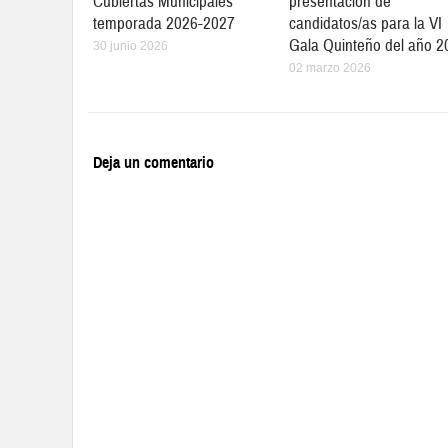
Cubiertas Municipales
presentación de
temporada 2026-2027
candidatos/as para la VI
Gala Quinteño del año 2
30 junio 2026
02 marzo 2026
Deja un comentario