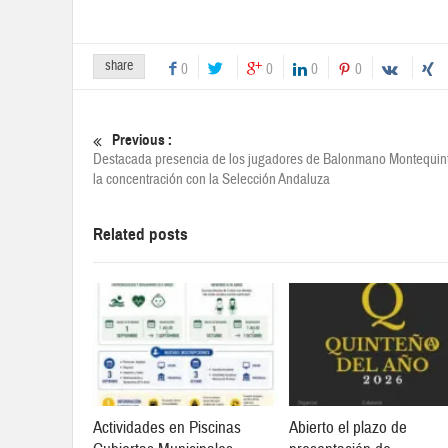
share
0
0
0
0
Previous :
Destacada presencia de los jugadores de Balonmano Montequin
la concentración con la Selección Andaluza
Related posts
Actividades en Piscinas
Abierto el plazo de