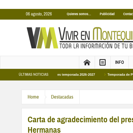
06 agosto, 2026
Quienes somos…
Publicidad
Contac
INFO
ÚLTIMAS NOTICIAS
inas Cubiertas Municipales temporada 2026-2027
Temporada de Piscinas Munic
Home
Destacadas
Carta de agradecimiento del pre
Hermanas