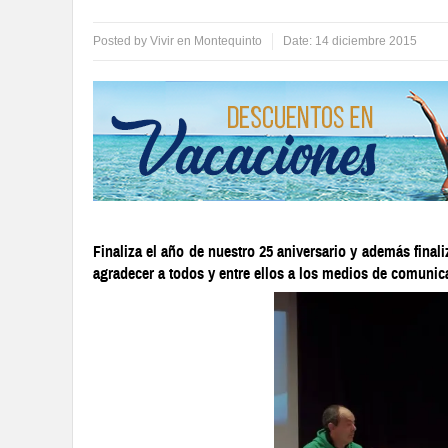
Posted by
Vivir en Montequinto
Date:
14 diciembre 2015
Finaliza el año de nuestro 25 aniversario y además finaliz
agradecer a todos y entre ellos a los medios de comunica