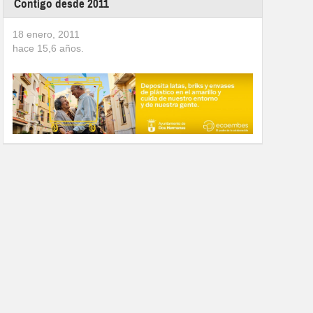
Contigo desde 2011
18 enero, 2011
hace
15,6
años.