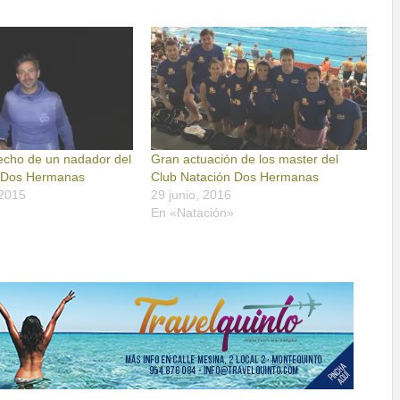
recho de un nadador del
Gran actuación de los master del
n Dos Hermanas
Club Natación Dos Hermanas
 2015
29 junio, 2016
»
En «Natación»