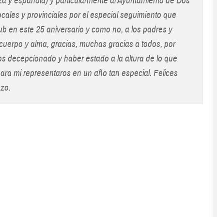
a y española) y particularmente al Ayuntamiento de Dos
ales y provinciales por el especial seguimiento que
ub en este 25 aniversario y como no, a los padres y
uerpo y alma, gracias, muchas gracias a todos, por
s decepcionado y haber estado a la altura de lo que
ara mi representaros en un año tan especial. Felices
azo.