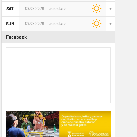
08/08/2026
cielo claro
SAT
09/08/2026
cielo claro
SUN
Facebook