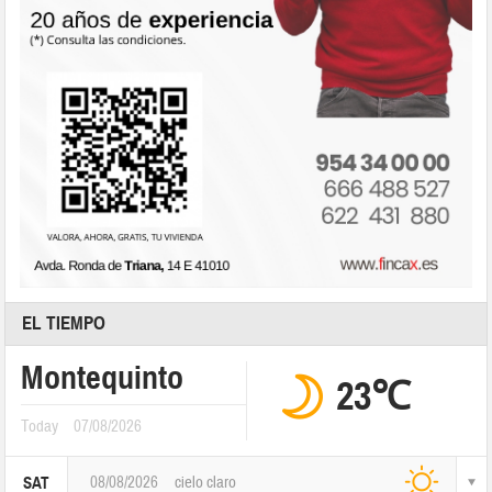
EL TIEMPO
Montequinto
23℃
Today
07/08/2026
08/08/2026
cielo claro
SAT