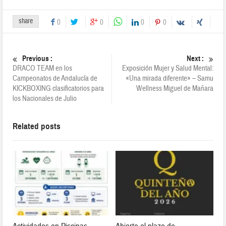
share
0
0
0
0
Previous :
Next :
DRACO TEAM en los
Exposición Mujer y Salud Mental:
Campeonatos de Andalucía de
«Una mirada diferente» – Samu
KICKBOXING clasificatorios para
Wellness Miguel de Mañara
los Nacionales de Julio
Related posts