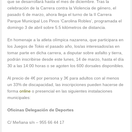
que se desarrollará hasta el mes de diciembre. Tras la
celebración de la Carrera contra la Violencia de género, el
pasado 6 de marzo, ahora llega el turno de la II Carrera
Parque Municipal Los Pinos ‘Carolina Robles’, programada el
domingo 3 de abril sobre 5.5 kilómetros de distancia.
En homenaje a la atleta olímpica nazarena, que participara en
los Juegos de Tokio el pasado año, los/as interesados/as en
tomar parte en dicha carrera, a disputar sobre asfalto y tierra,
podrán inscribirse desde este lunes, 14 de marzo, hasta el día
30 a las 14:00 horas o se agoten los 600 dorsales disponibles.
Al precio de 4€ por persona y 3€ para adultos con al menos
un 33% de discapacidad, las inscripciones pueden hacerse de
forma
online
o presencial en las siguientes instalaciones
municipales:
Oficinas Delegación de Deportes
C/ Meñana s/n – 955 66 44 17