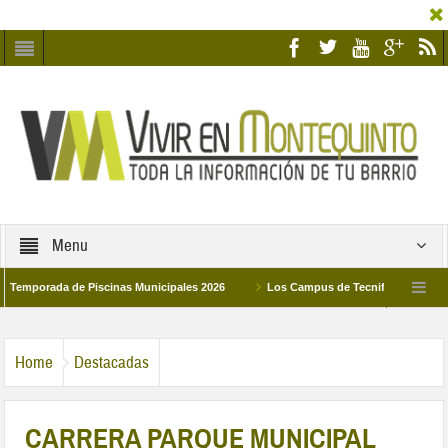
Menu
ada de Piscinas Municipales 2026
Los Campus de Tecnificación Deportiva 202
nadad Humildad y Pilar de Montequinto procesionará el día 28 de marzo por las calle
Home
Destacadas
CARRERA PARQUE MUNICIPAL