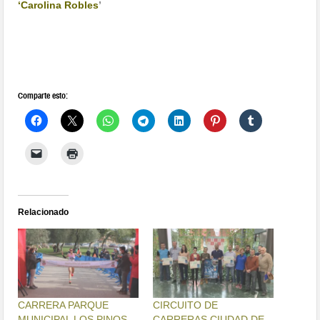
‘Carolina Robles
’
Comparte esto:
Relacionado
CARRERA PARQUE
CIRCUITO DE
MUNICIPAL LOS PINOS
CARRERAS CIUDAD DE