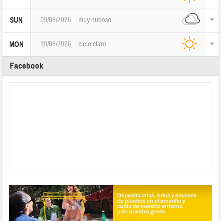
09/08/2026
muy nuboso
SUN
10/08/2026
cielo claro
MON
Facebook