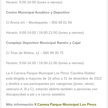
Horario: 9:00-14:00 (lunes a viernes)
Centro Municipal Acuático y Deportivo
C/ Arona s/n – Montequinto – 955 69 01 94
Horario: 9:00-14:00 / 16:00-21:00 (lunes a viernes)
Complejo Deportivo Municipal Ramón y Cajal
C/ Tirso de Molina, 11 – 680 99 30 75
Horario: 9:00-14:00 / 16:00-21:00 (lunes a viernes)
La II Carrera Parque Municipal Los Pinos ‘Carolina Robles’
está dirigida a mayores de 16 años a 31 de diciembre de 2022
y dividirá a sus participantes por categorías (júnior, sénior,
veterano A, B y C), estando abierta también a personas con
discapacidad a pie y a carros asistidos.
Más información
II Carrera Parque Municipal Los Pinos