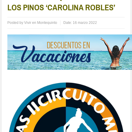
LOS PINOS ‘CAROLINA ROBLES’
Posted by
Vivir en Montequinto
Date:
16 marzo 2022