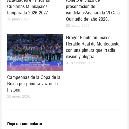
Actividades en Piscinas
Abierto el plazo de
Cubiertas Municipales
presentación de
temporada 2026-2027
candidatos/as para la VI Gala
Quinteño del año 2026.
30 junio 2026
02 marzo 2026
Gregor Flaute anuncia el
Heraldo Real de Montequinto
con una pintura que irradia
ilusión y alegría
01 diciembre 2025
Campeonas de la Copa de la
Reina por primera vez en la
historia
26 enero 2026
Deja un comentario