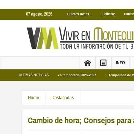
07 agosto, 2026
Quienes somos…
Publicidad
Contac
INFO
ÚLTIMAS NOTICIAS
inas Cubiertas Municipales temporada 2026-2027
Temporada de Piscinas Munic
Home
Destacadas
Cambio de hora; Consejos para a