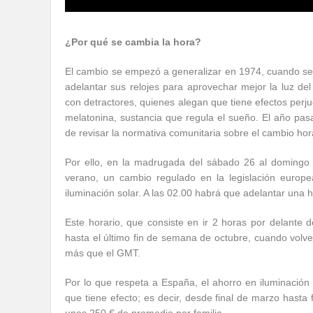
¿Por qué se cambia la hora?
El cambio se empezó a generalizar en 1974, cuando se p
adelantar sus relojes para aprovechar mejor la luz del
con detractores, quienes alegan que tiene efectos perju
melatonina, sustancia que regula el sueño. El año pas
de revisar la normativa comunitaria sobre el cambio hor
Por ello, en la madrugada del sábado 26 al domingo
verano, un cambio regulado en la legislación europe
iluminación solar. A las 02.00 habrá que adelantar una ho
Este horario, que consiste en ir 2 horas por delante
hasta el último fin de semana de octubre, cuando volve
más que el GMT.
Por lo que respeta a España, el ahorro en iluminación
que tiene efecto; es decir, desde final de marzo hasta