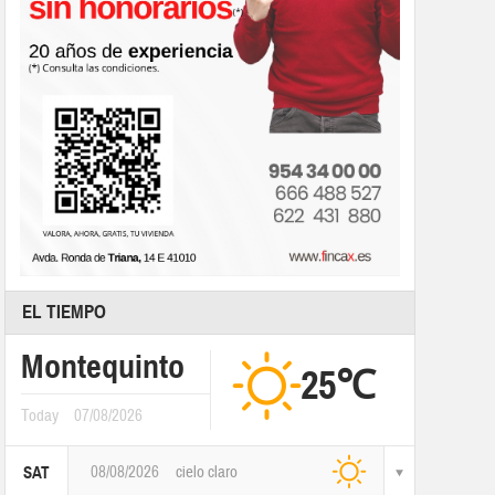
EL TIEMPO
Montequinto
25℃
Today
07/08/2026
08/08/2026
cielo claro
SAT