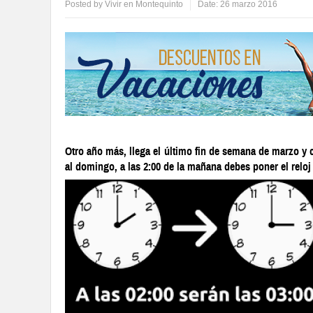
Posted by
Vivir en Montequinto
Date:
26 marzo 2016
Otro año más, llega el último fin de semana de marzo y 
al domingo, a las 2:00 de la mañana debes poner el reloj 