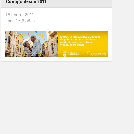
Contigo desde 2011
18 enero, 2011
hace
15,6
años.