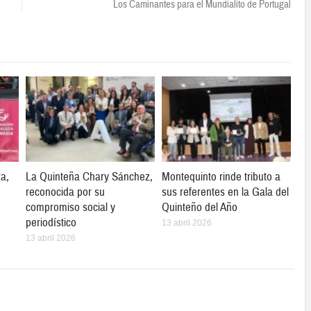
Los Caminantes para el Mundialito de Portugal
ra,
La Quinteña Chary Sánchez,
Montequinto rinde tributo a
reconocida por su
sus referentes en la Gala del
compromiso social y
Quinteño del Año
periodístico
13 abril 2026
13 abril 2026