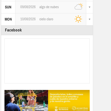
09/08/2026
algo de nubes
SUN
10/08/2026
cielo claro
MON
Facebook