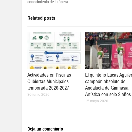
conocimiento de la ópera
Related posts
Actividades en Piscinas
El quinteño Lucas Aguile
Cubiertas Municipales
campeón absoluto de
temporada 2026-2027
Andalucía de Gimnasia
Artística con solo 9 años
30 junio 2026
15 mayo 2026
Deja un comentario