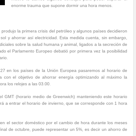
enorme trauma que supone dormir una hora menos.
rodujo la primera crisis del petróleo y algunos países decidieron
 sol y ahorrar así electricidad. Esta medida cuenta, sin embargo,
diciales sobre la salud humana y animal, ligados a la secreción de
ado el Parlamento Europeo debatió por primera vez la posibilidad
ario.
 27 en los países de la Unión Europea pasaremos al horario de
a con el objetivo de ahorrar energía optimizando al máximo la
ra los relojes a las 03.00.
 del GMT (horario medio de Greenwich) manteniendo este horario
rá a entrar el horario de invierno, que se corresponde con 1 hora
 en el sector doméstico por el cambio de hora durante los meses
 final de octubre, puede representar un 5%, es decir un ahorro de