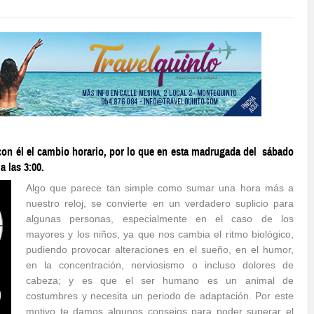
con él el cambio horario, por lo que en esta madrugada del sábado
a las 3:00.
Algo que parece tan simple como sumar una hora más a
nuestro reloj, se convierte en un verdadero suplicio para
algunas personas, especialmente en el caso de los
mayores y los niños, ya que nos cambia el ritmo biológico,
pudiendo provocar alteraciones en el sueño, en el humor,
en la concentración, nerviosismo o incluso dolores de
cabeza; y es que el ser humano es un animal de
costumbres y necesita un periodo de adaptación. Por este
motivo te damos algunos consejos para poder superar el