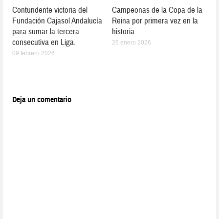
Contundente victoria del
Campeonas de la Copa de la
Fundación Cajasol Andalucía
Reina por primera vez en la
para sumar la tercera
historia
consecutiva en Liga.
26 enero 2026
09 febrero 2026
Deja un comentario