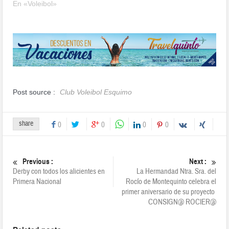
En «Voleibol»
Post source :
Club Voleibol Esquimo
share
0
0
0
0
Previous :
Next :
Derby con todos los alicientes en
La Hermandad Ntra. Sra. del
Primera Nacional
Rocío de Montequinto celebra el
primer aniversario de su proyecto
CONSIGN@ ROCIER@