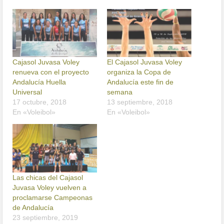
Cajasol Juvasa Voley
El Cajasol Juvasa Voley
renueva con el proyecto
organiza la Copa de
Andalucía Huella
Andalucía este fin de
Universal
semana
17 octubre, 2018
13 septiembre, 2018
En «Voleibol»
En «Voleibol»
Las chicas del Cajasol
Juvasa Voley vuelven a
proclamarse Campeonas
de Andalucía
23 septiembre, 2019