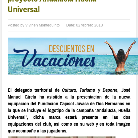
Universal
Posted by
Vivir en Montequinto
Date:
02 febrero 2018
El delegado territorial de
Cultura, Turismo y Deporte
,
José
Manuel Girela
ha asistido a
la presentación de la nueva
equipación del Fundación Cajasol Juvasa de Dos Hermanas en
la que se incluye el logotipo de la campaña ‘Andalucía, Huella
Universal’
, dicha marca estará presente en las dos
equipaciones del club, así como en su web y en toda imagen
que acompañe a las jugadoras.