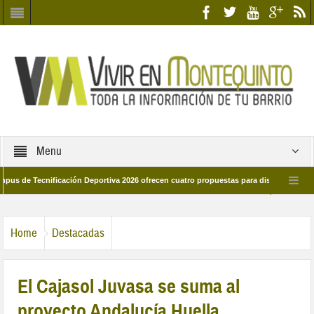
Menu
Tecnificación Deportiva 2026 ofrecen cuatro propuestas para disfrutar del deporte
ía 28 de marzo por las calles del barrio
Candidatos/as entidad Quinteña 202
Home
Destacadas
El Cajasol Juvasa se suma al
proyecto Andalucía Huella