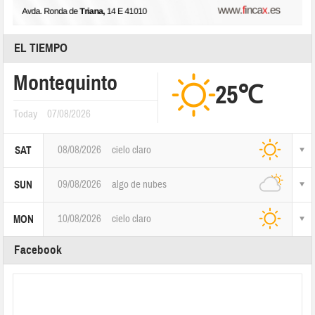
EL TIEMPO
Montequinto
25℃
Today
07/08/2026
08/08/2026
cielo claro
SAT
09/08/2026
algo de nubes
SUN
10/08/2026
cielo claro
MON
Facebook