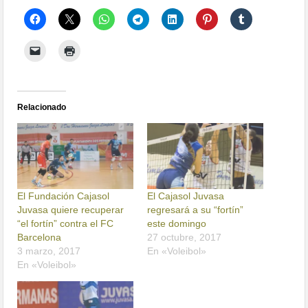
Relacionado
El Fundación Cajasol
El Cajasol Juvasa
Juvasa quiere recuperar
regresará a su “fortín”
“el fortín” contra el FC
este domingo
Barcelona
27 octubre, 2017
3 marzo, 2017
En «Voleibol»
En «Voleibol»