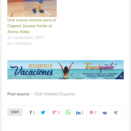
Una nueva victoria para el
Cajasol Juvasa frente al
Arona Voley
13 noviembre, 2017
En «Voleibol»
Post source :
Club Voleibol Esquimo
share
0
0
0
0