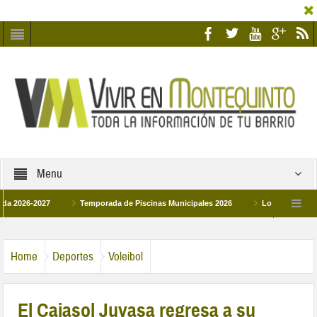
Menu
-2027
Temporada de Piscinas Municipales 2026
Los Campus de Tecnific
2026
La hermanadad Humildad y Pilar de Montequinto procesionará el día 28 de 
Home
Deportes
Voleibol
El Cajasol Juvasa regresa a su