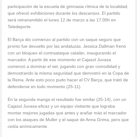
participación de la escuela de gimnasia rítmica de la localidad,
que ofreció exhibiciones durante los descansos. El partido
será retransmitido el lunes 12 de marzo a las 17.00h en
Teledeporte.
El Barça dio comienzo al partido con un saque seguro que
pronto fue devuelto por las andaluzas. Jessica Dallman frenó
con un bloqueo el contraataque catalán, inaugurando el
marcador. A partir de ese momento el Cajasol Juvasa
comenzó a dominar el set, jugando con gran comodidad y
demostrando la misma seguridad que demostró en la Copa de
la Reina. Ante esto poco pudo hacer el CV Barça, que trató de
defenderse en todo momento (25-11).
En la segunda manga el resultado fue similar (25-14), con un
Cajasol Juvasa eficaz y un equipo visitante que lograba
montar mejores jugadas que antes y arañar más el marcador
con los ataques de Muller y el saque de Anna Grima, pero que
cedía anímicamente.