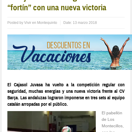
“fortín” con una nueva victoria
Posted by
Vivir en Montequinto
Date:
13 marzo 2018
El
Cajasol Juvasa
ha vuelto a la competición regular con
seguridad, muchas energías y una nueva victoria frente al
CV
Barça
. Las andaluzas lograron imponerse en tres sets al equipo
catalán arropadas por el público.
El pabellón
de Los
Montecillos,