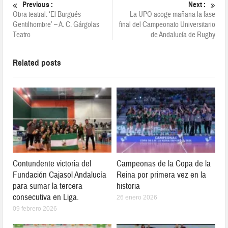
Previous :
Next :
Obra teatral: ‘El Burgués
La UPO acoge mañana la fase
Gentilhombre’ – A. C. Gárgolas
final del Campeonato Universitario
Teatro
de Andalucía de Rugby
Related posts
Contundente victoria del
Campeonas de la Copa de la
Fundación Cajasol Andalucía
Reina por primera vez en la
para sumar la tercera
historia
consecutiva en Liga.
26 enero 2026
09 febrero 2026