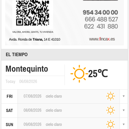
EL TIEMPO
Montequinto
25℃
Today
06/08/2026
07/08/2026
cielo claro
FRI
08/08/2026
cielo claro
SAT
09/08/2026
cielo claro
SUN