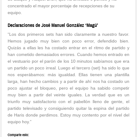
concentrado el mayor porcentaje de recepciones de su
equipo.
Declaraciones de José Manuel González ‘Magú’
“Los dos primeros sets han sido claramente a nuestro favor.
Hemos jugado muy bien con poco error, defendido bien.
Quizás a ellas les ha costado entrar en el ritmo de partido y
han cometido demasiados errores. Cuando hemos entrado en
el vestuario por el parón de los 10 minutos sabíamos que era
un partido un poco irreal. Luego el tercero (set) ha sido lo que
nos esperábamos: más igualdad. Ellas tienen una plantilla
larga, han hecho cambios y a partir de ahí nos ha costado un
poco ajustar el bloqueo, pero el equipo ha sabido competir
muy bien a partir del veinte iguales. La verdad que es un
triunfo muy satisfactorio con el pabellón lleno de gente, el
partido televisado y consiguiendo quitar la espina del partido
de Haris donde perdimos. Estoy muy contento por el nivel del
equipo hoy.”
Comparte esto: