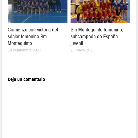
Comienzo con victoria del
Bm Montequinto femenino,
sénior femenino Bm
subcampeón de España
Montequinto
juvenil
18 septiembre 2023
21 mayo 2023
Deja un comentario