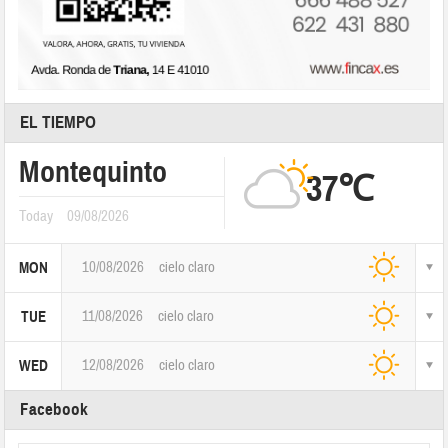
EL TIEMPO
Montequinto
37℃
Today
09/08/2026
10/08/2026
cielo claro
MON
11/08/2026
cielo claro
TUE
12/08/2026
cielo claro
WED
Facebook