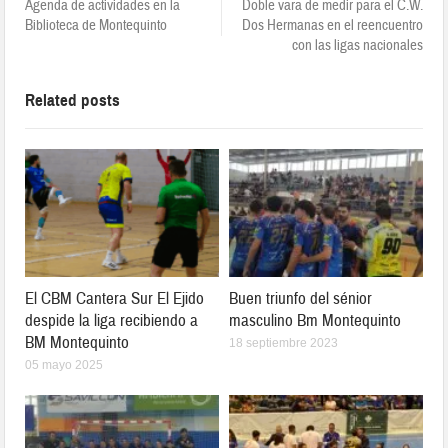
Agenda de actividades en la
Doble vara de medir para el C.W.
Biblioteca de Montequinto
Dos Hermanas en el reencuentro
con las ligas nacionales
Related posts
El CBM Cantera Sur El Ejido
Buen triunfo del sénior
despide la liga recibiendo a
masculino Bm Montequinto
BM Montequinto
18 septiembre 2023
05 mayo 2025