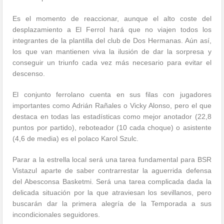
Es el momento de reaccionar, aunque el alto coste del
desplazamiento a El Ferrol hará que no viajen todos los
integrantes de la plantilla del club de Dos Hermanas. Aún así,
los que van mantienen viva la ilusión de dar la sorpresa y
conseguir un triunfo cada vez más necesario para evitar el
descenso.
El conjunto ferrolano cuenta en sus filas con jugadores
importantes como Adrián Rañales o Vicky Alonso, pero el que
destaca en todas las estadísticas como mejor anotador (22,8
puntos por partido), reboteador (10 cada choque) o asistente
(4,6 de media) es el polaco Karol Szulc.
Parar a la estrella local será una tarea fundamental para BSR
Vistazul aparte de saber contrarrestar la aguerrida defensa
del Abesconsa Basketmi. Será una tarea complicada dada la
delicada situación por la que atraviesan los sevillanos, pero
buscarán dar la primera alegría de la Temporada a sus
incondicionales seguidores.