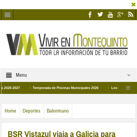
Menu
-2027
Temporada de Piscinas Municipales 2026
Los Campus de Tecnific
2026
La hermanadad Humildad y Pilar de Montequinto procesionará el día 28 de 
Home
Deportes
Balonmano
BSR Vistazul viaja a Galicia para