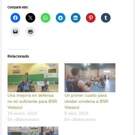
Comparte esto:
Relacionado
Una mejoría en defensa
Un primer cuarto para
no es suficiente para BSR
olvidar condena a BSR
Vistazul
Vistazul
18 enero, 2019
8 abril, 2019
En «Baloncesto»
En «Baloncesto»