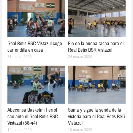
Real Betis BSR Vistazul coge
Fin de la buena racha para el
carrendilla en casa
Real Betis BSR Vistazul
31 marzo 2025
24 marzo 2025
Abeconsa Basketmi Ferrol
Suma y sigue la senda de la
cae ante el Real Betis BSR
victoria para el Real Betis BSR
Vistazul (58-44)
Vistazul
19 marzo 2025
10 marzo 2025