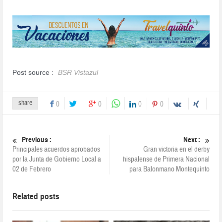
Post source :
BSR Vistazul
share
0
0
0
0
Previous :
Next :
Principales acuerdos aprobados
Gran victoria en el derby
por la Junta de Gobierno Local a
hispalense de Primera Nacional
02 de Febrero
para Balonmano Montequinto
Related posts