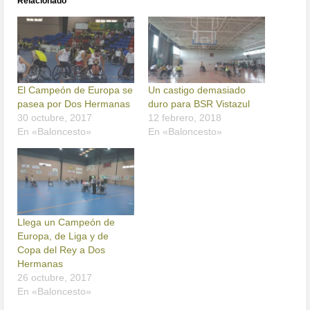
Relacionado
El Campeón de Europa se
Un castigo demasiado
pasea por Dos Hermanas
duro para BSR Vistazul
30 octubre, 2017
12 febrero, 2018
En «Baloncesto»
En «Baloncesto»
Llega un Campeón de
Europa, de Liga y de
Copa del Rey a Dos
Hermanas
26 octubre, 2017
En «Baloncesto»