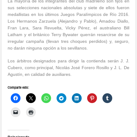
La mayoría de los integrantes del club madrileño son fijos en
sus selecciones nacionales absolutas y siete de ellos fueron
medallistas en los últimos Juegos Paralímpicos de Río 2016.
Los Hermanos Zarzuela (Alejandro y Pablo), Amadou Diallo,
Fran Lara, Sara Revuelta, Vicky Pérez, el australiano Bill
Latham y el británico Terry Bywater querrán resarcirse de su
irregular campaña (llevan tres choques perdidos) y, seguro,
no darán ninguna opción a los sevillanos.
Los árbitros designados para dirigir la contienda serán J. J.
Cubero, como principal, Nicolás José Forero Rosillo y J. L. De
Agustín, en calidad de auxiliares.
Comparte esto: