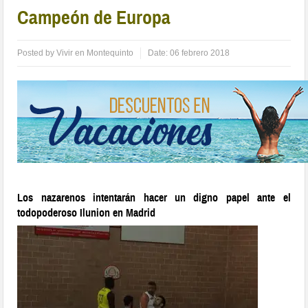
Campeón de Europa
Posted by
Vivir en Montequinto
Date:
06 febrero 2018
Los nazarenos intentarán hacer un digno papel ante el
todopoderoso Ilunion en Madrid