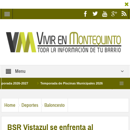
Menu
 2026-2027
Temporada de Piscinas Municipales 2026
Los Campus de Tec
paña 2026
La hermanadad Humildad y Pilar de Montequinto procesionará el día 2
Home
Deportes
Baloncesto
BSR Vistazul se enfrenta al