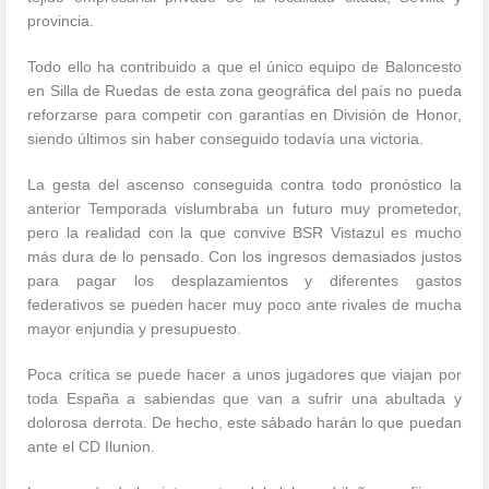
provincia.
Todo ello ha contribuido a que el único equipo de Baloncesto
en Silla de Ruedas de esta zona geográfica del país no pueda
reforzarse para competir con garantías en División de Honor,
siendo últimos sin haber conseguido todavía una victoria.
La gesta del ascenso conseguida contra todo pronóstico la
anterior Temporada vislumbraba un futuro muy prometedor,
pero la realidad con la que convive BSR Vistazul es mucho
más dura de lo pensado. Con los ingresos demasiados justos
para pagar los desplazamientos y diferentes gastos
federativos se pueden hacer muy poco ante rivales de mucha
mayor enjundia y presupuesto.
Poca crítica se puede hacer a unos jugadores que viajan por
toda España a sabiendas que van a sufrir una abultada y
dolorosa derrota. De hecho, este sábado harán lo que puedan
ante el CD Ilunion.