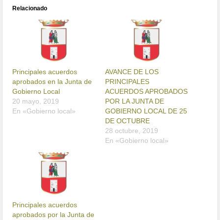
Relacionado
Principales acuerdos
AVANCE DE LOS
aprobados en la Junta de
PRINCIPALES
Gobierno Local
ACUERDOS APROBADOS
20 mayo, 2019
POR LA JUNTA DE
En «Gobierno local»
GOBIERNO LOCAL DE 25
DE OCTUBRE
28 octubre, 2019
En «Gobierno local»
Principales acuerdos
aprobados por la Junta de