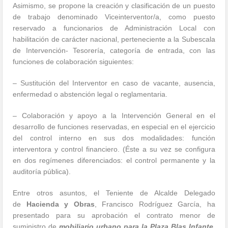
Asimismo, se propone la creación y clasificación de un puesto
de trabajo denominado Viceinterventor/a, como puesto
reservado a funcionarios de Administración Local con
habilitación de carácter nacional, perteneciente a la Subescala
de Intervención- Tesorería, categoría de entrada, con las
funciones de colaboración siguientes:
– Sustitución del Interventor en caso de vacante, ausencia,
enfermedad o abstención legal o reglamentaria.
– Colaboración y apoyo a la Intervención General en el
desarrollo de funciones reservadas, en especial en el ejercicio
del control interno en sus dos modalidades: función
interventora y control financiero. (Éste a su vez se configura
en dos regímenes diferenciados: el control permanente y la
auditoría pública).
Entre otros asuntos, el Teniente de Alcalde Delegado
de
Hacienda y Obras
, Francisco Rodríguez García, ha
presentado para su aprobación el contrato menor de
suministro de
mobiliario urbano para la Plaza Blas Infante
,