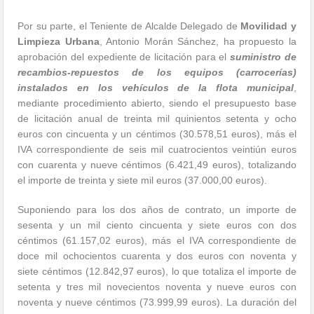
Por su parte, el Teniente de Alcalde Delegado de
Movilidad y
Limpieza Urbana
, Antonio Morán Sánchez, ha propuesto la
aprobación del expediente de licitación para el
suministro de
recambios-repuestos de los equipos (carrocerías)
instalados en los vehículos de la flota municipal
,
mediante procedimiento abierto, siendo el presupuesto base
de licitación anual de treinta mil quinientos setenta y ocho
euros con cincuenta y un céntimos (30.578,51 euros), más el
IVA correspondiente de seis mil cuatrocientos veintiún euros
con cuarenta y nueve céntimos (6.421,49 euros), totalizando
el importe de treinta y siete mil euros (37.000,00 euros).
Suponiendo para los dos años de contrato, un importe de
sesenta y un mil ciento cincuenta y siete euros con dos
céntimos (61.157,02 euros), más el IVA correspondiente de
doce mil ochocientos cuarenta y dos euros con noventa y
siete céntimos (12.842,97 euros), lo que totaliza el importe de
setenta y tres mil novecientos noventa y nueve euros con
noventa y nueve céntimos (73.999,99 euros). La duración del