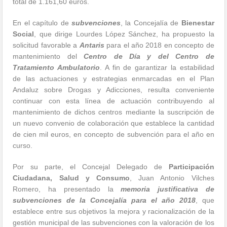
total de 1.161,60 euros.
En el capítulo de
subvenciones
, la Concejalía de
Bienestar
Social
, que dirige Lourdes López Sánchez, ha propuesto la
solicitud favorable a
Antaris
para el año 2018 en concepto de
mantenimiento del
Centro de Día y del Centro de
Tratamiento Ambulatorio
. A fin de garantizar la estabilidad
de las actuaciones y estrategias enmarcadas en el Plan
Andaluz sobre Drogas y Adicciones, resulta conveniente
continuar con esta línea de actuación contribuyendo al
mantenimiento de dichos centros mediante la suscripción de
un nuevo convenio de colaboración que establece la cantidad
de cien mil euros, en concepto de subvención para el año en
curso.
Por su parte, el Concejal Delegado de
Participación
Ciudadana, Salud y Consumo
, Juan Antonio Vilches
Romero, ha presentado la
memoria justificativa de
subvenciones de la Concejalía para el año 2018
, que
establece entre sus objetivos la mejora y racionalización de la
gestión municipal de las subvenciones con la valoración de los