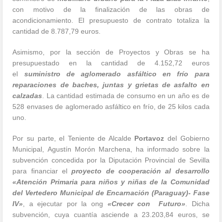
con motivo de la finalización de las obras de
acondicionamiento. El presupuesto de contrato totaliza la
cantidad de 8.787,79 euros.
Asimismo, por la sección de Proyectos y Obras se ha
presupuestado en la cantidad de 4.152,72 euros
el
suministro de aglomerado asfáltico en frío para
reparaciones de baches, juntas y grietas de asfalto en
calzadas
. La cantidad estimada de consumo en un año es de
528 envases de aglomerado asfáltico en frío, de 25 kilos cada
uno.
Por su parte, el Teniente de Alcalde
Portavoz
del Gobierno
Municipal, Agustín Morón Marchena, ha informado sobre la
subvención concedida por la Diputación Provincial de Sevilla
para financiar el
proyecto de cooperación al desarrollo
«Atención Primaria para niños y niñas de la Comunidad
del Vertedero Municipal de Encarnación (Paraguay)- Fase
IV»
, a ejecutar por la ong
«Crecer con Futuro»
. Dicha
subvención, cuya cuantía asciende a 23.203,84 euros, se