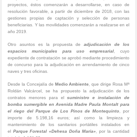
proyectos, éstos comenzarán a desarrollarse, en caso de
resolución favorable, a partir de diciembre de 2018, con las
gestiones propias de captación y selección de personas
beneficiarias. Y las movilidades comenzarán a realizarse en el
año 2019.
Otro asuntos es la propuesta de
adjudicación de los
espacios municipales para uso empresarial
, cuyo
expediente de contratación se aprobó mediante procedimiento
de concurso para la adjudicación en arrendamiento de cinco
naves y tres oficinas.
Desde la Concejalía de
Medio Ambiente
, que dirige Rosa Mª
Roldán Valcárcel, se ha propuesto la adjudicación de los
contratos menores para el
suministro e instalación de
bomba sumergible en Avenida Madre Paula Montalt para
el riego del Parque de Los Pinos de Montequinto
, por
importe de 5.198,16 euros; así como la limpieza y
mantenimiento de los sanitarios portátiles instalados en
el
Parque Forestal «Dehesa Doña María»
, por la cantidad