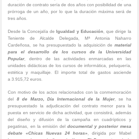
duración de contrato sería de dos años con posibilidad de una
prórroga de un año, por lo que la duración máxima será de
tres años.
Desde la Concejalía de
Igualdad y Educación
, que dirige la
Teniente de Alcalde Delegada, Mª Antonia Naharro
Cardeñosa, se ha presupuestado la adquisición de
material
para el desarrollo de los cursos de la Universidad
Popular
, dentro de las actividades enmarcadas en las
unidades didácticas de los cursos de informática, peluquería,
estética y maquillaje. El importe total de gastos asciende
a 3.915,72 euros.
Con motivo de los actos relacionados con la conmemoración
del
8 de Marzo, Día Internacional de la Mujer
, se ha
presupuestado la adjudicación del contrato menor para la
puesta en servicio de dicha actividad, que consistirá, además
del diseño y difusión de la campaña en cuadrípticos y
pegatinas, en la emisión del
documental y posterior mesa
debate «Chicas Nuevas 24 horas»
, dirigida por Mabel