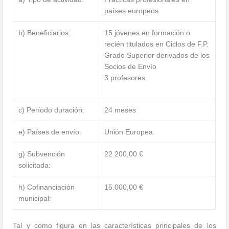
países europeos
b) Beneficiarios:
15 jóvenes en formación o
recién titulados en Ciclos de F.P.
Grado Superior derivados de los
Socios de Envío
3 profesores
c) Período duración:
24 meses
e) Países de envío:
Unión Europea
g) Subvención
22.200,00 €
solicitada:
h) Cofinanciación
15.000,00 €
municipal:
Tal y como figura en las características principales de los