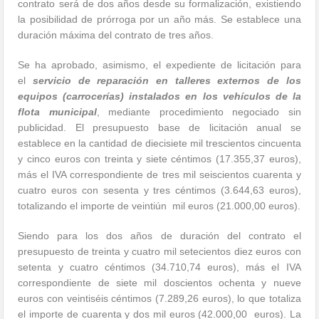
contrato será de dos años desde su formalización, existiendo
la posibilidad de prórroga por un año más. Se establece una
duración máxima del contrato de tres años.
Se ha aprobado, asimismo, el expediente de licitación para
el
s
ervicio de reparación en talleres externos de los
equipos (carrocerías) instalados en los vehículos de la
flota municipal
, mediante procedimiento negociado sin
publicidad. El presupuesto base de licitación anual se
establece en la cantidad de diecisiete mil trescientos cincuenta
y cinco euros con treinta y siete céntimos (17.355,37 euros),
más el IVA correspondiente de tres mil seiscientos cuarenta y
cuatro euros con sesenta y tres céntimos (3.644,63 euros),
totalizando el importe de veintiún mil euros (21.000,00 euros).
Siendo para los dos años de duración del contrato el
presupuesto de treinta y cuatro mil setecientos diez euros con
setenta y cuatro céntimos (34.710,74 euros), más el IVA
correspondiente de siete mil doscientos ochenta y nueve
euros con veintiséis céntimos (7.289,26 euros), lo que totaliza
el importe de cuarenta y dos mil euros (42.000,00 euros). La