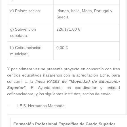
e) Países socios:
Irlanda, Italia, Malta, Portugal y
Suecia
g) Subvención
226.171,00 €
solicitada:
h) Cofinanciación
0,00 €
municipal:
Y por primera vez se presenta proyecto en consorcio con tres
centros educativos nazarenos con la acreditación Eche, para
concurrir a la
línea KA103 de “Movilidad de Educación
Superior”
. El Ayuntamiento es coordinador y entidad
cofinanciadora, y los siguientes institutos, socios de envío:
– I.E.S. Hermanos Machado
Formación Profesional Específica de Grado Superior