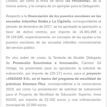
Lozano; así como la firma de libros
«El Proxeneta»
, de la
misma autora, y la compra de un ejemplar para la Delegación.
Respecto a la
financiación de los puestos escolares en las
escuelas infantiles Simba y La Cigüeña
, correspondiente al
periodo de diciembre de 2017, se ha aprobado la aportación a
favor de dichos centros, por importe de 16.481,86€ y
28.158,68€, respectivamente, en concepto de las ayudas a los
puestos escolares de las escuelas infantiles concesionarias
del servicio público.
En otro orden de cosas, la Teniente de Alcalde Delegada
de
Promoción Económica e Innovación
, Carmen Gil
Ortega, ha presentado para su aprobación la solicitud de
subvención, por importe de 226.171 euros, para el
proyecto
«VIAGGIO 9.0», en el marco del programa de movilidad de
prácticas Erasmus Plus
, correspondiente a la convocatoria
2018; así como La presentación de solicitud de subvención
para el Proyecto de Movilidad de Educación Superior, línea
KA103, por importe de 22.200 euros, y una cofinanciación
municipal de 15.000 euros.