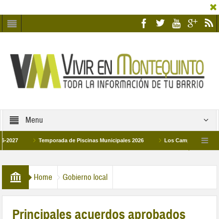
Menu
Temporada de Piscinas Municipales 2026
Los Campus de Tecnificación Depo
La hermanadad Humildad y Pilar de Montequinto procesionará el día 28 de marzo por 
Home
Gobierno local
Principales acuerdos aprobados