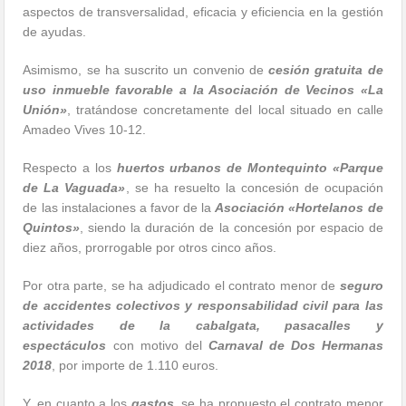
aspectos de transversalidad, eficacia y eficiencia en la gestión
de ayudas.
Asimismo, se ha suscrito un convenio de
cesión gratuita de
uso inmueble favorable a la Asociación de Vecinos «La
Unión»
, tratándose concretamente del local situado en calle
Amadeo Vives 10-12.
Respecto a los
huertos urbanos de Montequinto «Parque
de La Vaguada»
, se ha resuelto la concesión de ocupación
de las instalaciones a favor de la
Asociación «Hortelanos de
Quintos»
, siendo la duración de la concesión por espacio de
diez años, prorrogable por otros cinco años.
Por otra parte, se ha adjudicado el contrato menor de
seguro
de accidentes colectivos y responsabilidad civil para las
actividades de la cabalgata, pasacalles y
espectáculos
con motivo del
Carnaval de Dos Hermanas
2018
, por importe de 1.110 euros.
Y, en cuanto a los
gastos
, se ha propuesto el contrato menor