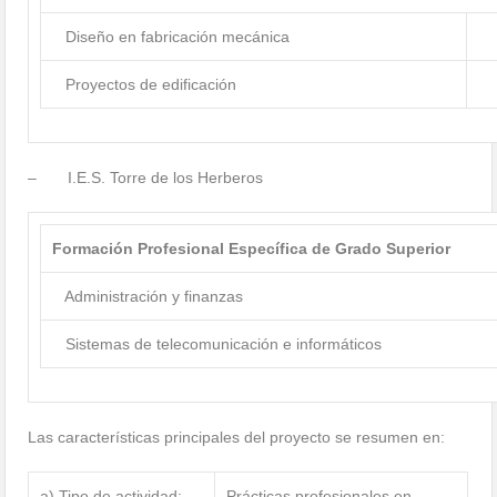
Diseño en fabricación mecánica
Proyectos de edificación
– I.E.S. Torre de los Herberos
Formación Profesional Específica de Grado Superior
Administración y finanzas
Sistemas de telecomunicación e informáticos
Las características principales del proyecto se resumen en:
a) Tipo de actividad:
Prácticas profesionales en