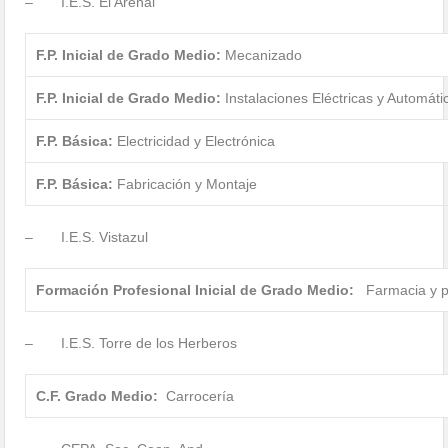
– I.E.S. El Arenal
F.P. Inicial de Grado Medio:
Mecanizado
F.P. Inicial de Grado Medio:
Instalaciones Eléctricas y Automáti
F.P. Básica:
Electricidad y Electrónica
F.P. Básica:
Fabricación y Montaje
– I.E.S. Vistazul
Formación Profesional Inicial de Grado Medio:
Farmacia y p
– I.E.S. Torre de los Herberos
C.F. Grado Medio:
Carrocería