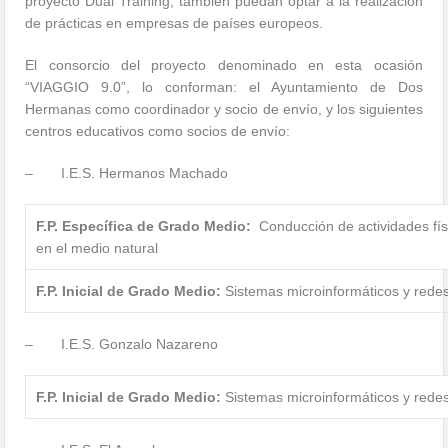
proyecto Dual Training, también puedan optar a la realización
de prácticas en empresas de países europeos.
El consorcio del proyecto denominado en esta ocasión
“VIAGGIO 9.0”, lo conforman: el Ayuntamiento de Dos
Hermanas como coordinador y socio de envío, y los siguientes
centros educativos como socios de envío:
– I.E.S. Hermanos Machado
F.P. Específica de Grado Medio:
Conducción de actividades fís
en el medio natural
F.P. Inicial de Grado Medio:
Sistemas microinformáticos y rede
– I.E.S. Gonzalo Nazareno
F.P. Inicial de Grado Medio:
Sistemas microinformáticos y rede