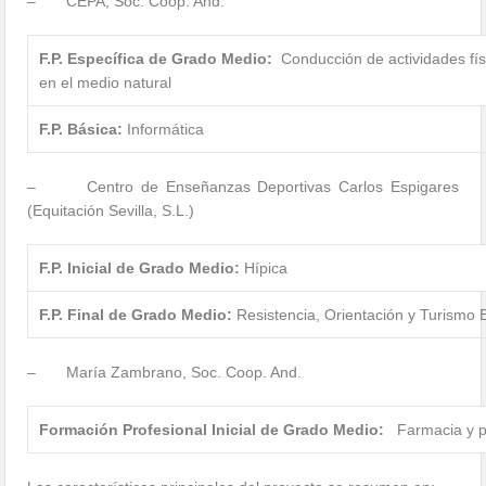
– CEPA, Soc. Coop. And.
F.P. Específica de Grado Medio:
Conducción de actividades fís
en el medio natural
F.P. Básica:
Informática
– Centro de Enseñanzas Deportivas Carlos Espigares
(Equitación Sevilla, S.L.)
F.P. Inicial de Grado Medio:
Hípica
F.P. Final de Grado Medio:
Resistencia, Orientación y Turismo 
– María Zambrano, Soc. Coop. And.
Formación Profesional Inicial de Grado Medio:
Farmacia y p