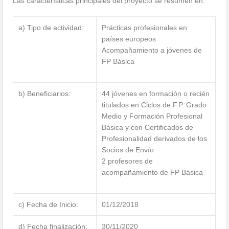
Las características principales del proyecto se resumen en:
a) Tipo de actividad:
Prácticas profesionales en
países europeos
Acompañamiento a jóvenes de
FP Básica
b) Beneficiarios:
44 jóvenes en formación o recién
titulados en Ciclos de F.P. Grado
Medio y Formación Profesional
Básica y con Certificados de
Profesionalidad derivados de los
Socios de Envío
2 profesores de
acompañamiento de FP Básica
c) Fecha de Inicio:
01/12/2018
d) Fecha finalización:
30/11/2020