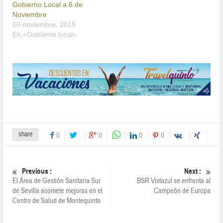
Gobierno Local a 6 de
Noviembre
10 noviembre, 2015
En «Gobierno local»
share
0
0
0
0
Previous :
Next :
El Área de Gestión Sanitaria Sur
BSR Vistazul se enfrenta al
de Sevilla acomete mejoras en el
Campeón de Europa
Centro de Salud de Montequinto