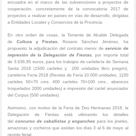
encuadra en el marco de las subvenciones a proyectos de
cooperación, concretamente de la convocatoria 2017 de
proyectos a realizar en países en vías de desarrollo, dirigidas
a Entidades Locales y Consorcios de la Provincia.
En otro orden de cosas, la Teniente de Alcalde Delegada
de
Cultura y Fiestas
, Rosario Sánchez Jiménez, ha
propuesto la adjudicación del contrato menor de
servicio de
impresión de la Delegación de Fiestas
, por importe total
de 3.636,95 euros, para los trabajos de cartelería de Semana
Santa 2018 (1500 carteles y 200 unidades libro pregón),
cartelería Feria 2018 (Revista de Feria 10.000 unidades, 1100
carteles 50×70 cms. 400 carteles 70×100 cms., abanicos
troquelados 2000 unidades) e impresión del cartel anunciador
del Corpus (500 unidades).
Asimismo, con motivo de la Feria de Dos Hermanas 2018, la
Delegación de Fiestas está ultimando los detalles
del
concurso de caballistas y enganches
para los jinetes,
amazonas y cocheros que asistan los días 3 al 6 de mayo al
recinto ferial.