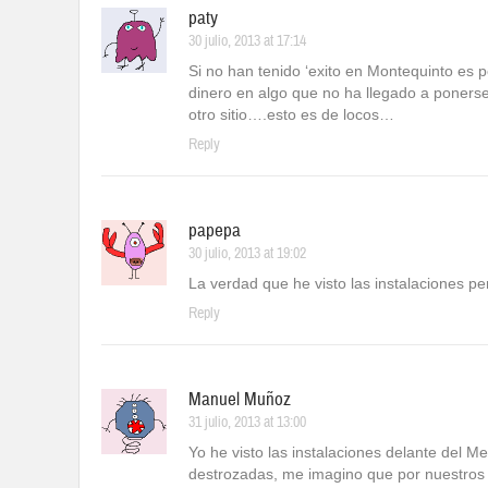
paty
30 julio, 2013 at 17:14
Si no han tenido ‘exito en Montequinto es 
dinero en algo que no ha llegado a ponerse
otro sitio….esto es de locos…
Reply
papepa
30 julio, 2013 at 19:02
La verdad que he visto las instalaciones per
Reply
Manuel Muñoz
31 julio, 2013 at 13:00
Yo he visto las instalaciones delante del 
destrozadas, me imagino que por nuestros 