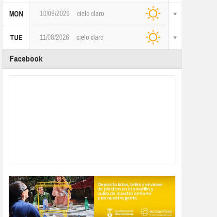
10/08/2026
cielo claro
MON
11/08/2026
cielo claro
TUE
Facebook