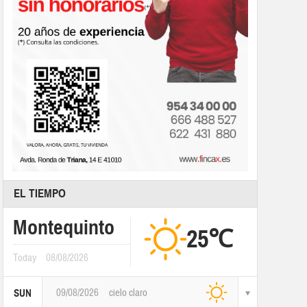
EL TIEMPO
Montequinto
25℃
Today
08/08/2026
09/08/2026
cielo claro
SUN