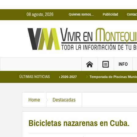
08 agosto, 2026
Quienes somos…
Publicidad
Contac
INFO
ÚLTIMAS NOTICIAS
rtas Municipales temporada 2026-2027
Temporada de Piscinas Municipales 202
Home
Destacadas
Bicicletas nazarenas en Cuba.