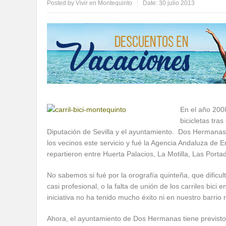
Posted by
Vivir en Montequinto
Date:
30 julio 2013
En el año 200
bicicletas tra
Diputación de Sevilla y el ayuntamiento. Dos Hermanas f
los vecinos este servicio y fué la Agencia Andaluza de E
repartieron entre Huerta Palacios, La Motilla, Las Port
No sabemos si fué por la orografía quinteña, que dific
casi profesional, o la falta de unión de los carriles bic
iniciativa no ha tenido mucho éxito ni en nuestro barrio n
Ahora, el ayuntamiento de Dos Hermanas tiene previsto 