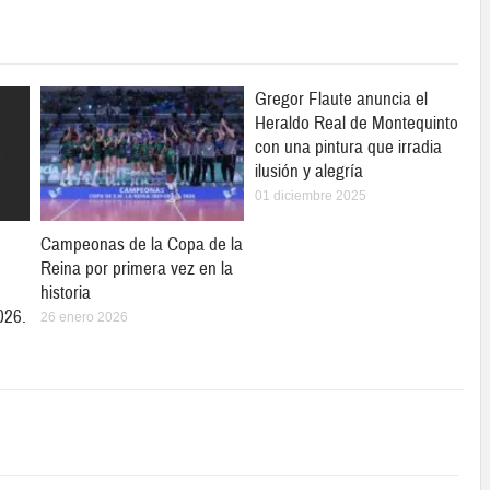
Gregor Flaute anuncia el
Heraldo Real de Montequinto
con una pintura que irradia
ilusión y alegría
01 diciembre 2025
Campeonas de la Copa de la
Reina por primera vez en la
historia
026.
26 enero 2026