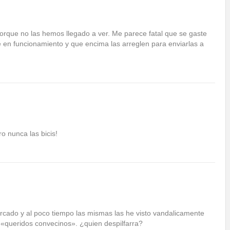
porque no las hemos llegado a ver. Me parece fatal que se gaste
 en funcionamiento y que encima las arreglen para enviarlas a
o nunca las bicis!
Mercado y al poco tiempo las mismas las he visto vandalicamente
«queridos convecinos». ¿quien despilfarra?