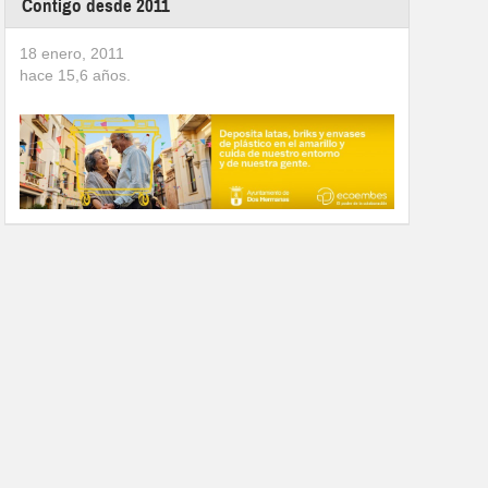
Contigo desde 2011
18 enero, 2011
hace
15,6
años.