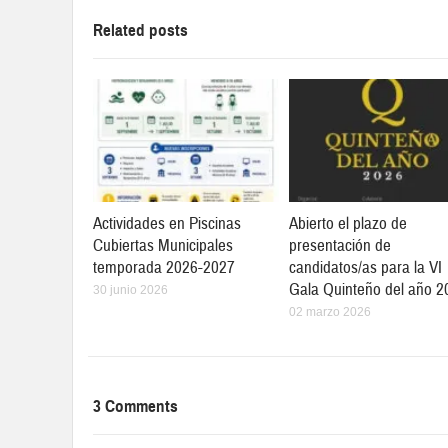
Related posts
Actividades en Piscinas
Abierto el plazo de
Cubiertas Municipales
presentación de
temporada 2026-2027
candidatos/as para la VI
Gala Quinteño del año 2
30 junio 2026
02 marzo 2026
3 Comments