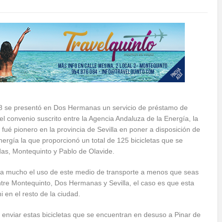
8 se presentó en Dos Hermanas un servicio de préstamo de
s el convenio suscrito entre la Agencia Andaluza de la Energía, la
ué pionero en la provincia de Sevilla en poner a disposición de
nergía la que proporcionó un total de 125 bicicletas que se
adas, Montequinto y Pablo de Olavide.
ulta mucho el uso de este medio de transporte a menos que seas
i entre Montequinto, Dos Hermanas y Sevilla, el caso es que esta
i en el resto de la ciudad.
enviar estas bicicletas que se encuentran en desuso a Pinar de