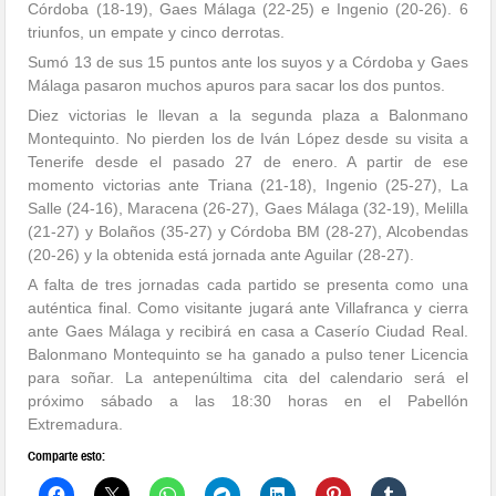
Córdoba (18-19), Gaes Málaga (22-25) e Ingenio (20-26). 6
triunfos, un empate y cinco derrotas.
Sumó 13 de sus 15 puntos ante los suyos y a Córdoba y Gaes
Málaga pasaron muchos apuros para sacar los dos puntos.
Diez victorias le llevan a la segunda plaza a Balonmano
Montequinto. No pierden los de Iván López desde su visita a
Tenerife desde el pasado 27 de enero. A partir de ese
momento victorias ante Triana (21-18), Ingenio (25-27), La
Salle (24-16), Maracena (26-27), Gaes Málaga (32-19), Melilla
(21-27) y Bolaños (35-27) y Córdoba BM (28-27), Alcobendas
(20-26) y la obtenida está jornada ante Aguilar (28-27).
A falta de tres jornadas cada partido se presenta como una
auténtica final. Como visitante jugará ante Villafranca y cierra
ante Gaes Málaga y recibirá en casa a Caserío Ciudad Real.
Balonmano Montequinto se ha ganado a pulso tener Licencia
para soñar. La antepenúltima cita del calendario será el
próximo sábado a las 18:30 horas en el Pabellón
Extremadura.
Comparte esto: