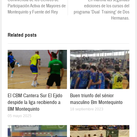
Participación Activa de Mayores de
ediciones de los cursos del
Montequinto y Fuente del Rey
programa ‘Dual Training’ de Dos
Hermanas.
Related posts
El CBM Cantera Sur El Ejido
Buen triunfo del sénior
despide la liga recibiendo a
masculino Bm Montequinto
BM Montequinto
18 septiembre 2023
05 mayo 2025