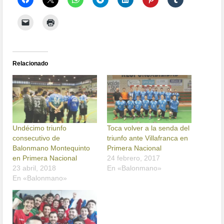
Relacionado
Undécimo triunfo
Toca volver a la senda del
consecutivo de
triunfo ante Villafranca en
Balonmano Montequinto
Primera Nacional
en Primera Nacional
24 febrero, 2017
23 abril, 2018
En «Balonmano»
En «Balonmano»