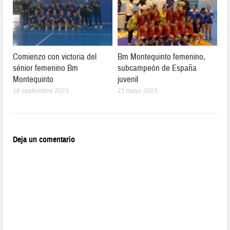
Comienzo con victoria del
Bm Montequinto femenino,
sénior femenino Bm
subcampeón de España
Montequinto
juvenil
18 septiembre 2023
21 mayo 2023
Deja un comentario