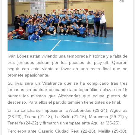
de
Iván López están viviendo una temporada histórica y a falta de
tres jornadas pelean por los puestos de play-off. Quieren
seguir con este viento a favor en una recta final que
se
promete apasionante.
Su rival será un Villafranca que se ha complicado tras tres
jornadas sin puntuar ocupando la antepenúltima plaza con 15
puntos los mismos que Alcobendas que ocupa puesto de
descenso. Para ellos el partido también tiene tintes de final.
En su cancha se impusieron a Alcobendas (29-24), Algeciras
(26-23), Triana (21-18), La Salle (21-15), Maracena (29-21) y
Tenerife (24-22) y firmaron un empate ante Aguilar (25-25).
Perdieron ante Caserío Ciudad Real (22-26), Melilla (29-30),