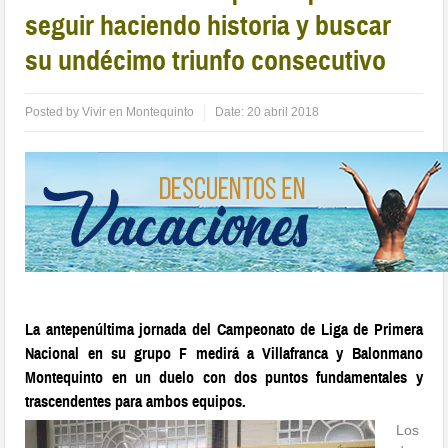
seguir haciendo historia y buscar
su undécimo triunfo consecutivo
Posted by
Vivir en Montequinto
Date:
20 abril 2018
La antepenúltima jornada del Campeonato de Liga de Primera
Nacional en su grupo F medirá a Villafranca y Balonmano
Montequinto en un duelo con dos puntos fundamentales y
trascendentes para ambos equipos.
Los