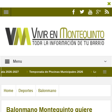
Menu
26-2027
Temporada de Piscinas Municipales 2026
Los Campus de Tecnif
a 2026
La hermanadad Humildad y Pilar de Montequinto procesionará el día 28 d
Home
Deportes
Balonmano
Balonmano Montequinto quiere