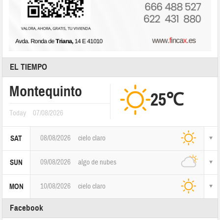
EL TIEMPO
Montequinto
25℃
Today
07/08/2026
08/08/2026
cielo claro
SAT
09/08/2026
algo de nubes
SUN
10/08/2026
cielo claro
MON
Facebook