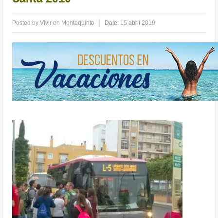
Posted by
Vivir en Montequinto
Date:
15 abril 2019