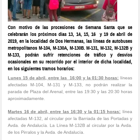
Con motivo de las procesiones de Semana Santa que se
celebrarán los próximos días 13, 14, 15, 16 y 19 de abril de
2019, en la localidad de Dos Hermanas, las líneas de autobuses
metropolitanos M-104, M-130A, M-130B. M-131, M-132, M-132B y
M-133, podrán sufrir retenciones de tráfico y desvíos
ocasionales en su recorrido por el interior de dicha localidad,
en los siguientes tramos horarios:
Lunes 15 de abril, entre las 16:00 y la 01:30 horas:
líneas
afectadas M-104, M-131 y M-133, no podrán realizar la
parada de Plaza del Arenal, entre las 19:30 y las 20:30 horas
aproximadamente.
Martes 16 de abril, entre las 16:30 y la 01:15 horas:
línea
afectadas M-132, al circular por la Barriada de las Portadas y
Avda. de Andalucía. La Línea M-132B al circular por la Avda.
de los Pirralos y la Avda. de Andalucía.