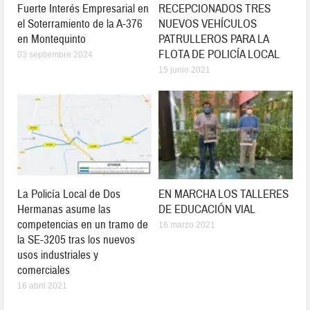
Fuerte Interés Empresarial en
RECEPCIONADOS TRES
el Soterramiento de la A-376
NUEVOS VEHÍCULOS
en Montequinto
PATRULLEROS PARA LA
FLOTA DE POLICÍA LOCAL
03 septiembre 2024
15 junio 2021
La Policía Local de Dos
EN MARCHA LOS TALLERES
Hermanas asume las
DE EDUCACIÓN VIAL
competencias en un tramo de
16 marzo 2021
la SE-3205 tras los nuevos
usos industriales y
comerciales
16 abril 2021