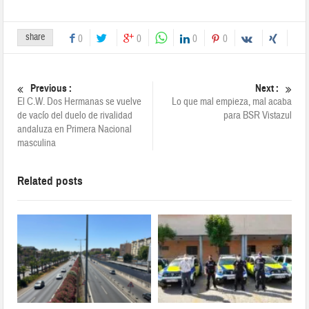
share
0
0
0
0
Previous :
Next :
El C.W. Dos Hermanas se vuelve
Lo que mal empieza, mal acaba
de vacío del duelo de rivalidad
para BSR Vistazul
andaluza en Primera Nacional
masculina
Related posts