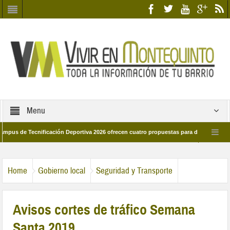
Menu
e Tecnificación Deportiva 2026 ofrecen cuatro propuestas para disfrutar del deport
día 28 de marzo por las calles del barrio
Candidatos/as entidad Quinteña 20
Home
Gobierno local
Seguridad y Transporte
Avisos cortes de tráfico Semana
Santa 2019