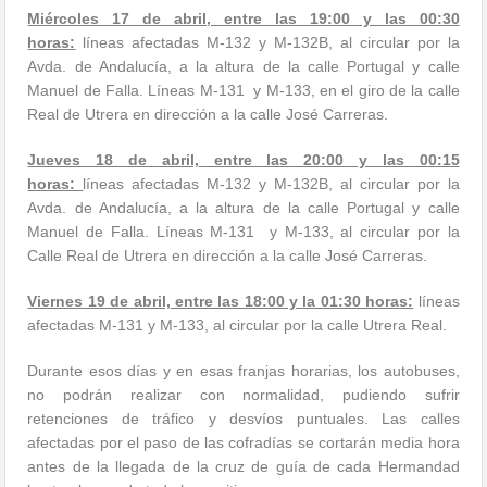
Miércoles 17 de abril, entre las 19:00 y las 00:30
horas:
líneas afectadas M-132 y M-132B, al circular por la
Avda. de Andalucía, a la altura de la calle Portugal y calle
Manuel de Falla. Líneas M-131 y M-133, en el giro de la calle
Real de Utrera en dirección a la calle José Carreras.
Jueves 18 de abril, entre las 20:00 y las 00:15
horas:
líneas afectadas M-132 y M-132B, al circular por la
Avda. de Andalucía, a la altura de la calle Portugal y calle
Manuel de Falla. Líneas M-131 y M-133, al circular por la
Calle Real de Utrera en dirección a la calle José Carreras.
Viernes 19 de abril, entre las 18:00 y la 01:30 horas:
líneas
afectadas M-131 y M-133, al circular por la calle Utrera Real.
Durante esos días y en esas franjas horarias, los autobuses,
no podrán realizar con normalidad, pudiendo sufrir
retenciones de tráfico y desvíos puntuales. Las calles
afectadas por el paso de las cofradías se cortarán media hora
antes de la llegada de la cruz de guía de cada Hermandad