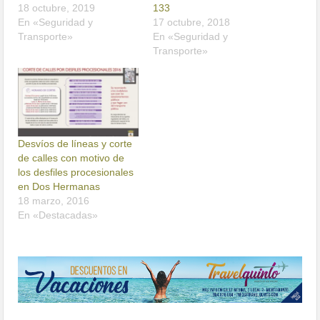
18 octubre, 2019
133
En «Seguridad y
17 octubre, 2018
Transporte»
En «Seguridad y
Transporte»
Desvíos de líneas y corte
de calles con motivo de
los desfiles procesionales
en Dos Hermanas
18 marzo, 2016
En «Destacadas»