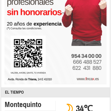
EL TIEMPO
Montequinto
34℃