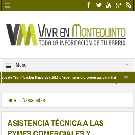
Menu
Tecnificación Deportiva 2026 ofrecen cuatro propuestas para disfrutar del deporte 
a 28 de marzo por las calles del barrio
Candidatos/as entidad Quinteña 2026
Home
Destacadas
ASISTENCIA TÉCNICA A LAS
PYMES COMERCIALES Y