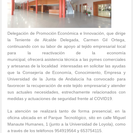
Delegación de Promoción Económica e Innovación, que dirige
la Teniente de Alcalde Delegada, Carmen Gil Ortega,
continuando con su labor de apoyo al tejido empresarial local
para la reactivación de la economía
municipal, ofrecerá asistencia técnica a las pymes comerciales
y artesanas de la localidad interesadas en solicitar las ayudas
que la Consejería de Economía, Conocimiento, Empresa y
Universidad de la Junta de Andalucía ha convocado para
favorecer la recuperación de este tejido empresarial y atender
sus actuales necesidades, estrechamente relacionados con
medidas y actuaciones de seguridad frente al COVID19.
La atención se realizará tanto de forma presencial, en la
oficina ubicada en el Parque Tecnológico, sito en calle Miguel
Manaute Humanes, 1 (junto a la Universidad de Loyola), como
a través de los teléfonos 954919564 y 653754115.