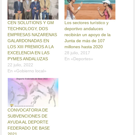
CEN SOLUTIONS Y GM
Los sectores turístico y
TECHNOLOGY, DOS
deportivo andaluces
EMPRESAS NAZARENAS
recibirán un apoyo de la
GALARDONADAS EN
Junta de más de 107
LOS XIII PREMIOS A LA
millones hasta 2020
EXCELENCIA EN LAS
28 julio, 2017
PYMES ANDALUZAS
En «Deportes»
22 julio, 2022
En «Gobierno local»
CONVOCATORIA DE
SUBVENCIONES DE
AYUDA AL DEPORTE
FEDERADO DE BASE
2021