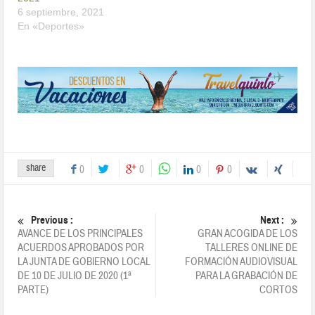
6 septiembre, 2021
En «Deportes»
share
0
0
0
0
Previous :
Next :
AVANCE DE LOS PRINCIPALES
GRAN ACOGIDA DE LOS
ACUERDOS APROBADOS POR
TALLERES ONLINE DE
LA JUNTA DE GOBIERNO LOCAL
FORMACIÓN AUDIOVISUAL
DE 10 DE JULIO DE 2020 (1ª
PARA LA GRABACIÓN DE
PARTE)
CORTOS