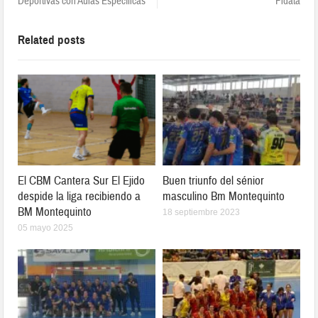
Deportivas con Aulas Específicas
Fidata
Related posts
El CBM Cantera Sur El Ejido
Buen triunfo del sénior
despide la liga recibiendo a
masculino Bm Montequinto
BM Montequinto
18 septiembre 2023
05 mayo 2025