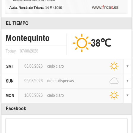
EL TIEMPO
Montequinto
38℃
Today
07/08/2026
08/08/2026
cielo claro
SAT
09/08/2026
nubes dispersas
SUN
10/08/2026
cielo claro
MON
Facebook