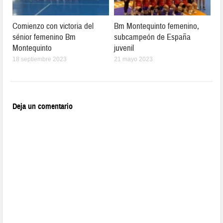
Comienzo con victoria del
Bm Montequinto femenino,
sénior femenino Bm
subcampeón de España
Montequinto
juvenil
18 septiembre 2023
21 mayo 2023
Deja un comentario