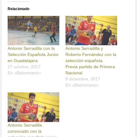
Relacionado
Antonio Serradilla con la
Antonio Serradilla y
Selección Española Junior
Roberto Fernández con la
en Guadalajara
selección española.
27 octubre, 2017
Previa partido de Primera
En «Balonmano»
Nacional
9 diciembre, 2017
En «Balonmano»
Antonio Serradilla
convocado con la