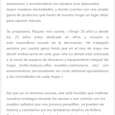
asesoraran y recomendaran los equipos mas adecuados
según nuestras necesidades, y donde cuentan con una amplia
gama de productos que harán de nuestro hogar un lugar ideal
para reponer fuerzas.
Su propietaria, Raquel, nos cuenta:
«Tengo 35 años y desde
los 21 años
estoy dedicada en alma y corazón a
este
maravilloso mundo de la decoración. He trabajado
siempre por cuenta ajena hasta que en el mes de mayo me
decidí embarcarme en este gran reto.La tienda esta enfocada
a la venta de equipos de descanso y equipamiento integral del
hogar, (sofás,butacas,sillas muebles,colchonería….etc) con
asesoramiento personalizado sin coste adicional ajustándonos
a las necesidades de cada hogar.»
Así que ya no tenemos escusa, ese sofá hundido que maltrata
nuestros lumbagos durante las siestas o ese colchón con los
muelles saltados que nos provoca pesadillas, ya pueden ser
historia y cambiarlos por los fantásticos diseños de Anfera