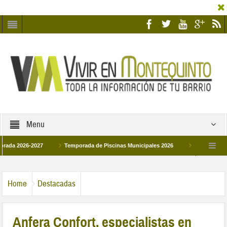
Menu
2026-2027
Temporada de Piscinas Municipales 2026
Los Campus de Tecn
aña 2026
La hermanadad Humildad y Pilar de Montequinto procesionará el día 28
Home
Destacadas
Anfera Confort, especialistas en