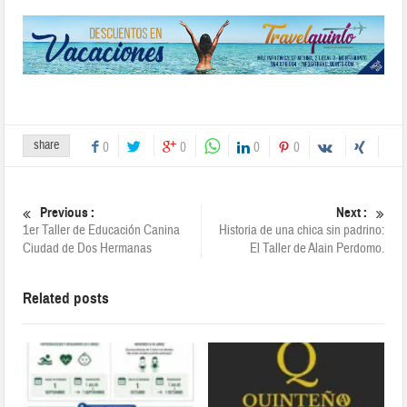
share
0
0
0
0
Previous :
Next :
1er Taller de Educación Canina
Historia de una chica sin padrino:
Ciudad de Dos Hermanas
El Taller de Alain Perdomo.
Related posts