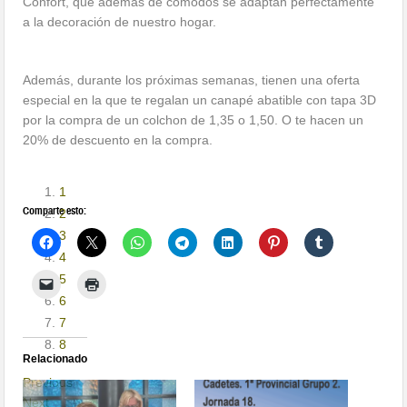
Confort, que ademas de cómodos se adaptan perfectamente
a la decoración de nuestro hogar.
Además, durante los próximas semanas, tienen una oferta
especial en la que te regalan un canapé abatible con tapa 3D
por la compra de un colchon de 1,35 o 1,50. O te hacen un
20% de descuento en la compra.
1
Comparte esto:
2
3
4
5
6
7
8
Relacionado
Previous
Next