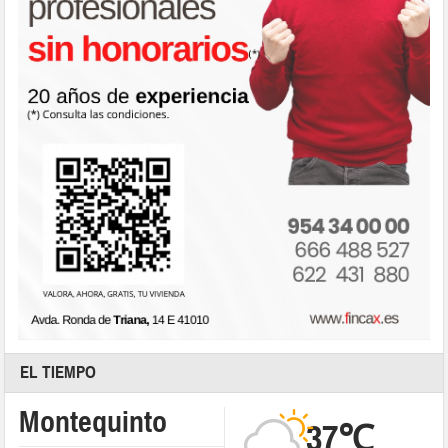
EL TIEMPO
Montequinto
37℃