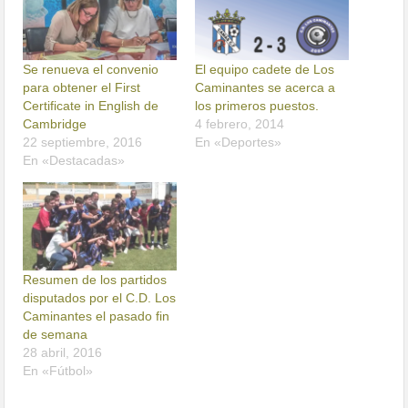
Se renueva el convenio
El equipo cadete de Los
para obtener el First
Caminantes se acerca a
Certificate in English de
los primeros puestos.
Cambridge
4 febrero, 2014
22 septiembre, 2016
En «Deportes»
En «Destacadas»
Resumen de los partidos
disputados por el C.D. Los
Caminantes el pasado fin
de semana
28 abril, 2016
En «Fútbol»