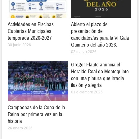
Actividades en Piscinas
Abierto el plazo de
Cubiertas Municipales
presentación de
temporada 2026-2027
candidatos/as para la VI Gala
Quinteño del año 2026.
30 junio 2026
02 marzo 2026
Gregor Flaute anuncia el
Heraldo Real de Montequinto
con una pintura que irradia
ilusión y alegría
01 diciembre 2025
Campeonas de la Copa de la
Reina por primera vez en la
historia
26 enero 2026