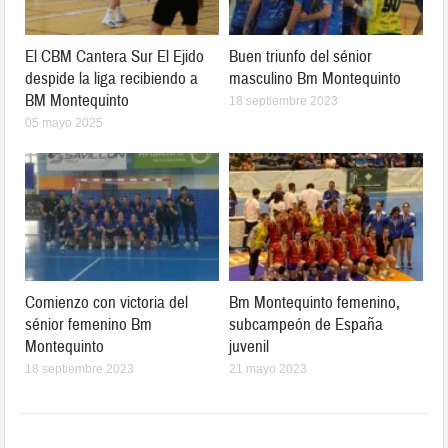
El CBM Cantera Sur El Ejido
Buen triunfo del sénior
despide la liga recibiendo a
masculino Bm Montequinto
BM Montequinto
18 septiembre 2023
05 mayo 2025
Comienzo con victoria del
Bm Montequinto femenino,
sénior femenino Bm
subcampeón de España
Montequinto
juvenil
18 septiembre 2023
21 mayo 2023