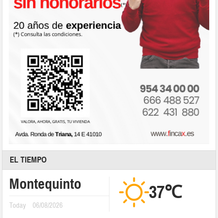
EL TIEMPO
Montequinto
37℃
Today
06/08/2026