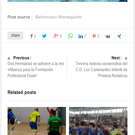
Post source :
Balonmano Montequinto
share
0
0
0
0
Previous :
Next :
Dos Hermanas se adhiere a la red
Tercera victoria consecutiva del
«Alianza para la Formación
C.D. Los Caminantes Infantil de
Profesional Dual»
Primera Andaluza
Related posts