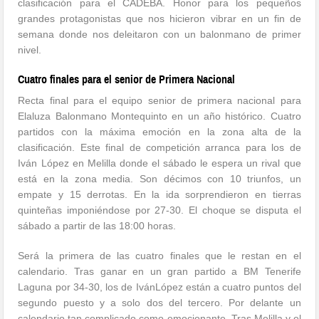
clasificación para el CADEBA. Honor para los pequeños
grandes protagonistas que nos hicieron vibrar en un fin de
semana donde nos deleitaron con un balonmano de primer
nivel.
Cuatro finales para el senior de Primera Nacional
Recta final para el equipo senior de primera nacional para
Elaluza Balonmano Montequinto en un año histórico. Cuatro
partidos con la máxima emoción en la zona alta de la
clasificación. Este final de competición arranca para los de
Iván López en Melilla donde el sábado le espera un rival que
está en la zona media. Son décimos con 10 triunfos, un
empate y 15 derrotas. En la ida sorprendieron en tierras
quinteñas imponiéndose por 27-30. El choque se disputa el
sábado a partir de las 18:00 horas.
Será la primera de las cuatro finales que le restan en el
calendario. Tras ganar en un gran partido a BM Tenerife
Laguna por 34-30, los de IvánLópez están a cuatro puntos del
segundo puesto y a solo dos del tercero. Por delante un
calendario tan complicado como emocionante. Tras Melilla y el