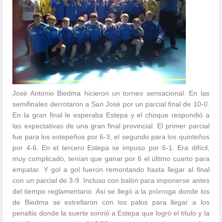
José Antonio Biedma hicieron un torneo sensacional. En las
semifinales derrotaron a San José por un parcial final de 10-0.
En la gran final le esperaba Estepa y el choque respondió a
las expectativas de una gran final provincial. El primer parcial
fue para los estepeños por 6-3, el segundo para los quinteños
por 4-6. En el tercero Estepa se impuso por 6-1. Era difícil,
muy complicado, tenían que ganar por 6 el último cuarto para
empatar. Y gol a gol fueron remontando hasta llegar al final
con un parcial de 3-9. Incluso con balón para imponerse antes
del tiempo reglamentario. Así se llegó a la prórroga donde los
de Biedma se estrellaron con los palos para llegar a los
penaltis donde la suerte sonrió a Estepa que logró el título y la