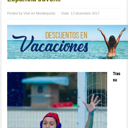
Posted by
Vivir en Montequinto
Date:
13 diciembre 2017
Tras
su