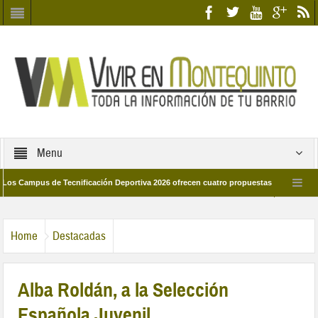
Menu
pus de Tecnificación Deportiva 2026 ofrecen cuatro propuestas para disfrutar del 
rá el día 28 de marzo por las calles del barrio
Candidatos/as entidad Quint
Home
Destacadas
Alba Roldán, a la Selección
Española Juvenil