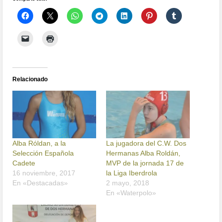
Relacionado
Alba Róldan, a la
La jugadora del C.W. Dos
Selección Española
Hermanas Alba Roldán,
Cadete
MVP de la jornada 17 de
16 noviembre, 2017
la Liga Iberdrola
En «Destacadas»
2 mayo, 2018
En «Waterpolo»