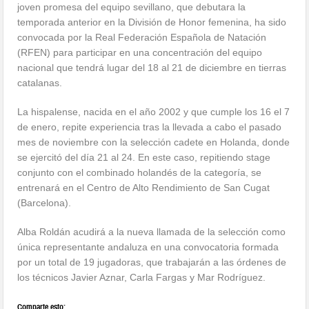
joven promesa del equipo sevillano, que debutara la
temporada anterior en la División de Honor femenina, ha sido
convocada por la Real Federación Española de Natación
(RFEN) para participar en una concentración del equipo
nacional que tendrá lugar del 18 al 21 de diciembre en tierras
catalanas.
La hispalense, nacida en el año 2002 y que cumple los 16 el 7
de enero, repite experiencia tras la llevada a cabo el pasado
mes de noviembre con la selección cadete en Holanda, donde
se ejercitó del día 21 al 24. En este caso, repitiendo stage
conjunto con el combinado holandés de la categoría, se
entrenará en el Centro de Alto Rendimiento de San Cugat
(Barcelona).
Alba Roldán acudirá a la nueva llamada de la selección como
única representante andaluza en una convocatoria formada
por un total de 19 jugadoras, que trabajarán a las órdenes de
los técnicos Javier Aznar, Carla Fargas y Mar Rodríguez.
Comparte esto: