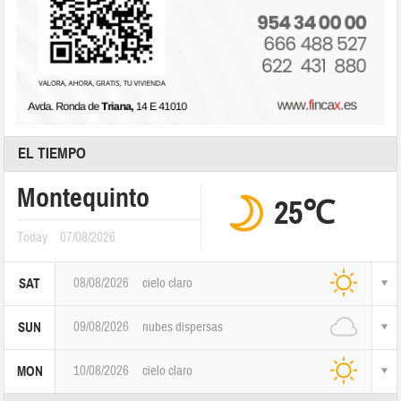
EL TIEMPO
Montequinto
25℃
Today
07/08/2026
08/08/2026
cielo claro
SAT
09/08/2026
nubes dispersas
SUN
10/08/2026
cielo claro
MON