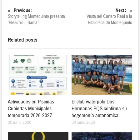
Previous :
Next :
Storytelling Montequinto presenta
Visita del Cartero Real a la
‘Bless You, Santa!’
Biblioteca de Montequinto
Related posts
Actividades en Piscinas
El club waterpolo Dos
Cubiertas Municipales
Hermanas PQS confirma su
temporada 2026-2027
hegemonía autonómica
30 junio 2026
08 junio 2026