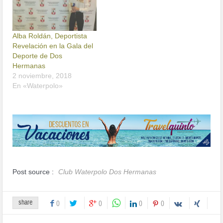
Alba Roldán, Deportista
Revelación en la Gala del
Deporte de Dos
Hermanas
2 noviembre, 2018
En «Waterpolo»
Post source :
Club Waterpolo Dos Hermanas
share
0
0
0
0