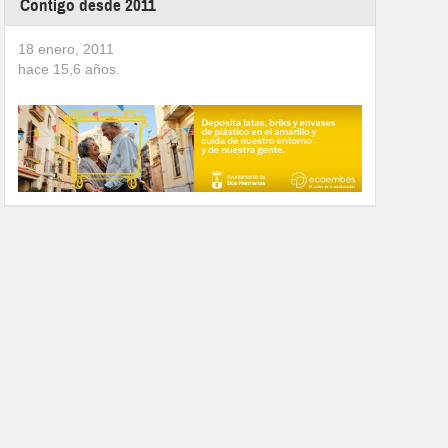
Contigo desde 2011
18 enero, 2011
hace
15,6
años.