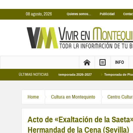
08 agosto, 2026
Quienes somos…
Publicidad
Contac
INFO
ÚLTIMAS NOTICIAS
 Cubiertas Municipales temporada 2026-2027
Temporada de Piscinas Municipal
Home
Cultura en Montequinto
Centro Cultu
Acto de «Exaltación de la Saeta»
Hermandad de la Cena (Sevilla)