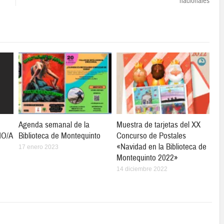
nacionales
Agenda semanal de la
Muestra de tarjetas del XX
ÑO/A
Biblioteca de Montequinto
Concurso de Postales
«Navidad en la Biblioteca de
17 enero 2023
Montequinto 2022»
14 diciembre 2022