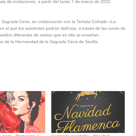
rada de invitaciones, a partir del lunes 7 de marzo de 2022.
 Sagrada Cena, en colaboración con la Tertulia Cofrade «La
en el que los asistentes podrán disfrutar, a través de las voces de
estilos diferentes de saetas que en ella se enseñan.
no de la Hermandad de la Sagrada Cena de Sevilla.