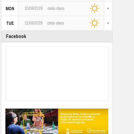
10/08/2026
cielo claro
MON
11/08/2026
cielo claro
TUE
Facebook