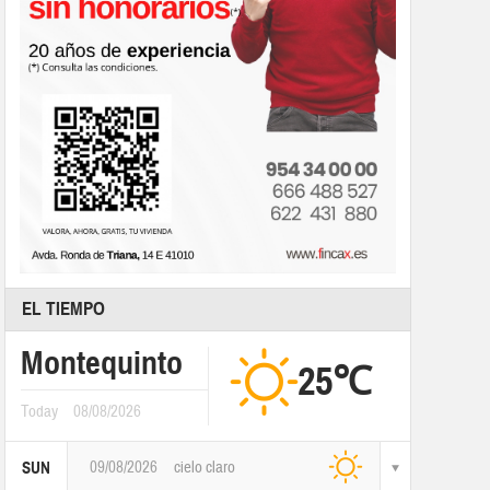
EL TIEMPO
Montequinto
25℃
Today
08/08/2026
09/08/2026
cielo claro
SUN