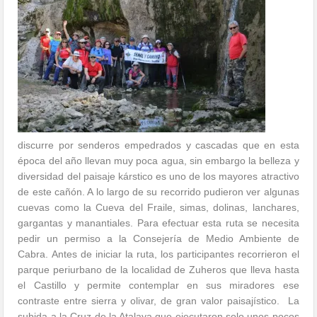
discurre por senderos empedrados y cascadas que en esta
época del año llevan muy poca agua, sin embargo la belleza y
diversidad del paisaje kárstico es uno de los mayores atractivo
de este cañón. A lo largo de su recorrido pudieron ver algunas
cuevas como la Cueva del Fraile, simas, dolinas, lanchares,
gargantas y manantiales. Para efectuar esta ruta se necesita
pedir un permiso a la Consejería de Medio Ambiente de
Cabra. Antes de iniciar la ruta, los participantes recorrieron el
parque periurbano de la localidad de Zuheros que lleva hasta
el Castillo y permite contemplar en sus miradores ese
contraste entre sierra y olivar, de gran valor paisajístico. La
subida a la Cruz de la Atalaya que ejecutaron solo unos pocos