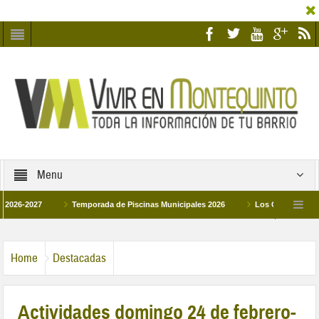
Menu
2027
Temporada de Piscinas Municipales 2026
Los Campus de Tecnifica
026
La hermanadad Humildad y Pilar de Montequinto procesionará el día 28 de 
Home
Destacadas
Actividades domingo 24 de febrero-