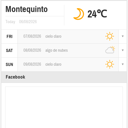
Montequinto
24℃
Today
06/08/2026
07/08/2026
cielo claro
FRI
08/08/2026
algo de nubes
SAT
09/08/2026
cielo claro
SUN
Facebook