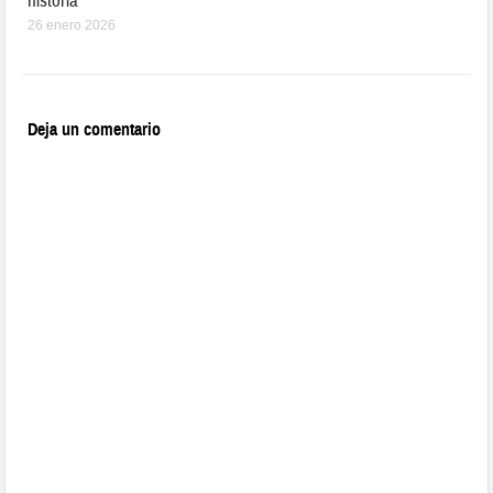
historia
26 enero 2026
Deja un comentario