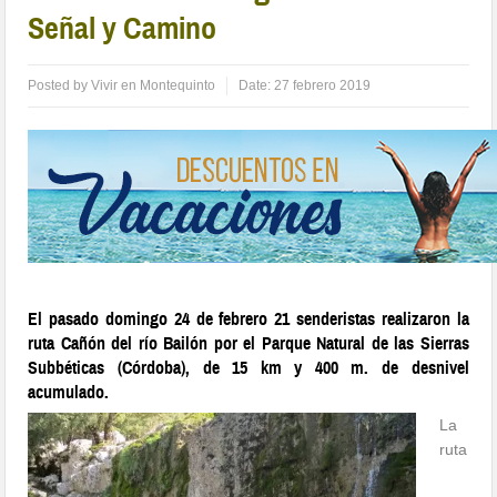
Señal y Camino
Posted by
Vivir en Montequinto
Date:
27 febrero 2019
El pasado domingo 24 de febrero 21 senderistas realizaron la
ruta Cañón del río Bailón por el Parque Natural de las Sierras
Subbéticas (Córdoba), de 15 km y 400 m. de desnivel
acumulado.
La
ruta