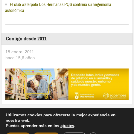
El club waterpolo Dos Hermanas PQS confirma su hegemonía
autonómica
Contigo desde 2011
18 enero, 2011
hace
15,6
años.
Utilizamos cookies para ofrecerte la mejor experiencia en
nuestra web.
Puedes aprender más en los
ajustes
.