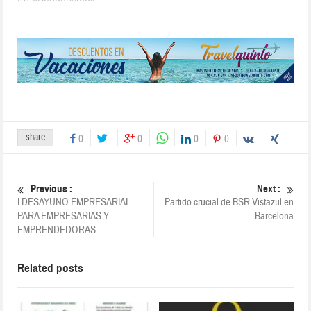
share
0
0
0
0
Previous :
Next :
I DESAYUNO EMPRESARIAL
Partido crucial de BSR Vistazul en
PARA EMPRESARIAS Y
Barcelona
EMPRENDEDORAS
Related posts