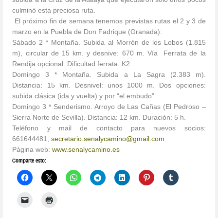
culminó esta preciosa ruta.
El próximo fin de semana tenemos previstas rutas el 2 y 3 de
marzo en la Puebla de Don Fadrique (Granada):
Sábado 2 * Montaña. Subida al Morrón de los Lobos (1.815
m), circular de 15 km. y desnive: 670 m. Vía Ferrata de la
Rendija opcional. Dificultad ferrata: K2.
Domingo 3 * Montaña. Subida a La Sagra (2.383 m).
Distancia: 15 km. Desnivel: unos 1000 m. Dos opciones:
subida clásica (ida y vuelta) y por “el embudo” .
Domingo 3 * Senderismo. Arroyo de Las Cañas (El Pedroso –
Sierra Norte de Sevilla). Distancia: 12 km. Duración: 5 h.
Teléfono y mail de contacto para nuevos socios:
661644481,
secretario.
senalycamino@gmail.com
Página web:
www.senalycamino.es
Comparte esto: