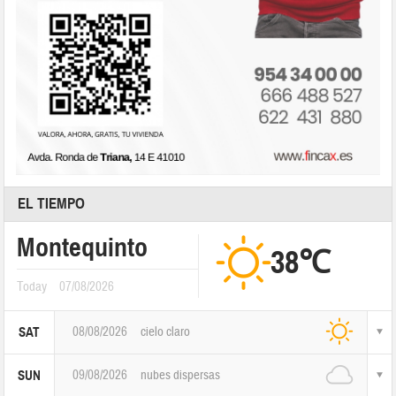
EL TIEMPO
Montequinto
38℃
Today
07/08/2026
08/08/2026
cielo claro
SAT
09/08/2026
nubes dispersas
SUN