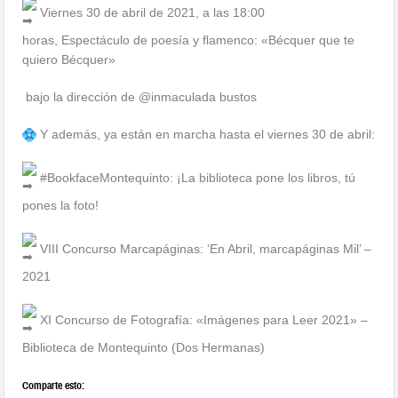
Viernes 30 de abril de 2021, a las 18:00
horas, Espectáculo de poesía y flamenco: «Bécquer que te
quiero Bécquer»
bajo la dirección de @inmaculada bustos
Y además, ya están en marcha hasta el viernes 30 de abril:
#BookfaceMontequinto: ¡La biblioteca pone los libros, tú
pones la foto!
VIII Concurso Marcapáginas: ‘En Abril, marcapáginas Mil’ –
2021
XI Concurso de Fotografía: «Imágenes para Leer 2021» –
Biblioteca de Montequinto (Dos Hermanas)
Comparte esto: