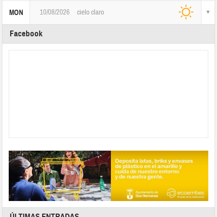
10/08/2026
cielo claro
MON
Facebook
ÚLTIMAS ENTRADAS