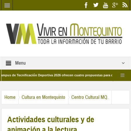
Menu
e Tecnificación Deportiva 2026 ofrecen cuatro propuestas para disfrutar del depor
 día 28 de marzo por las calles del barrio
Candidatos/as entidad Quinteña 2
Home
Cultura en Montequinto
Centro Cultural MQ.
Actividades culturales y de
animación a la lectura