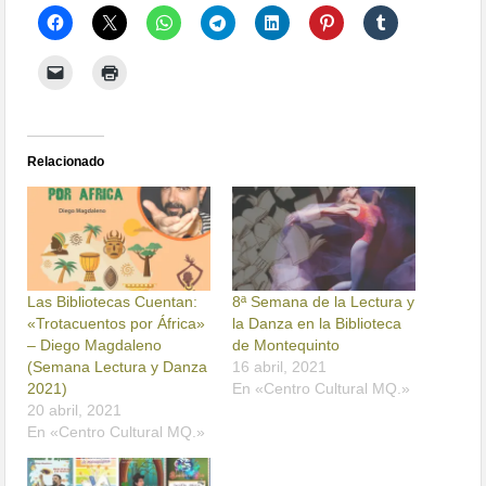
Relacionado
Las Bibliotecas Cuentan:
8ª Semana de la Lectura y
«Trotacuentos por África»
la Danza en la Biblioteca
– Diego Magdaleno
de Montequinto
(Semana Lectura y Danza
16 abril, 2021
2021)
En «Centro Cultural MQ.»
20 abril, 2021
En «Centro Cultural MQ.»