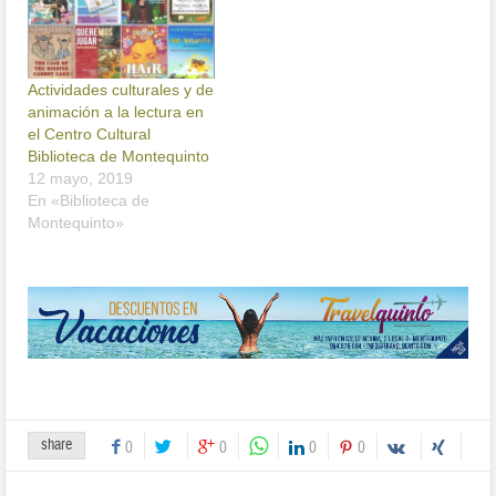
Actividades culturales y de
animación a la lectura en
el Centro Cultural
Biblioteca de Montequinto
12 mayo, 2019
En «Biblioteca de
Montequinto»
share
0
0
0
0