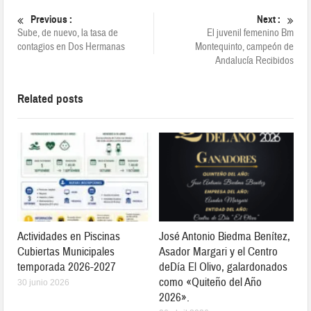
Previous :
Next :
Sube, de nuevo, la tasa de
El juvenil femenino Bm
contagios en Dos Hermanas
Montequinto, campeón de
Andalucía Recibidos
Related posts
Actividades en Piscinas
José Antonio Biedma Benítez,
Cubiertas Municipales
Asador Margari y el Centro
temporada 2026-2027
deDía El Olivo, galardonados
como «Quiteño del Año
30 junio 2026
2026».