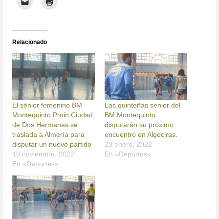
Relacionado
El sénior femenino BM
Las quinteñas senior del
Montequinto Proin Ciudad
BM Montequinto
de Dos Hermanas se
disputarán su próximo
traslada a Almería para
encuentro en Algeciras.
disputar un nuevo partido
20 enero, 2022
10 noviembre, 2022
En «Deportes»
En «Deportes»