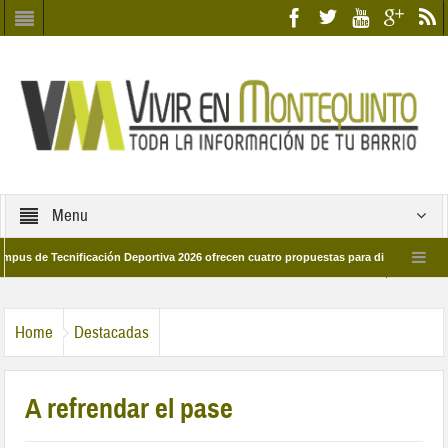
Menu
Tecnificación Deportiva 2026 ofrecen cuatro propuestas para disfrutar del deporte
a 28 de marzo por las calles del barrio
Candidatos/as entidad Quinteña 202
Home
Destacadas
A refrendar el pase