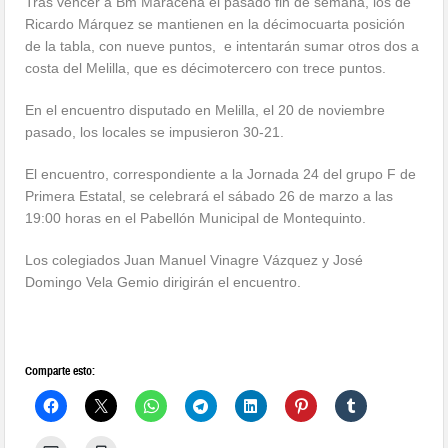
Tras vencer a Bm Maracena el pasado fin de semana, los de
Ricardo Márquez se mantienen en la décimocuarta posición
de la tabla, con nueve puntos, e intentarán sumar otros dos a
costa del Melilla, que es décimotercero con trece puntos.
En el encuentro disputado en Melilla, el 20 de noviembre
pasado, los locales se impusieron 30-21.
El encuentro, correspondiente a la Jornada 24 del grupo F de
Primera Estatal, se celebrará el sábado 26 de marzo a las
19:00 horas en el Pabellón Municipal de Montequinto.
Los colegiados Juan Manuel Vinagre Vázquez y José
Domingo Vela Gemio dirigirán el encuentro.
Comparte esto: