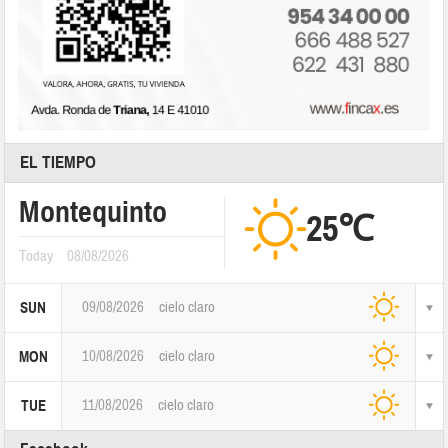
EL TIEMPO
Montequinto
25℃
Today
08/08/2026
09/08/2026
cielo claro
SUN
10/08/2026
cielo claro
MON
11/08/2026
cielo claro
TUE