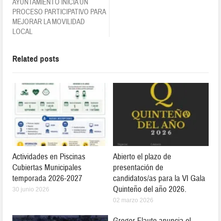
AYUNTAMIENTO INICIA UN
PROCESO PARTICIPATIVO PARA
MEJORAR LA MOVILIDAD
LOCAL
Related posts
Actividades en Piscinas
Abierto el plazo de
Cubiertas Municipales
presentación de
temporada 2026-2027
candidatos/as para la VI Gala
Quinteño del año 2026.
30 junio 2026
02 marzo 2026
Gregor Flaute anuncia el