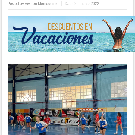
Posted by
Vivir en Montequinto
Date:
25 marzo 2022