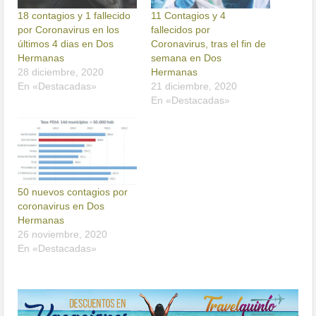
18 contagios y 1 fallecido
11 Contagios y 4
por Coronavirus en los
fallecidos por
últimos 4 dias en Dos
Coronavirus, tras el fin de
Hermanas
semana en Dos
28 diciembre, 2020
Hermanas
En «Destacadas»
21 diciembre, 2020
En «Destacadas»
50 nuevos contagios por
coronavirus en Dos
Hermanas
26 noviembre, 2020
En «Destacadas»