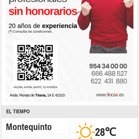
EL TIEMPO
Montequinto
28℃