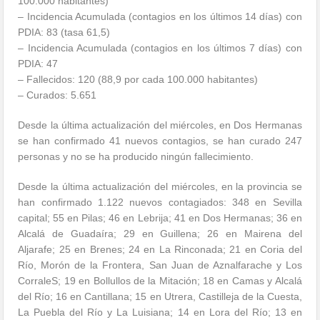
100.000 habitantes)
– Incidencia Acumulada (contagios en los últimos 14 días) con
PDIA: 83 (tasa 61,5)
– Incidencia Acumulada (contagios en los últimos 7 días) con
PDIA: 47
– Fallecidos: 120 (88,9 por cada 100.000 habitantes)
– Curados: 5.651
Desde la última actualización del miércoles, en Dos Hermanas
se han confirmado 41 nuevos contagios, se han curado 247
personas y no se ha producido ningún fallecimiento.
Desde la última actualización del miércoles, en la provincia se
han confirmado 1.122 nuevos contagiados: 348 en Sevilla
capital; 55 en Pilas; 46 en Lebrija; 41 en Dos Hermanas; 36 en
Alcalá de Guadaíra; 29 en Guillena; 26 en Mairena del
Aljarafe; 25 en Brenes; 24 en La Rinconada; 21 en Coria del
Río, Morón de la Frontera, San Juan de Aznalfarache y Los
CorraleS; 19 en Bollullos de la Mitación; 18 en Camas y Alcalá
del Río; 16 en Cantillana; 15 en Utrera, Castilleja de la Cuesta,
La Puebla del Río y La Luisiana; 14 en Lora del Río; 13 en