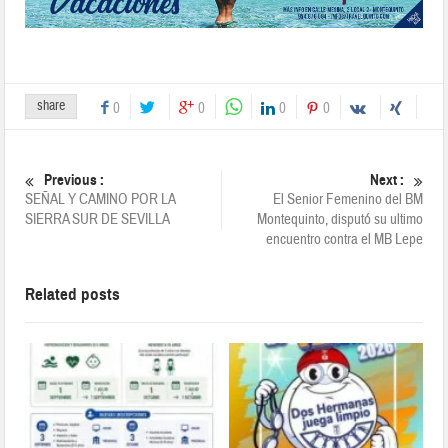
share
0
0
0
0
Previous :
Next :
SEÑAL Y CAMINO POR LA
El Senior Femenino del BM
SIERRA SUR DE SEVILLA
Montequinto, disputó su ultimo
encuentro contra el MB Lepe
Related posts