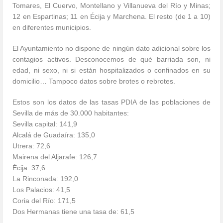
Tomares, El Cuervo, Montellano y Villanueva del Río y Minas;
12 en Espartinas; 11 en Écija y Marchena. El resto (de 1 a 10)
en diferentes municipios.
El Ayuntamiento no dispone de ningún dato adicional sobre los
contagios activos. Desconocemos de qué barriada son, ni
edad, ni sexo, ni si están hospitalizados o confinados en su
domicilio… Tampoco datos sobre brotes o rebrotes.
Estos son los datos de las tasas PDIA de las poblaciones de
Sevilla de más de 30.000 habitantes:
Sevilla capital: 141,9
Alcalá de Guadaíra: 135,0
Utrera: 72,6
Mairena del Aljarafe: 126,7
Écija: 37,6
La Rinconada: 192,0
Los Palacios: 41,5
Coria del Río: 171,5
Dos Hermanas tiene una tasa de: 61,5