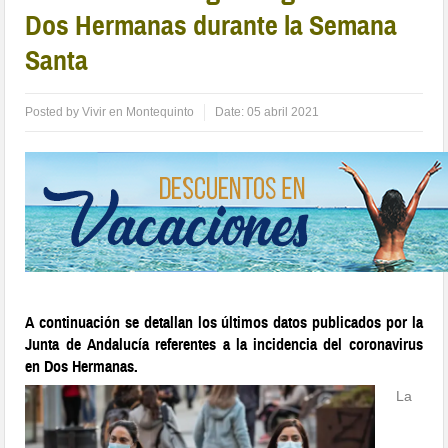
Dos Hermanas durante la Semana
Santa
Posted by
Vivir en Montequinto
Date:
05 abril 2021
A continuación se detallan los últimos datos publicados por la
Junta de Andalucía referentes a la incidencia del coronavirus
en Dos Hermanas.
La