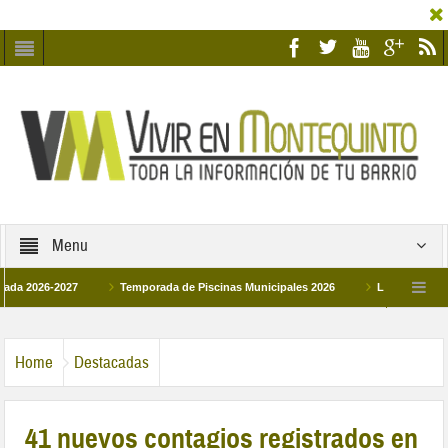
Menu
6-2027
Temporada de Piscinas Municipales 2026
Los Campus de Tecnifi
 2026
La hermanadad Humildad y Pilar de Montequinto procesionará el día 28 de
Home
Destacadas
41 nuevos contagios registrados en