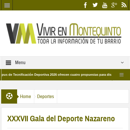
Menu
Tecnificación Deportiva 2026 ofrecen cuatro propuestas para disfrutar del deporte
ía 28 de marzo por las calles del barrio
Candidatos/as entidad Quinteña 202
Home
Deportes
XXXVII Gala del Deporte Nazareno