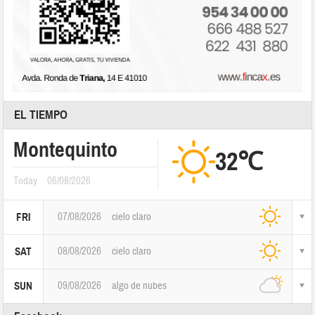
EL TIEMPO
Montequinto
32℃
Today
06/08/2026
07/08/2026
cielo claro
FRI
08/08/2026
cielo claro
SAT
09/08/2026
algo de nubes
SUN