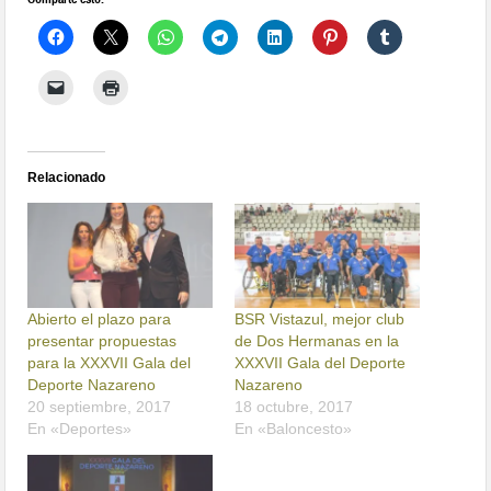
Relacionado
Abierto el plazo para
BSR Vistazul, mejor club
presentar propuestas
de Dos Hermanas en la
para la XXXVII Gala del
XXXVII Gala del Deporte
Deporte Nazareno
Nazareno
20 septiembre, 2017
18 octubre, 2017
En «Deportes»
En «Baloncesto»