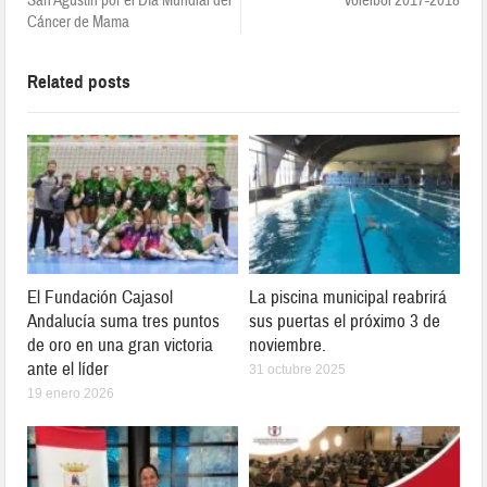
San Agustín por el Día Mundial del
Voleibol 2017-2018
Cáncer de Mama
Related posts
El Fundación Cajasol
La piscina municipal reabrirá
Andalucía suma tres puntos
sus puertas el próximo 3 de
de oro en una gran victoria
noviembre.
ante el líder
31 octubre 2025
19 enero 2026