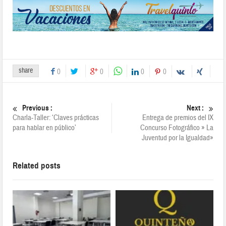
share
0
0
0
0
Previous :
Next :
Charla-Taller: ‘Claves prácticas
Entrega de premios del IX
para hablar en público’
Concurso Fotográfico » La
Juventud por la Igualdad»
Related posts