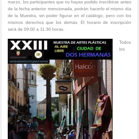
marzo, los participantes que no hayan podido inscribirse antes
de la fecha anterior mencionada, podrán hacerlo el mismo día
de la Muestra, sin poder figurar en el catálogo, pero con los
mismos derechos que los demás. El horario de inscripción
será de 09:00 a 11:30 horas.
Todos
los