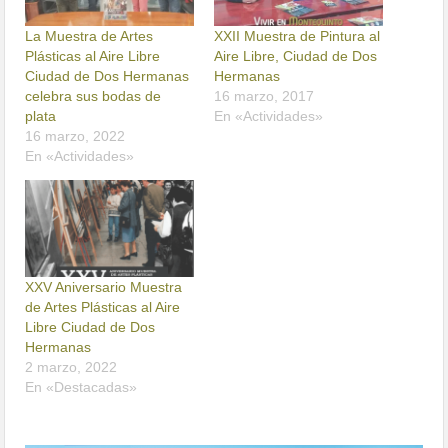
La Muestra de Artes
XXII Muestra de Pintura al
Plásticas al Aire Libre
Aire Libre, Ciudad de Dos
Ciudad de Dos Hermanas
Hermanas
celebra sus bodas de
16 marzo, 2017
plata
En «Actividades»
16 marzo, 2022
En «Actividades»
XXV Aniversario Muestra
de Artes Plásticas al Aire
Libre Ciudad de Dos
Hermanas
2 marzo, 2022
En «Destacadas»