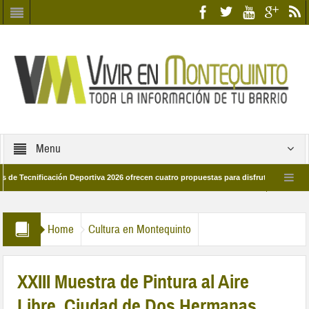
Menu
ificación Deportiva 2026 ofrecen cuatro propuestas para disfrutar del deporte est
8 de marzo por las calles del barrio
Candidatos/as entidad Quinteña 2026
Home
Cultura en Montequinto
XXIII Muestra de Pintura al Aire
Libre, Ciudad de Dos Hermanas