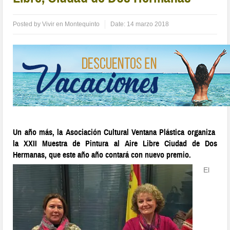
Posted by
Vivir en Montequinto
Date:
14 marzo 2018
Un año más, la Asociación Cultural Ventana Plástica organiza
la XXII Muestra de Pintura al Aire Libre Ciudad de Dos
Hermanas, que este año año contará con nuevo premio.
El